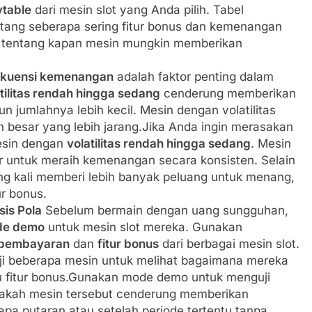
table
dari mesin slot yang Anda pilih. Tabel
tang seberapa sering fitur bonus dan kemenangan
tentang kapan mesin mungkin memberikan
ekuensi kemenangan
adalah faktor penting dalam
tilitas rendah hingga sedang
cenderung memberikan
 jumlahnya lebih kecil. Mesin dengan volatilitas
an besar yang lebih jarang.Jika Anda ingin merasakan
mesin dengan
volatilitas rendah hingga sedang
. Mesin
r untuk meraih kemenangan secara konsisten. Selain
ing kali memberi lebih banyak peluang untuk menang,
ur bonus.
is Pola
Sebelum bermain dengan uang sungguhan,
e demo
untuk mesin slot mereka. Gunakan
 pembayaran
dan
fitur bonus
dari berbagai mesin slot.
 beberapa mesin untuk melihat bagaimana mereka
fitur bonus.Gunakan mode demo untuk menguji
apakah mesin tersebut cenderung memberikan
pa putaran atau setelah periode tertentu tanpa