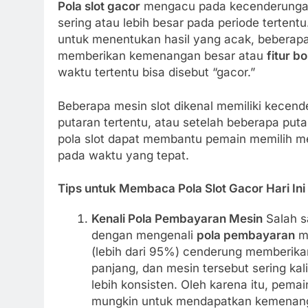
Pola slot gacor
mengacu pada kecenderungan
sering atau lebih besar pada periode terte
untuk menentukan hasil yang acak, beberapa
memberikan kemenangan besar atau
fitur b
waktu tertentu bisa disebut “gacor.”
Beberapa mesin slot dikenal memiliki kece
putaran tertentu, atau setelah beberapa pu
pola slot dapat membantu pemain memilih m
pada waktu yang tepat.
Tips untuk Membaca Pola Slot Gacor Hari Ini
Kenali Pola Pembayaran Mesin
Salah s
dengan mengenali
pola pembayaran
me
(lebih dari 95%) cenderung memberika
panjang, dan mesin tersebut sering k
lebih konsisten. Oleh karena itu, pema
mungkin untuk mendapatkan kemenanga