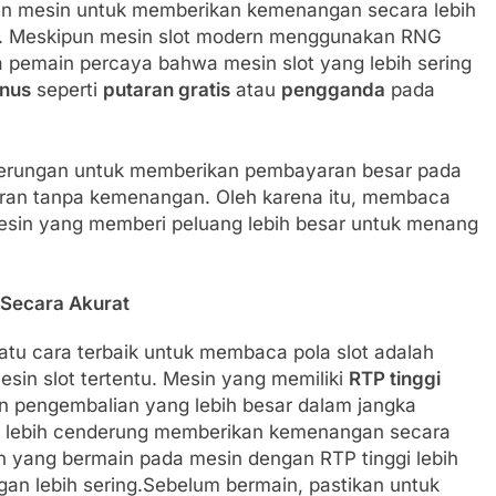
 mesin untuk memberikan kemenangan secara lebih
ntu. Meskipun mesin slot modern menggunakan RNG
 pemain percaya bahwa mesin slot yang lebih sering
onus
seperti
putaran gratis
atau
pengganda
pada
nderungan untuk memberikan pembayaran besar pada
taran tanpa kemenangan. Oleh karena itu, membaca
esin yang memberi peluang lebih besar untuk menang
 Secara Akurat
atu cara terbaik untuk membaca pola slot adalah
sin slot tertentu. Mesin yang memiliki
RTP tinggi
n pengembalian yang lebih besar dalam jangka
ali lebih cenderung memberikan kemenangan secara
in yang bermain pada mesin dengan RTP tinggi lebih
n lebih sering.Sebelum bermain, pastikan untuk