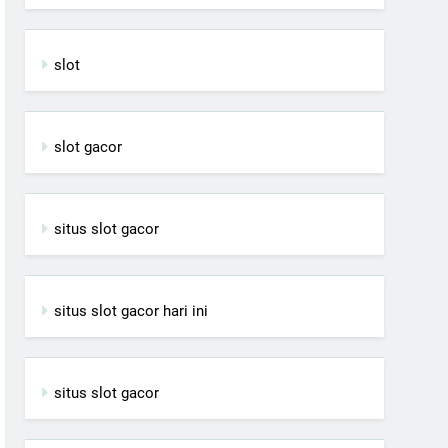
slot
slot gacor
situs slot gacor
situs slot gacor hari ini
situs slot gacor