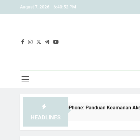
Skip
August 7, 2026
6:40:54 PM
to
content
ISE
Dapatkan 
Android dan iPhone: Panduan Keamanan Akses Mobile
LE
2 
HEADLINES