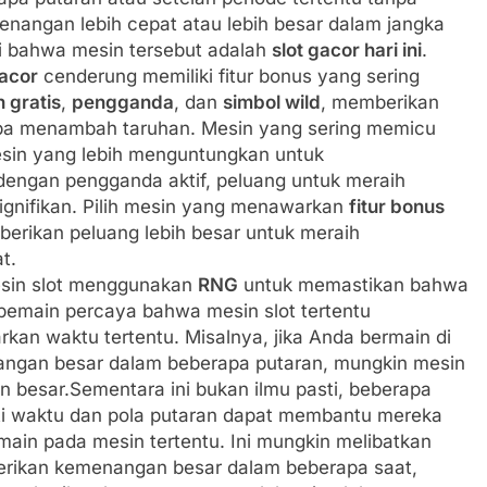
angan lebih cepat atau lebih besar dalam jangka
asi bahwa mesin tersebut adalah
slot gacor hari ini
.
gacor
cenderung memiliki fitur bonus yang sering
 gratis
,
pengganda
, dan
simbol wild
, memberikan
npa menambah taruhan. Mesin yang sering memicu
esin yang lebih menguntungkan untuk
dengan pengganda aktif, peluang untuk meraih
gnifikan. Pilih mesin yang menawarkan
fitur bonus
berikan peluang lebih besar untuk meraih
t.
in slot menggunakan
RNG
untuk memastikan bahwa
pemain percaya bahwa mesin slot tertentu
an waktu tertentu. Misalnya, jika Anda bermain di
ngan besar dalam beberapa putaran, mungkin mesin
besar.Sementara ini bukan ilmu pasti, beberapa
 waktu dan pola putaran dapat membantu mereka
ain pada mesin tertentu. Ini mungkin melibatkan
rikan kemenangan besar dalam beberapa saat,