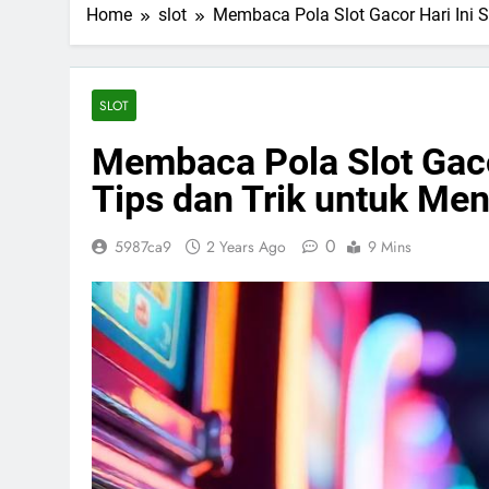
Home
slot
Membaca Pola Slot Gacor Hari Ini 
SLOT
Membaca Pola Slot Gacor
Tips dan Trik untuk Me
0
5987ca9
2 Years Ago
9 Mins