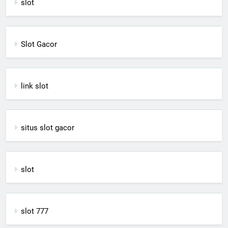
slot
Slot Gacor
link slot
situs slot gacor
slot
slot 777