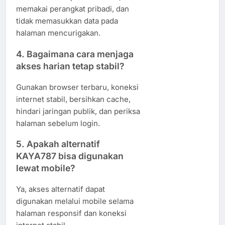
memakai perangkat pribadi, dan
tidak memasukkan data pada
halaman mencurigakan.
4. Bagaimana cara menjaga
akses harian tetap stabil?
Gunakan browser terbaru, koneksi
internet stabil, bersihkan cache,
hindari jaringan publik, dan periksa
halaman sebelum login.
5. Apakah alternatif
KAYA787 bisa digunakan
lewat mobile?
Ya, akses alternatif dapat
digunakan melalui mobile selama
halaman responsif dan koneksi