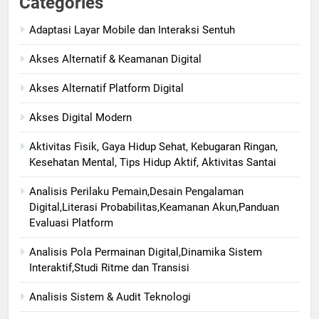
Categories
Adaptasi Layar Mobile dan Interaksi Sentuh
Akses Alternatif & Keamanan Digital
Akses Alternatif Platform Digital
Akses Digital Modern
Aktivitas Fisik, Gaya Hidup Sehat, Kebugaran Ringan,
Kesehatan Mental, Tips Hidup Aktif, Aktivitas Santai
Analisis Perilaku Pemain,Desain Pengalaman
Digital,Literasi Probabilitas,Keamanan Akun,Panduan
Evaluasi Platform
Analisis Pola Permainan Digital,Dinamika Sistem
Interaktif,Studi Ritme dan Transisi
Analisis Sistem & Audit Teknologi