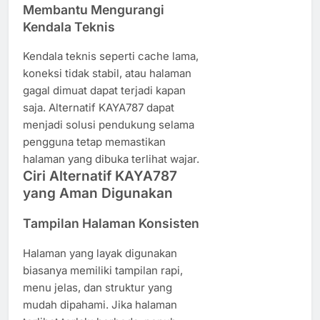
Membantu Mengurangi
Kendala Teknis
Kendala teknis seperti cache lama,
koneksi tidak stabil, atau halaman
gagal dimuat dapat terjadi kapan
saja. Alternatif KAYA787 dapat
menjadi solusi pendukung selama
pengguna tetap memastikan
halaman yang dibuka terlihat wajar.
Ciri Alternatif KAYA787
yang Aman Digunakan
Tampilan Halaman Konsisten
Halaman yang layak digunakan
biasanya memiliki tampilan rapi,
menu jelas, dan struktur yang
mudah dipahami. Jika halaman