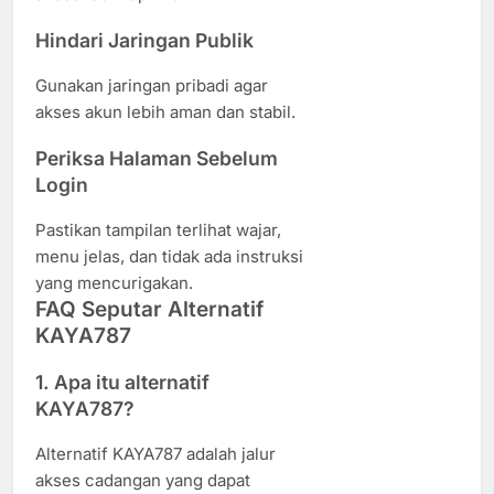
Hindari Jaringan Publik
Gunakan jaringan pribadi agar
akses akun lebih aman dan stabil.
Periksa Halaman Sebelum
Login
Pastikan tampilan terlihat wajar,
menu jelas, dan tidak ada instruksi
yang mencurigakan.
FAQ Seputar Alternatif
KAYA787
1. Apa itu alternatif
KAYA787?
Alternatif KAYA787 adalah jalur
akses cadangan yang dapat