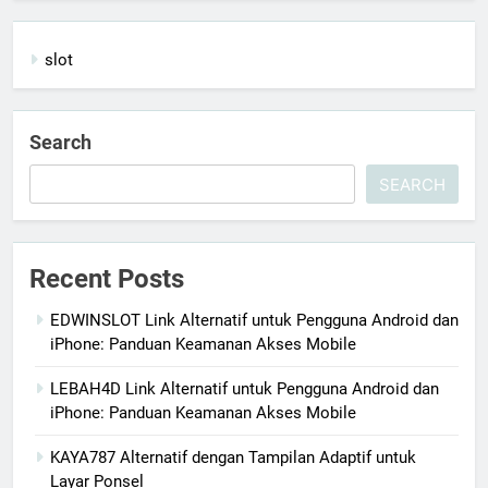
slot
Search
SEARCH
Recent Posts
EDWINSLOT Link Alternatif untuk Pengguna Android dan
iPhone: Panduan Keamanan Akses Mobile
LEBAH4D Link Alternatif untuk Pengguna Android dan
iPhone: Panduan Keamanan Akses Mobile
KAYA787 Alternatif dengan Tampilan Adaptif untuk
Layar Ponsel