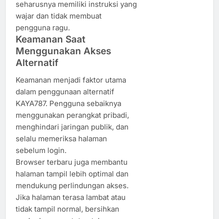
seharusnya memiliki instruksi yang
wajar dan tidak membuat
pengguna ragu.
Keamanan Saat
Menggunakan Akses
Alternatif
Keamanan menjadi faktor utama
dalam penggunaan alternatif
KAYA787. Pengguna sebaiknya
menggunakan perangkat pribadi,
menghindari jaringan publik, dan
selalu memeriksa halaman
sebelum login.
Browser terbaru juga membantu
halaman tampil lebih optimal dan
mendukung perlindungan akses.
Jika halaman terasa lambat atau
tidak tampil normal, bersihkan