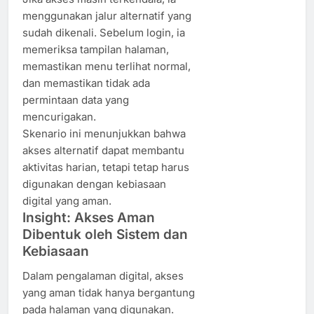
menggunakan jalur alternatif yang
sudah dikenali. Sebelum login, ia
memeriksa tampilan halaman,
memastikan menu terlihat normal,
dan memastikan tidak ada
permintaan data yang
mencurigakan.
Skenario ini menunjukkan bahwa
akses alternatif dapat membantu
aktivitas harian, tetapi tetap harus
digunakan dengan kebiasaan
digital yang aman.
Insight: Akses Aman
Dibentuk oleh Sistem dan
Kebiasaan
Dalam pengalaman digital, akses
yang aman tidak hanya bergantung
pada halaman yang digunakan.