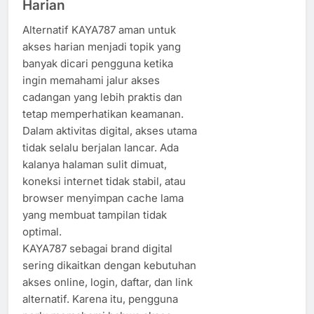
Harian
Alternatif KAYA787 aman untuk
akses harian menjadi topik yang
banyak dicari pengguna ketika
ingin memahami jalur akses
cadangan yang lebih praktis dan
tetap memperhatikan keamanan.
Dalam aktivitas digital, akses utama
tidak selalu berjalan lancar. Ada
kalanya halaman sulit dimuat,
koneksi internet tidak stabil, atau
browser menyimpan cache lama
yang membuat tampilan tidak
optimal.
KAYA787 sebagai brand digital
sering dikaitkan dengan kebutuhan
akses online, login, daftar, dan link
alternatif. Karena itu, pengguna