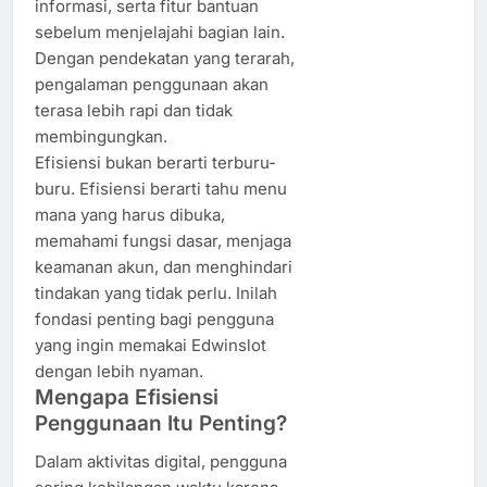
informasi, serta fitur bantuan
sebelum menjelajahi bagian lain.
Dengan pendekatan yang terarah,
pengalaman penggunaan akan
terasa lebih rapi dan tidak
membingungkan.
Efisiensi bukan berarti terburu-
buru. Efisiensi berarti tahu menu
mana yang harus dibuka,
memahami fungsi dasar, menjaga
keamanan akun, dan menghindari
tindakan yang tidak perlu. Inilah
fondasi penting bagi pengguna
yang ingin memakai Edwinslot
dengan lebih nyaman.
Mengapa Efisiensi
Penggunaan Itu Penting?
Dalam aktivitas digital, pengguna