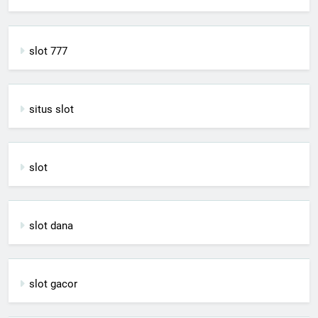
slot 777
situs slot
slot
slot dana
slot gacor