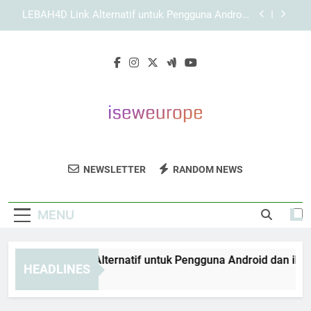
Skip
KAYA787 Alternatif dengan Tampilan Adaptif
to
untuk Layar Ponsel
content
Panduan Memilih Browser yang Tepat untuk
KAYA787 Login secara Aman dan Stabil
EDWINSLOT Link Alternatif untuk Pengguna
Android dan iPhone: Panduan Keamanan Akses
Mobile
LEBAH4D Link Alternatif untuk Pengguna Android
dan iPhone: Panduan Keamanan Akses Mobile
KAYA787 Alternatif dengan Tampilan Adaptif
untuk Layar Ponsel
ISEW Europe
Dapatkan Layanan Teknik Dan Kejuruan
Panduan Memilih Browser yang Tepat untuk
NEWSLETTER
RANDOM NEWS
KAYA787 Login secara Aman dan Stabil
Dari ISEW Europe Untuk Kebutuhan Industri
Anda.
MENU
WINSLOT Link Alternatif untuk Pengguna Android dan iPhon
HEADLINES
Weeks Ago