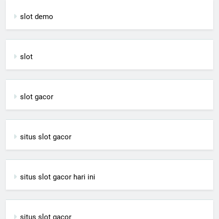
slot demo
slot
slot gacor
situs slot gacor
situs slot gacor hari ini
situs slot gacor