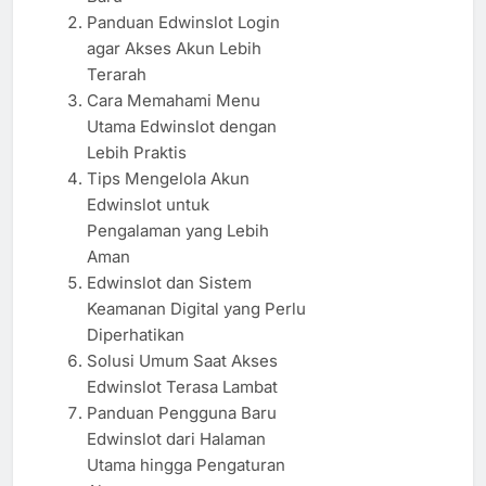
Panduan Edwinslot Login
agar Akses Akun Lebih
Terarah
Cara Memahami Menu
Utama Edwinslot dengan
Lebih Praktis
Tips Mengelola Akun
Edwinslot untuk
Pengalaman yang Lebih
Aman
Edwinslot dan Sistem
Keamanan Digital yang Perlu
Diperhatikan
Solusi Umum Saat Akses
Edwinslot Terasa Lambat
Panduan Pengguna Baru
Edwinslot dari Halaman
Utama hingga Pengaturan