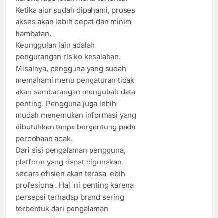
Ketika alur sudah dipahami, proses
akses akan lebih cepat dan minim
hambatan.
Keunggulan lain adalah
pengurangan risiko kesalahan.
Misalnya, pengguna yang sudah
memahami menu pengaturan tidak
akan sembarangan mengubah data
penting. Pengguna juga lebih
mudah menemukan informasi yang
dibutuhkan tanpa bergantung pada
percobaan acak.
Dari sisi pengalaman pengguna,
platform yang dapat digunakan
secara efisien akan terasa lebih
profesional. Hal ini penting karena
persepsi terhadap brand sering
terbentuk dari pengalaman