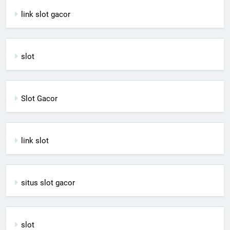
link slot gacor
slot
Slot Gacor
link slot
situs slot gacor
slot