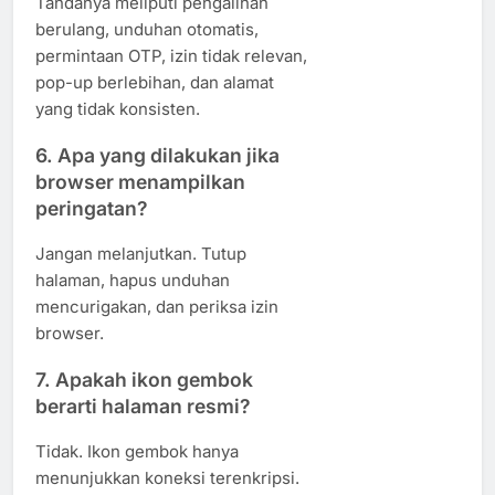
Tandanya meliputi pengalihan
berulang, unduhan otomatis,
permintaan OTP, izin tidak relevan,
pop-up berlebihan, dan alamat
yang tidak konsisten.
6. Apa yang dilakukan jika
browser menampilkan
peringatan?
Jangan melanjutkan. Tutup
halaman, hapus unduhan
mencurigakan, dan periksa izin
browser.
7. Apakah ikon gembok
berarti halaman resmi?
Tidak. Ikon gembok hanya
menunjukkan koneksi terenkripsi.