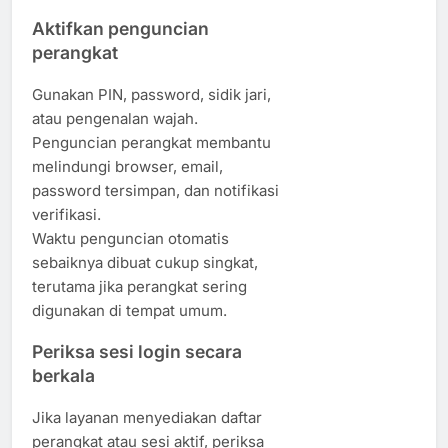
Aktifkan penguncian
perangkat
Gunakan PIN, password, sidik jari,
atau pengenalan wajah.
Penguncian perangkat membantu
melindungi browser, email,
password tersimpan, dan notifikasi
verifikasi.
Waktu penguncian otomatis
sebaiknya dibuat cukup singkat,
terutama jika perangkat sering
digunakan di tempat umum.
Periksa sesi login secara
berkala
Jika layanan menyediakan daftar
perangkat atau sesi aktif, periksa