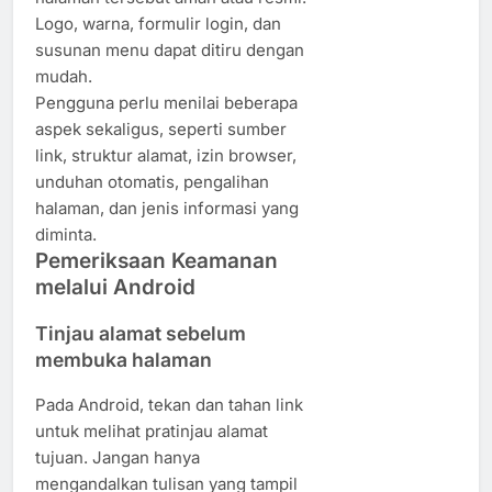
Logo, warna, formulir login, dan
susunan menu dapat ditiru dengan
mudah.
Pengguna perlu menilai beberapa
aspek sekaligus, seperti sumber
link, struktur alamat, izin browser,
unduhan otomatis, pengalihan
halaman, dan jenis informasi yang
diminta.
Pemeriksaan Keamanan
melalui Android
Tinjau alamat sebelum
membuka halaman
Pada Android, tekan dan tahan link
untuk melihat pratinjau alamat
tujuan. Jangan hanya
mengandalkan tulisan yang tampil