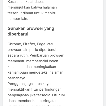
Kesalahan kecil dapat
menunjukkan bahwa halaman
tersebut dibuat untuk meniru
sumber lain.
Gunakan browser yang
diperbarui
Chrome, Firefox, Edge, atau
browser lain perlu diperbarui
secara rutin. Pembaruan browser
membantu memperbaiki celah
keamanan dan meningkatkan
kemampuan mendeteksi halaman
berbahaya.
Pengguna juga sebaiknya
mengaktifkan fitur perlindungan
penjelajahan jika tersedia. Fitur ini
dapat memberikan peringatan