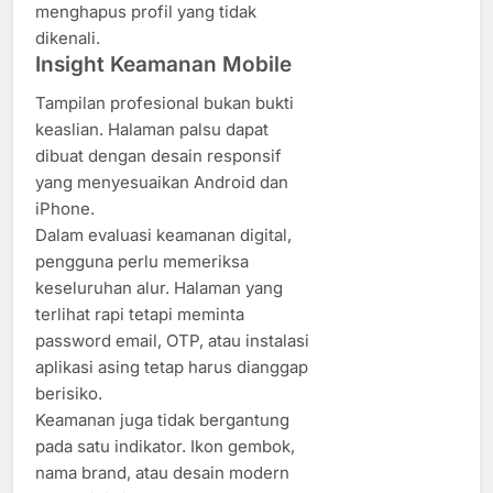
menghapus profil yang tidak
dikenali.
Insight Keamanan Mobile
Tampilan profesional bukan bukti
keaslian. Halaman palsu dapat
dibuat dengan desain responsif
yang menyesuaikan Android dan
iPhone.
Dalam evaluasi keamanan digital,
pengguna perlu memeriksa
keseluruhan alur. Halaman yang
terlihat rapi tetapi meminta
password email, OTP, atau instalasi
aplikasi asing tetap harus dianggap
berisiko.
Keamanan juga tidak bergantung
pada satu indikator. Ikon gembok,
nama brand, atau desain modern