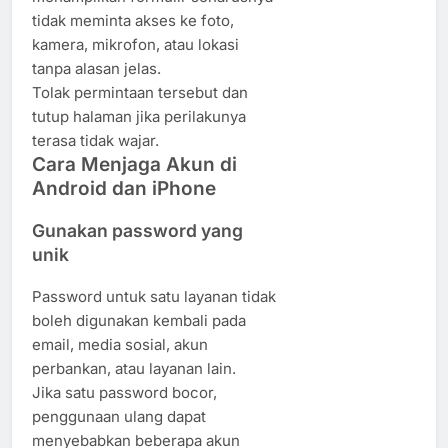
tidak meminta akses ke foto,
kamera, mikrofon, atau lokasi
tanpa alasan jelas.
Tolak permintaan tersebut dan
tutup halaman jika perilakunya
terasa tidak wajar.
Cara Menjaga Akun di
Android dan iPhone
Gunakan password yang
unik
Password untuk satu layanan tidak
boleh digunakan kembali pada
email, media sosial, akun
perbankan, atau layanan lain.
Jika satu password bocor,
penggunaan ulang dapat
menyebabkan beberapa akun