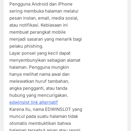
Pengguna Android dan iPhone
sering membuka halaman melalui
pesan instan, email, media sosial,
atau notifikasi. Kebiasaan ini
membuat perangkat mobile
menjadi sasaran yang menarik bagi
pelaku phishing.
Layar ponsel yang kecil dapat
menyembunyikan sebagian alamat
halaman. Pengguna mungkin
hanya melihat nama awal dan
melewatkan huruf tambahan,
angka pengganti, atau tanda
hubung yang mencurigakan.
edwinslot link alternatif
Karena itu, nama EDWINSLOT yang
muncul pada suatu halaman tidak
otomatis membuktikan bahwa
halaman tersebut aman atau resmi.