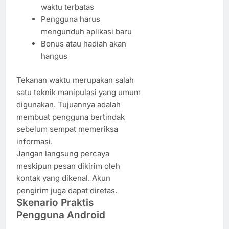
waktu terbatas
Pengguna harus
mengunduh aplikasi baru
Bonus atau hadiah akan
hangus
Tekanan waktu merupakan salah
satu teknik manipulasi yang umum
digunakan. Tujuannya adalah
membuat pengguna bertindak
sebelum sempat memeriksa
informasi.
Jangan langsung percaya
meskipun pesan dikirim oleh
kontak yang dikenal. Akun
pengirim juga dapat diretas.
Skenario Praktis
Pengguna Android