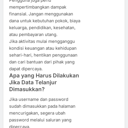
Pengguna juga perlu
mempertimbangkan dampak
finansial. Jangan menggunakan
dana untuk kebutuhan pokok, biaya
keluarga, pendidikan, kesehatan,
atau pembayaran utang.
Jika aktivitas mulai mengganggu
kondisi keuangan atau kehidupan
sehari-hari, hentikan penggunaan
dan cari bantuan dari pihak yang
dapat dipercaya.
Apa yang Harus Dilakukan
Jika Data Telanjur
Dimasukkan?
Jika username dan password
sudah dimasukkan pada halaman
mencurigakan, segera ubah
password melalui saluran yang
dipercaya.