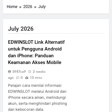
Home
2026
July
July 2026
EDWINSLOT Link Alternatif
untuk Pengguna Android
dan iPhone: Panduan
Keamanan Akses Mobile
5987ca9
2 weeks
ago
0
15 mins
Pelajari cara menilai informasi
EDWINSLOT melalui Android dan
iPhone secara aman, melindungi
akun, serta menghindari phishing
dan kebocoran data.