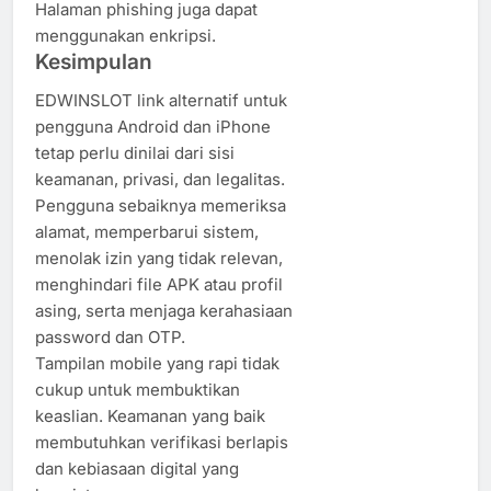
Halaman phishing juga dapat
menggunakan enkripsi.
Kesimpulan
EDWINSLOT link alternatif untuk
pengguna Android dan iPhone
tetap perlu dinilai dari sisi
keamanan, privasi, dan legalitas.
Pengguna sebaiknya memeriksa
alamat, memperbarui sistem,
menolak izin yang tidak relevan,
menghindari file APK atau profil
asing, serta menjaga kerahasiaan
password dan OTP.
Tampilan mobile yang rapi tidak
cukup untuk membuktikan
keaslian. Keamanan yang baik
membutuhkan verifikasi berlapis
dan kebiasaan digital yang