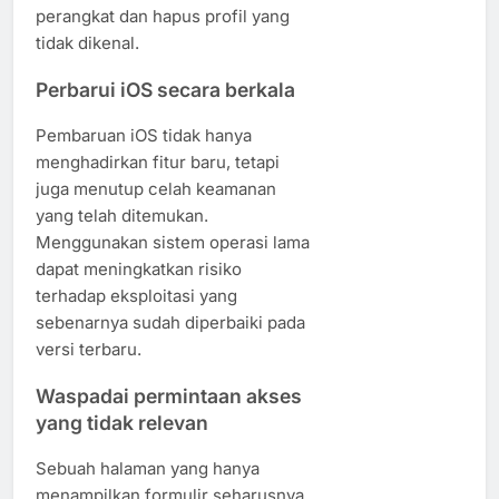
perangkat dan hapus profil yang
tidak dikenal.
Perbarui iOS secara berkala
Pembaruan iOS tidak hanya
menghadirkan fitur baru, tetapi
juga menutup celah keamanan
yang telah ditemukan.
Menggunakan sistem operasi lama
dapat meningkatkan risiko
terhadap eksploitasi yang
sebenarnya sudah diperbaiki pada
versi terbaru.
Waspadai permintaan akses
yang tidak relevan
Sebuah halaman yang hanya
menampilkan formulir seharusnya