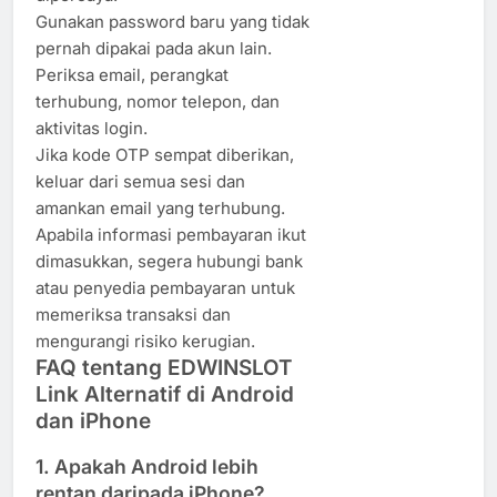
Gunakan password baru yang tidak
pernah dipakai pada akun lain.
Periksa email, perangkat
terhubung, nomor telepon, dan
aktivitas login.
Jika kode OTP sempat diberikan,
keluar dari semua sesi dan
amankan email yang terhubung.
Apabila informasi pembayaran ikut
dimasukkan, segera hubungi bank
atau penyedia pembayaran untuk
memeriksa transaksi dan
mengurangi risiko kerugian.
FAQ tentang EDWINSLOT
Link Alternatif di Android
dan iPhone
1. Apakah Android lebih
rentan daripada iPhone?