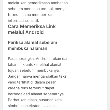
melakukan pemeriksaan tambahan
sebelum menekan tombol, mengisi
formulir, atau memberikan
informasi sensitif.
Cara Memeriksa Link
melalui Android
Periksa alamat sebelum
membuka halaman
Pada perangkat Android, tekan dan
tahan link untuk melihat alamat
tujuan sebelum membukanya.
Jangan hanya mengandalkan teks
yang terlihat di dalam pesan
karena teks tersebut dapat
berbeda dari alamat sebenarnya.
Perhatikan ejaan, susunan kata,
simbol, dan ekstensi alamat.