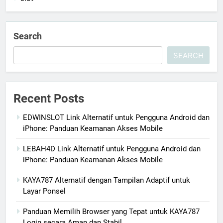
Search
SEARCH
Recent Posts
EDWINSLOT Link Alternatif untuk Pengguna Android dan
iPhone: Panduan Keamanan Akses Mobile
LEBAH4D Link Alternatif untuk Pengguna Android dan
iPhone: Panduan Keamanan Akses Mobile
KAYA787 Alternatif dengan Tampilan Adaptif untuk
Layar Ponsel
Panduan Memilih Browser yang Tepat untuk KAYA787
Login secara Aman dan Stabil