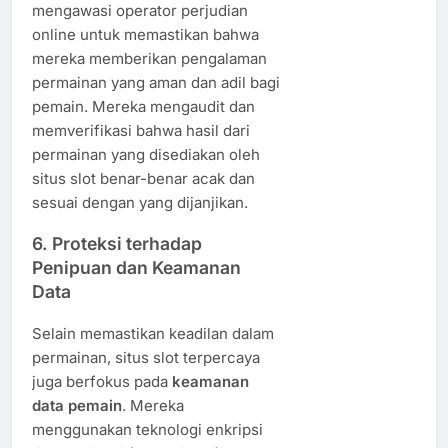
mengawasi operator perjudian
online untuk memastikan bahwa
mereka memberikan pengalaman
permainan yang aman dan adil bagi
pemain. Mereka mengaudit dan
memverifikasi bahwa hasil dari
permainan yang disediakan oleh
situs slot benar-benar acak dan
sesuai dengan yang dijanjikan.
6. Proteksi terhadap
Penipuan dan Keamanan
Data
Selain memastikan keadilan dalam
permainan, situs slot terpercaya
juga berfokus pada
keamanan
data pemain
. Mereka
menggunakan teknologi enkripsi