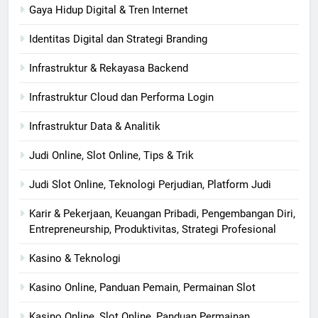
Gaya Hidup Digital & Tren Internet
Identitas Digital dan Strategi Branding
Infrastruktur & Rekayasa Backend
Infrastruktur Cloud dan Performa Login
Infrastruktur Data & Analitik
Judi Online, Slot Online, Tips & Trik
Judi Slot Online, Teknologi Perjudian, Platform Judi
Karir & Pekerjaan, Keuangan Pribadi, Pengembangan Diri,
Entrepreneurship, Produktivitas, Strategi Profesional
Kasino & Teknologi
Kasino Online, Panduan Pemain, Permainan Slot
Kasino Online, Slot Online, Panduan Permainan