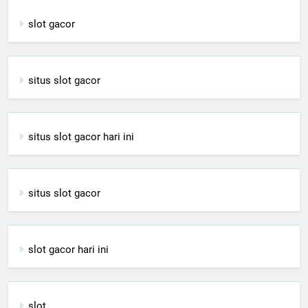
slot gacor
situs slot gacor
situs slot gacor hari ini
situs slot gacor
slot gacor hari ini
slot