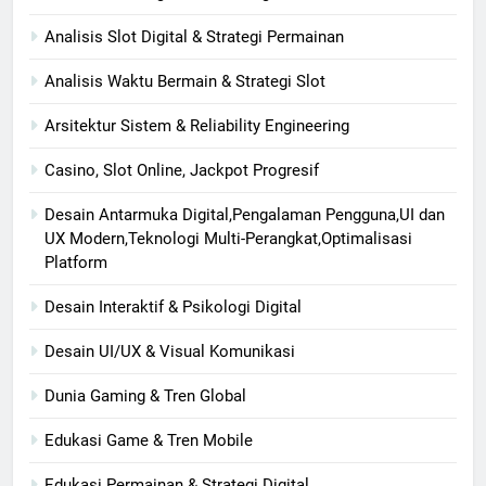
Analisis Slot Digital & Strategi Permainan
Analisis Waktu Bermain & Strategi Slot
Arsitektur Sistem & Reliability Engineering
Casino, Slot Online, Jackpot Progresif
Desain Antarmuka Digital,Pengalaman Pengguna,UI dan
UX Modern,Teknologi Multi-Perangkat,Optimalisasi
Platform
Desain Interaktif & Psikologi Digital
Desain UI/UX & Visual Komunikasi
Dunia Gaming & Tren Global
Edukasi Game & Tren Mobile
Edukasi Permainan & Strategi Digital