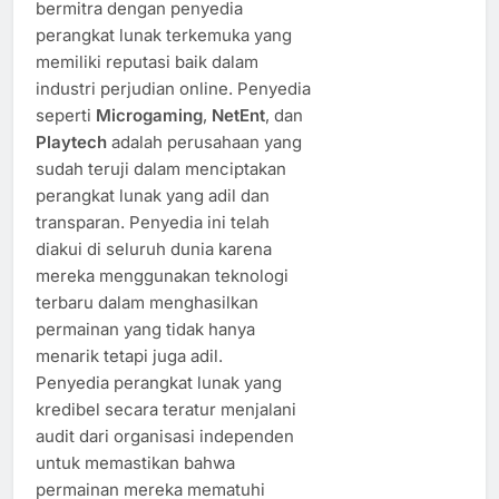
bermitra dengan penyedia
perangkat lunak terkemuka yang
memiliki reputasi baik dalam
industri perjudian online. Penyedia
seperti
Microgaming
,
NetEnt
, dan
Playtech
adalah perusahaan yang
sudah teruji dalam menciptakan
perangkat lunak yang adil dan
transparan. Penyedia ini telah
diakui di seluruh dunia karena
mereka menggunakan teknologi
terbaru dalam menghasilkan
permainan yang tidak hanya
menarik tetapi juga adil.
Penyedia perangkat lunak yang
kredibel secara teratur menjalani
audit dari organisasi independen
untuk memastikan bahwa
permainan mereka mematuhi