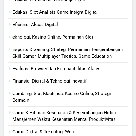
Edukasi Slot Analisis Game Insight Digital
Efisiensi Akses Digital
eknologi, Kasino Online, Permainan Slot
Esports & Gaming, Strategi Permainan, Pengembangan
Skill Gamer, Multiplayer Tactics, Game Education
Evaluasi Browser dan Kompatibilitas Akses
Finansial Digital & Teknologi Inovatif
Gambling, Slot Machines, Kasino Online, Strategi
Bermain
Game & Hiburan Kesehatan & Keseimbangan Hidup
Manajemen Waktu Kesehatan Mental Produktivitas
Game Digital & Teknologi Web