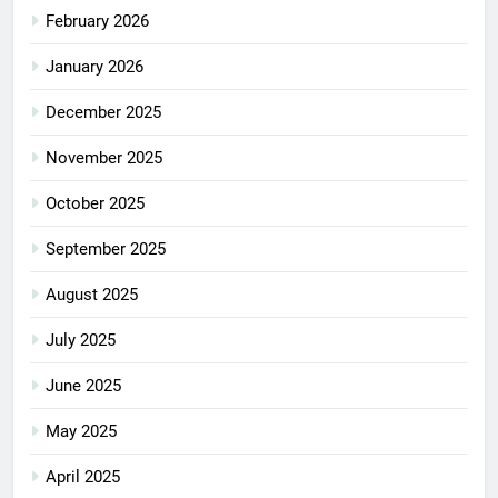
February 2026
January 2026
December 2025
November 2025
October 2025
September 2025
August 2025
July 2025
June 2025
May 2025
April 2025