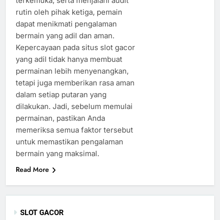
terkemuka, serta menjalani audit
rutin oleh pihak ketiga, pemain
dapat menikmati pengalaman
bermain yang adil dan aman.
Kepercayaan pada situs slot gacor
yang adil tidak hanya membuat
permainan lebih menyenangkan,
tetapi juga memberikan rasa aman
dalam setiap putaran yang
dilakukan. Jadi, sebelum memulai
permainan, pastikan Anda
memeriksa semua faktor tersebut
untuk memastikan pengalaman
bermain yang maksimal.
Read More
SLOT GACOR