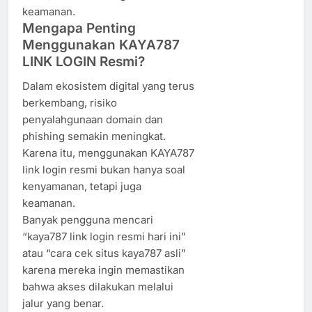
keamanan.
Mengapa Penting
Menggunakan KAYA787
LINK LOGIN Resmi?
Dalam ekosistem digital yang terus
berkembang, risiko
penyalahgunaan domain dan
phishing semakin meningkat.
Karena itu, menggunakan KAYA787
link login resmi bukan hanya soal
kenyamanan, tetapi juga
keamanan.
Banyak pengguna mencari
“kaya787 link login resmi hari ini”
atau “cara cek situs kaya787 asli”
karena mereka ingin memastikan
bahwa akses dilakukan melalui
jalur yang benar.