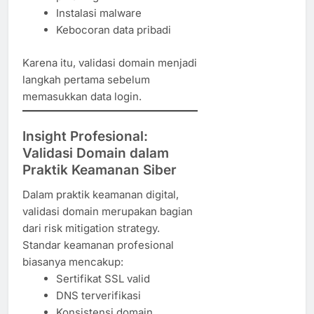
Instalasi malware
Kebocoran data pribadi
Karena itu, validasi domain menjadi
langkah pertama sebelum
memasukkan data login.
Insight Profesional:
Validasi Domain dalam
Praktik Keamanan Siber
Dalam praktik keamanan digital,
validasi domain merupakan bagian
dari risk mitigation strategy.
Standar keamanan profesional
biasanya mencakup:
Sertifikat SSL valid
DNS terverifikasi
Konsistensi domain