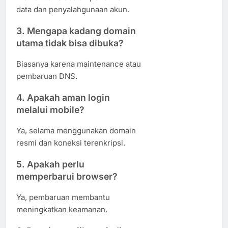
data dan penyalahgunaan akun.
3. Mengapa kadang domain
utama tidak bisa dibuka?
Biasanya karena maintenance atau
pembaruan DNS.
4. Apakah aman login
melalui mobile?
Ya, selama menggunakan domain
resmi dan koneksi terenkripsi.
5. Apakah perlu
memperbarui browser?
Ya, pembaruan membantu
meningkatkan keamanan.