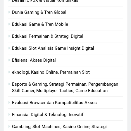
Desain UI/UX & Visual Komunikasi
Dunia Gaming & Tren Global
Edukasi Game & Tren Mobile
Edukasi Permainan & Strategi Digital
Edukasi Slot Analisis Game Insight Digital
Efisiensi Akses Digital
eknologi, Kasino Online, Permainan Slot
Esports & Gaming, Strategi Permainan, Pengembangan
Skill Gamer, Multiplayer Tactics, Game Education
Evaluasi Browser dan Kompatibilitas Akses
Finansial Digital & Teknologi Inovatif
Gambling, Slot Machines, Kasino Online, Strategi