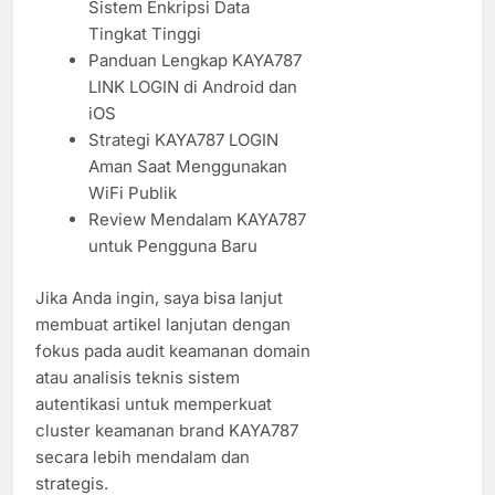
Sistem Enkripsi Data
Tingkat Tinggi
Panduan Lengkap KAYA787
LINK LOGIN di Android dan
iOS
Strategi KAYA787 LOGIN
Aman Saat Menggunakan
WiFi Publik
Review Mendalam KAYA787
untuk Pengguna Baru
Jika Anda ingin, saya bisa lanjut
membuat artikel lanjutan dengan
fokus pada audit keamanan domain
atau analisis teknis sistem
autentikasi untuk memperkuat
cluster keamanan brand KAYA787
secara lebih mendalam dan
strategis.