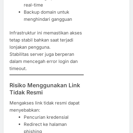
real-time
Backup domain untuk
menghindari gangguan
Infrastruktur ini memastikan akses
tetap stabil bahkan saat terjadi
lonjakan pengguna.
Stabilitas server juga berperan
dalam mencegah error login dan
timeout.
Risiko Menggunakan Link
Tidak Resmi
Mengakses link tidak resmi dapat
menyebabkan:
Pencurian kredensial
Redirect ke halaman
phishing