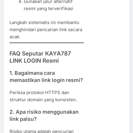
Gunakan jalur alternatif
resmi yang terverifikasi
Langkah sistematis ini membantu
menghindari pencarian link secara
acak.
FAQ Seputar KAYA787
LINK LOGIN Resmi
1. Bagaimana cara
memastikan link login resmi?
Periksa protokol HTTPS dan
struktur domain yang konsisten.
2. Apa risiko menggunakan
link palsu?
Risiko utama adalah pencurian