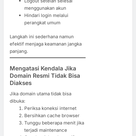
Logout setelah selesai
menggunakan akun
Hindari login melalui
perangkat umum
Langkah ini sederhana namun
efektif menjaga keamanan jangka
panjang.
Mengatasi Kendala Jika
Domain Resmi Tidak Bisa
Diakses
Jika domain utama tidak bisa
dibuka:
Periksa koneksi internet
Bersihkan cache browser
Tunggu beberapa menit jika
terjadi maintenance