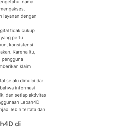
 mengetahui nama
 mengakses,
an layanan dengan
ital tidak cukup
 yang perlu
kun, konsistensi
akan. Karena itu,
tu pengguna
mberikan klaim
l selalu dimulai dari
 bahwa informasi
k, dan setiap aktivitas
enggunaan Lebah4D
adi lebih tertata dan
h4D di