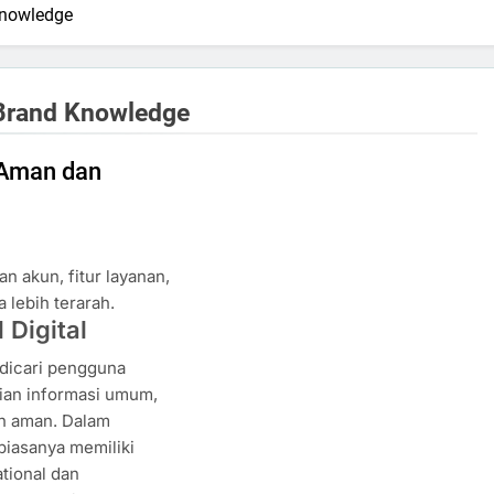
Knowledge
 Brand Knowledge
 Aman dan
akun, fitur layanan,
 lebih terarah.
Digital
dicari pengguna
rian informasi umum,
ih aman. Dalam
biasanya memiliki
tional dan