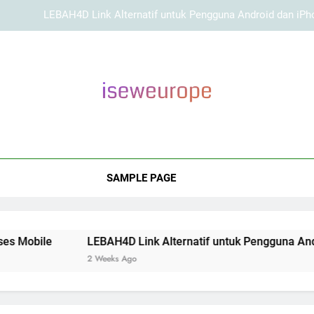
LEBAH4D Link Alternatif untuk Pengguna Android dan i
KAYA787 Alternatif denga
Panduan Memilih Browser yang Tepat untuk 
EDWINSLOT Link Alternatif untuk Pengguna Android dan iP
W Europe
LEBAH4D Link Alternatif untuk Pengguna Android dan i
Layanan Teknik Dan Kejuruan Dari ISEW Europe Untuk Kebutuha
KAYA787 Alternatif denga
SAMPLE PAGE
Panduan Memilih Browser yang Tepat untuk 
LEBAH4D Link Alternatif untuk Pengguna Android dan i
2 Weeks Ago