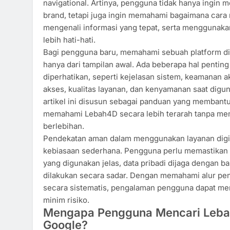
navigational. Artinya, pengguna tidak hanya ingin
brand, tetapi juga ingin memahami bagaimana cara
mengenali informasi yang tepat, serta menggunak
lebih hati-hati.
Bagi pengguna baru, memahami sebuah platform dig
hanya dari tampilan awal. Ada beberapa hal penting
diperhatikan, seperti kejelasan sistem, keamanan a
akses, kualitas layanan, dan kenyamanan saat digun
artikel ini disusun sebagai panduan yang memban
memahami Lebah4D secara lebih terarah tanpa me
berlebihan.
Pendekatan aman dalam menggunakan layanan digita
kebiasaan sederhana. Pengguna perlu memastikan
yang digunakan jelas, data pribadi dijaga dengan bai
dilakukan secara sadar. Dengan memahami alur p
secara sistematis, pengalaman pengguna dapat menj
minim risiko.
Mengapa Pengguna Mencari Leba
Google?