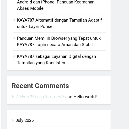
Android dan iPhone: Panduan Keamanan
Akses Mobile
KAYA787 Alternatif dengan Tampilan Adaptif
untuk Layar Ponsel
Panduan Memilih Browser yang Tepat untuk
KAYA787 Login secara Aman dan Stabil
KAYA787 sebagai Layanan Digital dengan
Tampilan yang Konsisten
Recent Comments
A WordPress Commenter
on
Hello world!
July 2026