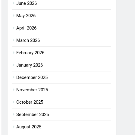
June 2026
May 2026
April 2026
March 2026
February 2026
January 2026
December 2025
November 2025
October 2025
September 2025
August 2025