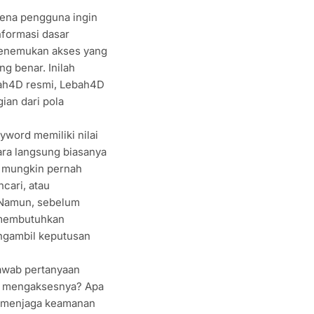
ena pengguna ingin
nformasi dasar
 menemukan akses yang
g benar. Inilah
bah4D resmi, Lebah4D
ian dari pola
yword memiliki nilai
ra langsung biasanya
a mungkin pernah
cari, atau
. Namun, sebelum
 membutuhkan
engambil keputusan
awab pertanyaan
a mengaksesnya? Apa
a menjaga keamanan