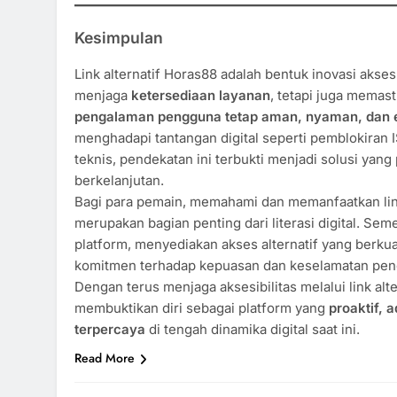
Kesimpulan
Link alternatif Horas88 adalah bentuk inovasi akses
menjaga
ketersediaan layanan
, tetapi juga memas
pengalaman pengguna tetap aman, nyaman, dan e
menghadapi tantangan digital seperti pemblokiran 
teknis, pendekatan ini terbukti menjadi solusi yang 
berkelanjutan.
Bagi para pemain, memahami dan memanfaatkan link
merupakan bagian penting dari literasi digital. Sem
platform, menyediakan akses alternatif yang berku
komitmen terhadap kepuasan dan keselamatan pen
Dengan terus menjaga aksesibilitas melalui link alt
membuktikan diri sebagai platform yang
proaktif, a
terpercaya
di tengah dinamika digital saat ini.
Read More