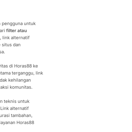
n pengguna untuk
ari
filter atau
, link alternatif
 situs dan
sa.
itas di Horas88 ke
utama terganggu, link
idak kehilangan
aksi komunitas.
 teknis untuk
Link alternatif
urasi tambahan,
layanan Horas88