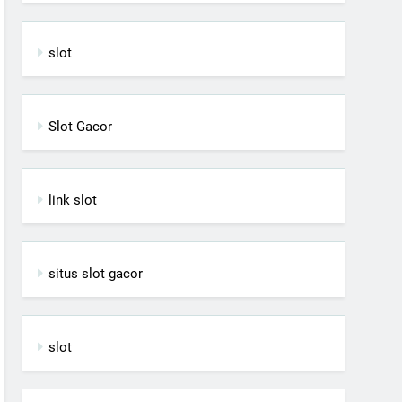
slot
Slot Gacor
link slot
situs slot gacor
slot