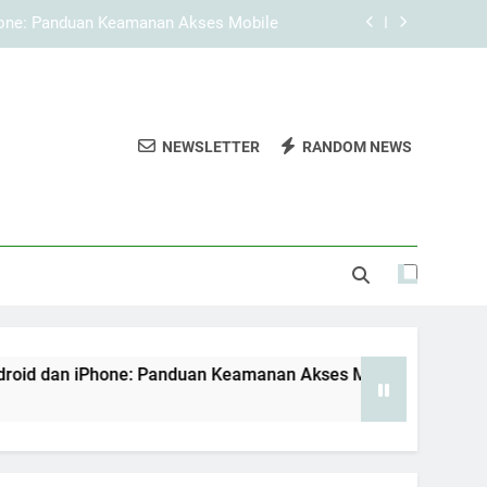
Phone: Panduan Keamanan Akses Mobile
n Tampilan Adaptif untuk Layar Ponsel
KAYA787 Login secara Aman dan Stabil
NEWSLETTER
RANDOM NEWS
hone: Panduan Keamanan Akses Mobile
Phone: Panduan Keamanan Akses Mobile
n Industri Anda.
n Tampilan Adaptif untuk Layar Ponsel
KAYA787 Login secara Aman dan Stabil
n iPhone: Panduan Keamanan Akses Mobile
KAYA787 Alte
3 Weeks Ago