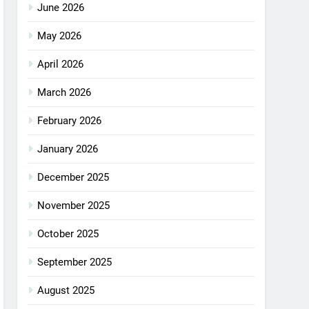
June 2026
May 2026
April 2026
March 2026
February 2026
January 2026
December 2025
November 2025
October 2025
September 2025
August 2025