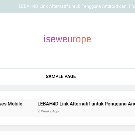
LEBAH4D Link Alternatif untuk Pengguna Android dan i
KAYA787 Alternatif denga
Panduan Memilih Browser yang Tepat untuk 
EDWINSLOT Link Alternatif untuk Pengguna Android dan iP
W Europe
LEBAH4D Link Alternatif untuk Pengguna Android dan i
Layanan Teknik Dan Kejuruan Dari ISEW Europe Untuk Kebutuha
KAYA787 Alternatif denga
SAMPLE PAGE
Panduan Memilih Browser yang Tepat untuk 
e
LEBAH4D Link Alternatif untuk Pengguna Android da
2 Weeks Ago