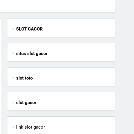
SLOT GACOR
situs slot gacor
slot toto
slot gacor
link slot gacor