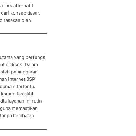
 link alternatif
i dari konsep dasar,
dirasakan oleh
n utama yang berfungsi
pat diakses. Dalam
 oleh pelanggaran
nan internet (ISP)
domain tertentu.
komunitas aktif,
ia layanan ini rutin
i guna memastikan
 tanpa hambatan