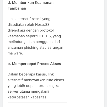
d. Memberikan Keamanan
Tambahan
Link alternatif resmi yang
disediakan oleh Horas88
dilengkapi dengan protokol
keamanan seperti HTTPS, yang
melindungi data pengguna dari
ancaman phishing atau serangan
malware.
e. Mempercepat Proses Akses
Dalam beberapa kasus, link
alternatif menawarkan rute akses
yang lebih cepat, terutama jika
server utama mengalami
keterbatasan kapasitas.