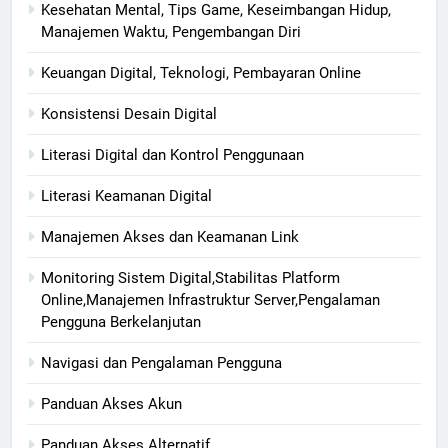
Kesehatan Mental, Tips Game, Keseimbangan Hidup,
Manajemen Waktu, Pengembangan Diri
Keuangan Digital, Teknologi, Pembayaran Online
Konsistensi Desain Digital
Literasi Digital dan Kontrol Penggunaan
Literasi Keamanan Digital
Manajemen Akses dan Keamanan Link
Monitoring Sistem Digital,Stabilitas Platform
Online,Manajemen Infrastruktur Server,Pengalaman
Pengguna Berkelanjutan
Navigasi dan Pengalaman Pengguna
Panduan Akses Akun
Panduan Akses Alternatif