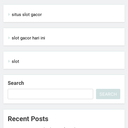
situs slot gacor
slot gacor hari ini
slot
Search
SEARCH
Recent Posts