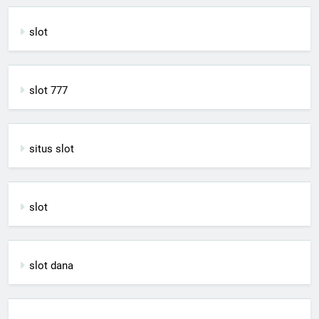
slot
slot 777
situs slot
slot
slot dana