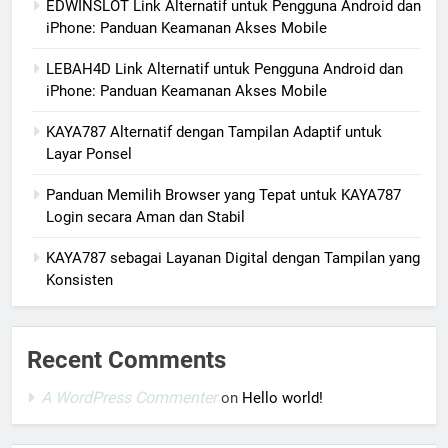
EDWINSLOT Link Alternatif untuk Pengguna Android dan
iPhone: Panduan Keamanan Akses Mobile
LEBAH4D Link Alternatif untuk Pengguna Android dan
iPhone: Panduan Keamanan Akses Mobile
KAYA787 Alternatif dengan Tampilan Adaptif untuk
Layar Ponsel
Panduan Memilih Browser yang Tepat untuk KAYA787
Login secara Aman dan Stabil
KAYA787 sebagai Layanan Digital dengan Tampilan yang
Konsisten
Recent Comments
A WordPress Commenter
on
Hello world!