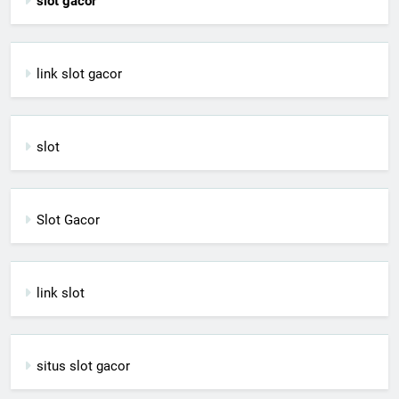
slot gacor
link slot gacor
slot
Slot Gacor
link slot
situs slot gacor