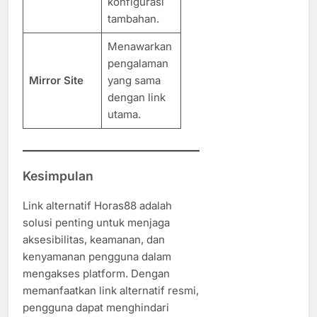
konfigurasi
tambahan.
Menawarkan
pengalaman
Mirror Site
yang sama
dengan link
utama.
Kesimpulan
Link alternatif Horas88 adalah
solusi penting untuk menjaga
aksesibilitas, keamanan, dan
kenyamanan pengguna dalam
mengakses platform. Dengan
memanfaatkan link alternatif resmi,
pengguna dapat menghindari