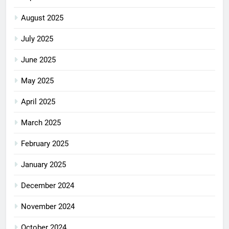
August 2025
July 2025
June 2025
May 2025
April 2025
March 2025
February 2025
January 2025
December 2024
November 2024
October 2024