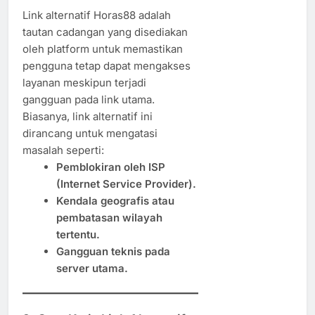
Link alternatif Horas88 adalah
tautan cadangan yang disediakan
oleh platform untuk memastikan
pengguna tetap dapat mengakses
layanan meskipun terjadi
gangguan pada link utama.
Biasanya, link alternatif ini
dirancang untuk mengatasi
masalah seperti:
Pemblokiran oleh ISP
(Internet Service Provider).
Kendala geografis atau
pembatasan wilayah
tertentu.
Gangguan teknis pada
server utama.