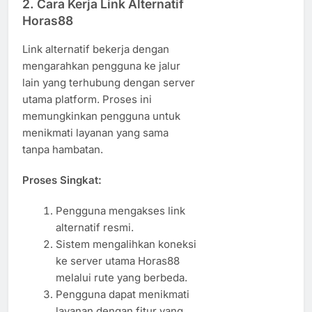
2. Cara Kerja Link Alternatif
Horas88
Link alternatif bekerja dengan
mengarahkan pengguna ke jalur
lain yang terhubung dengan server
utama platform. Proses ini
memungkinkan pengguna untuk
menikmati layanan yang sama
tanpa hambatan.
Proses Singkat:
Pengguna mengakses link
alternatif resmi.
Sistem mengalihkan koneksi
ke server utama Horas88
melalui rute yang berbeda.
Pengguna dapat menikmati
layanan dengan fitur yang