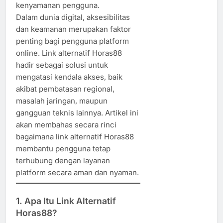
kenyamanan pengguna.
Dalam dunia digital, aksesibilitas
dan keamanan merupakan faktor
penting bagi pengguna platform
online. Link alternatif Horas88
hadir sebagai solusi untuk
mengatasi kendala akses, baik
akibat pembatasan regional,
masalah jaringan, maupun
gangguan teknis lainnya. Artikel ini
akan membahas secara rinci
bagaimana link alternatif Horas88
membantu pengguna tetap
terhubung dengan layanan
platform secara aman dan nyaman.
1. Apa Itu Link Alternatif
Horas88?