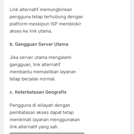
Link alternatif memungkinkan
pengguna tetap terhubung dengan
platform meskipun ISP memblokir
akses ke link utama.
b. Gangguan Server Utama
Jika server utama mengalami
gangguan, link alternatif
membantu memastikan layanan
tetap berjalan normal.
c. Keterbatasan Geografis
Pengguna di wilayah dengan
pembatasan akses dapat tetap
menikmati layanan menggunakan
link alternatif yang sah.