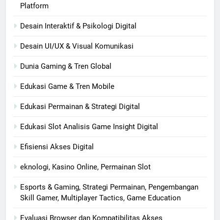
Platform
Desain Interaktif & Psikologi Digital
Desain UI/UX & Visual Komunikasi
Dunia Gaming & Tren Global
Edukasi Game & Tren Mobile
Edukasi Permainan & Strategi Digital
Edukasi Slot Analisis Game Insight Digital
Efisiensi Akses Digital
eknologi, Kasino Online, Permainan Slot
Esports & Gaming, Strategi Permainan, Pengembangan
Skill Gamer, Multiplayer Tactics, Game Education
Evaluasi Browser dan Kompatibilitas Akses