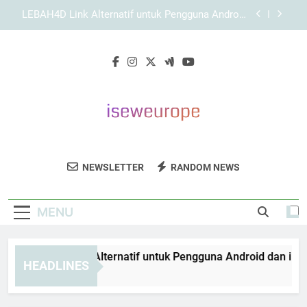
Skip
KAYA787 Alternatif dengan Tampilan Adaptif
to
untuk Layar Ponsel
content
Panduan Memilih Browser yang Tepat untuk
KAYA787 Login secara Aman dan Stabil
EDWINSLOT Link Alternatif untuk Pengguna
Android dan iPhone: Panduan Keamanan Akses
Mobile
LEBAH4D Link Alternatif untuk Pengguna Android
dan iPhone: Panduan Keamanan Akses Mobile
KAYA787 Alternatif dengan Tampilan Adaptif
untuk Layar Ponsel
ISEW Europe
Dapatkan Layanan Teknik Dan Kejuruan
Panduan Memilih Browser yang Tepat untuk
NEWSLETTER
RANDOM NEWS
KAYA787 Login secara Aman dan Stabil
Dari ISEW Europe Untuk Kebutuhan Industri
Anda.
MENU
WINSLOT Link Alternatif untuk Pengguna Android dan iPhon
HEADLINES
Weeks Ago