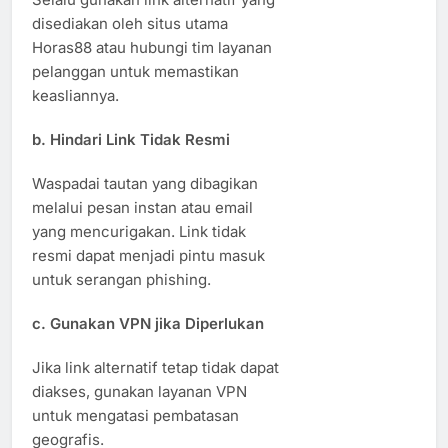
disediakan oleh situs utama
Horas88 atau hubungi tim layanan
pelanggan untuk memastikan
keasliannya.
b. Hindari Link Tidak Resmi
Waspadai tautan yang dibagikan
melalui pesan instan atau email
yang mencurigakan. Link tidak
resmi dapat menjadi pintu masuk
untuk serangan phishing.
c. Gunakan VPN jika Diperlukan
Jika link alternatif tetap tidak dapat
diakses, gunakan layanan VPN
untuk mengatasi pembatasan
geografis.