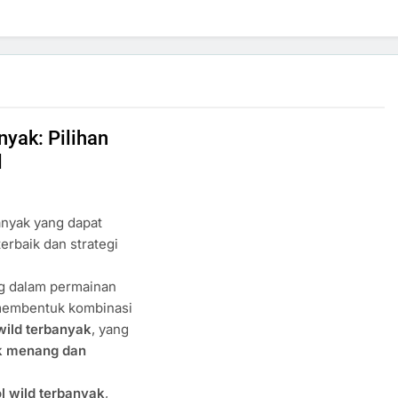
yak: Pilihan
l
anyak yang dapat
erbaik dan strategi
ng dalam permainan
 membentuk kombinasi
wild terbanyak
, yang
uk menang dan
l wild terbanyak
,