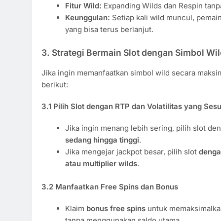
Fitur Wild:
Expanding Wilds dan Respin tanp
Keunggulan:
Setiap kali wild muncul, pemai
yang bisa terus berlanjut.
3. Strategi Bermain Slot dengan Simbol Wi
Jika ingin memanfaatkan simbol wild secara maksim
berikut:
3.1 Pilih Slot dengan RTP dan Volatilitas yang Sesu
Jika ingin menang lebih sering, pilih slot d
sedang hingga tinggi
.
Jika mengejar jackpot besar, pilih slot
dengan
atau multiplier wilds
.
3.2 Manfaatkan Free Spins dan Bonus
Klaim
bonus free spins
untuk memaksimalka
tanpa menggunakan saldo utama.