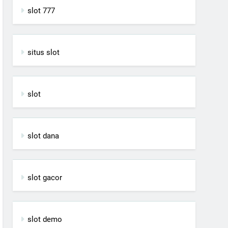
slot 777
situs slot
slot
slot dana
slot gacor
slot demo