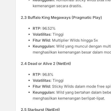
kemenangan secara drastis.
2.3 Buffalo King Megaways (Pragmatic Play)
RTP:
96.52%
Volatilitas:
Tinggi
Fitur Wild:
Multiplier Wilds hingga 5x
Keunggulan:
Wild yang muncul dengan multip
menghasilkan kemenangan besar dalam mode
2.4 Dead or Alive 2 (NetEnt)
RTP:
96.8%
Volatilitas:
Tinggi
Fitur Wild:
Sticky Wilds dalam mode free sp
Keunggulan:
Wild yang bertahan dalam bebe
menghasilkan kemenangan berlipat-lipat.
2.5 Starburst (NetEnt)