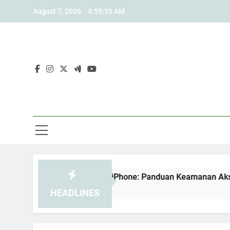
Skip
August 7, 2026
4:59:54 AM
to
content
ISE
Dapatkan 
gguna Android dan iPhone: Panduan Keamanan Akses Mobile
HEADLINES