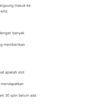
 langsung masuk ke
wild.
 dengan banyak
ing memberikan
at apakah slot
 mendapatkan
am 30 spin belum ada