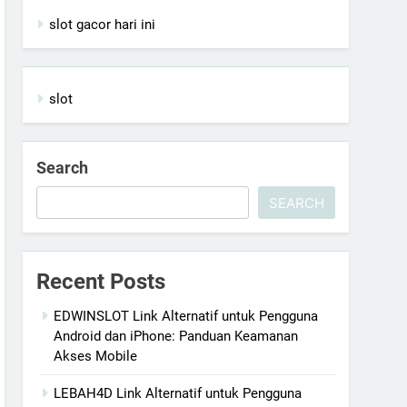
slot gacor hari ini
slot
Search
SEARCH
Recent Posts
EDWINSLOT Link Alternatif untuk Pengguna
Android dan iPhone: Panduan Keamanan
Akses Mobile
LEBAH4D Link Alternatif untuk Pengguna