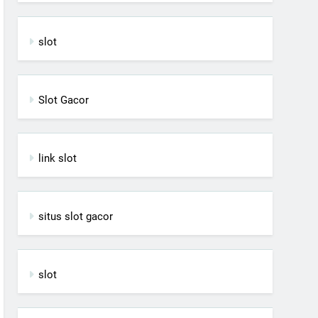
slot
Slot Gacor
link slot
situs slot gacor
slot