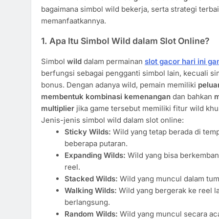
bagaimana simbol wild bekerja, serta strategi terba
memanfaatkannya.
1. Apa Itu Simbol Wild dalam Slot Online?
Simbol
wild
dalam permainan
slot gacor hari ini
berfungsi sebagai pengganti simbol lain, kecuali si
bonus. Dengan adanya wild, pemain memiliki
peluan
membentuk kombinasi kemenangan
dan bahkan
m
multiplier
jika game tersebut memiliki fitur wild khu
Jenis-jenis simbol wild dalam slot online:
Sticky Wilds:
Wild yang tetap berada di tem
beberapa putaran.
Expanding Wilds:
Wild yang bisa berkemba
reel.
Stacked Wilds:
Wild yang muncul dalam tum
Walking Wilds:
Wild yang bergerak ke reel la
berlangsung.
Random Wilds:
Wild yang muncul secara ac