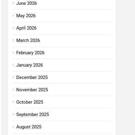
June 2026
May 2026
April 2026
March 2026
February 2026
January 2026
December 2025
November 2025
October 2025
September 2025
August 2025