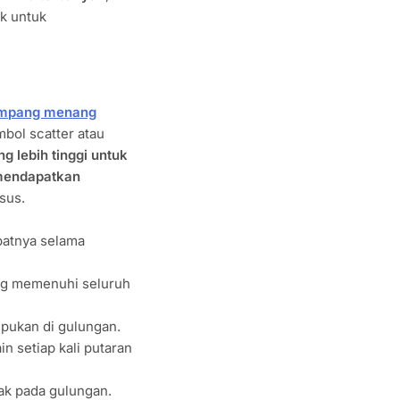
ik untuk
 gampang menang
mbol scatter atau
g lebih tinggi untuk
endapatkan
sus.
patnya selama
ng memenuhi seluruh
pukan di gulungan.
in setiap kali putaran
ak pada gulungan.