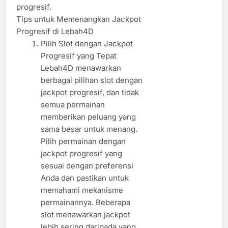
progresif.
Tips untuk Memenangkan Jackpot
Progresif di Lebah4D
Pilih Slot dengan Jackpot
Progresif yang Tepat
Lebah4D menawarkan
berbagai pilihan slot dengan
jackpot progresif, dan tidak
semua permainan
memberikan peluang yang
sama besar untuk menang.
Pilih permainan dengan
jackpot progresif yang
sesuai dengan preferensi
Anda dan pastikan untuk
memahami mekanisme
permainannya. Beberapa
slot menawarkan jackpot
lebih sering daripada yang