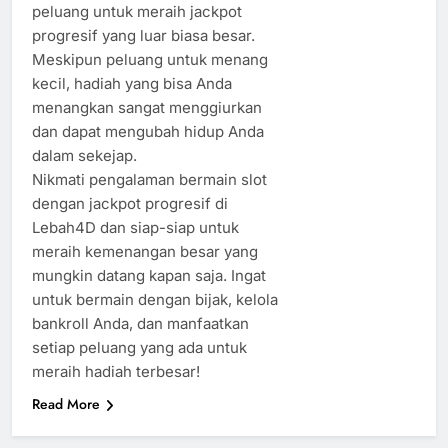
peluang untuk meraih jackpot
progresif yang luar biasa besar.
Meskipun peluang untuk menang
kecil, hadiah yang bisa Anda
menangkan sangat menggiurkan
dan dapat mengubah hidup Anda
dalam sekejap.
Nikmati pengalaman bermain slot
dengan jackpot progresif di
Lebah4D dan siap-siap untuk
meraih kemenangan besar yang
mungkin datang kapan saja. Ingat
untuk bermain dengan bijak, kelola
bankroll Anda, dan manfaatkan
setiap peluang yang ada untuk
meraih hadiah terbesar!
Read More