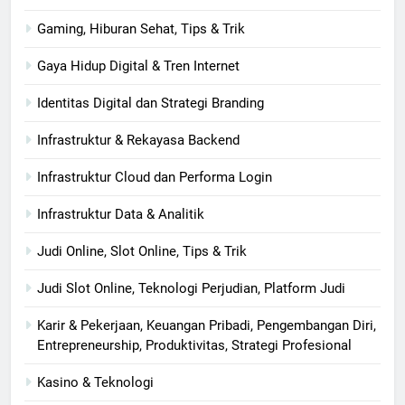
Gaming, Hiburan Sehat, Tips & Trik
Gaya Hidup Digital & Tren Internet
Identitas Digital dan Strategi Branding
Infrastruktur & Rekayasa Backend
Infrastruktur Cloud dan Performa Login
Infrastruktur Data & Analitik
Judi Online, Slot Online, Tips & Trik
Judi Slot Online, Teknologi Perjudian, Platform Judi
Karir & Pekerjaan, Keuangan Pribadi, Pengembangan Diri,
Entrepreneurship, Produktivitas, Strategi Profesional
Kasino & Teknologi