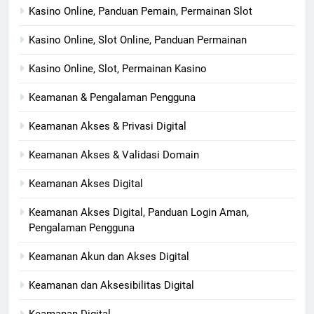
Kasino Online, Panduan Pemain, Permainan Slot
Kasino Online, Slot Online, Panduan Permainan
Kasino Online, Slot, Permainan Kasino
Keamanan & Pengalaman Pengguna
Keamanan Akses & Privasi Digital
Keamanan Akses & Validasi Domain
Keamanan Akses Digital
Keamanan Akses Digital, Panduan Login Aman,
Pengalaman Pengguna
Keamanan Akun dan Akses Digital
Keamanan dan Aksesibilitas Digital