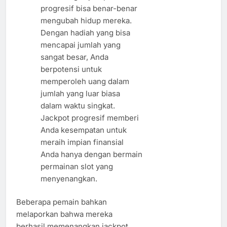
progresif bisa benar-benar
mengubah hidup mereka.
Dengan hadiah yang bisa
mencapai jumlah yang
sangat besar, Anda
berpotensi untuk
memperoleh uang dalam
jumlah yang luar biasa
dalam waktu singkat.
Jackpot progresif memberi
Anda kesempatan untuk
meraih impian finansial
Anda hanya dengan bermain
permainan slot yang
menyenangkan.
Beberapa pemain bahkan
melaporkan bahwa mereka
berhasil memenangkan jackpot