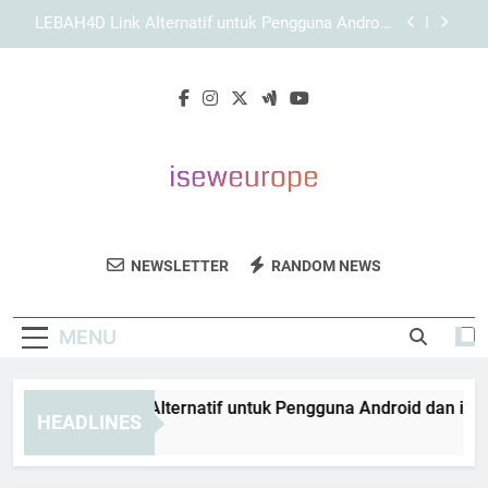
Skip
KAYA787 Alternatif dengan Tampilan Adaptif
to
untuk Layar Ponsel
content
Panduan Memilih Browser yang Tepat untuk
KAYA787 Login secara Aman dan Stabil
EDWINSLOT Link Alternatif untuk Pengguna
Android dan iPhone: Panduan Keamanan Akses
Mobile
LEBAH4D Link Alternatif untuk Pengguna Android
dan iPhone: Panduan Keamanan Akses Mobile
KAYA787 Alternatif dengan Tampilan Adaptif
untuk Layar Ponsel
ISEW Europe
Dapatkan Layanan Teknik Dan Kejuruan
Panduan Memilih Browser yang Tepat untuk
NEWSLETTER
RANDOM NEWS
KAYA787 Login secara Aman dan Stabil
Dari ISEW Europe Untuk Kebutuhan Industri
Anda.
MENU
WINSLOT Link Alternatif untuk Pengguna Android dan iPhon
HEADLINES
Weeks Ago