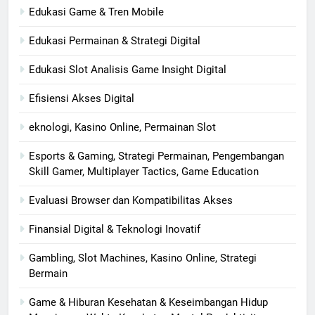
Edukasi Game & Tren Mobile
Edukasi Permainan & Strategi Digital
Edukasi Slot Analisis Game Insight Digital
Efisiensi Akses Digital
eknologi, Kasino Online, Permainan Slot
Esports & Gaming, Strategi Permainan, Pengembangan
Skill Gamer, Multiplayer Tactics, Game Education
Evaluasi Browser dan Kompatibilitas Akses
Finansial Digital & Teknologi Inovatif
Gambling, Slot Machines, Kasino Online, Strategi
Bermain
Game & Hiburan Kesehatan & Keseimbangan Hidup