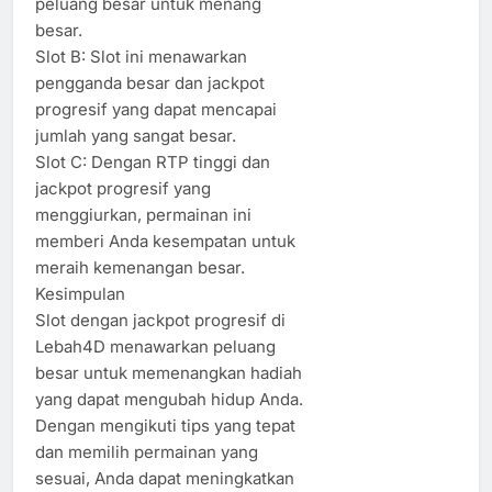
peluang besar untuk menang
besar.
Slot B: Slot ini menawarkan
pengganda besar dan jackpot
progresif yang dapat mencapai
jumlah yang sangat besar.
Slot C: Dengan RTP tinggi dan
jackpot progresif yang
menggiurkan, permainan ini
memberi Anda kesempatan untuk
meraih kemenangan besar.
Kesimpulan
Slot dengan jackpot progresif di
Lebah4D menawarkan peluang
besar untuk memenangkan hadiah
yang dapat mengubah hidup Anda.
Dengan mengikuti tips yang tepat
dan memilih permainan yang
sesuai, Anda dapat meningkatkan