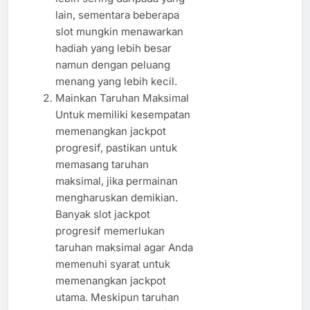
lain, sementara beberapa
slot mungkin menawarkan
hadiah yang lebih besar
namun dengan peluang
menang yang lebih kecil.
Mainkan Taruhan Maksimal
Untuk memiliki kesempatan
memenangkan jackpot
progresif, pastikan untuk
memasang taruhan
maksimal, jika permainan
mengharuskan demikian.
Banyak slot jackpot
progresif memerlukan
taruhan maksimal agar Anda
memenuhi syarat untuk
memenangkan jackpot
utama. Meskipun taruhan