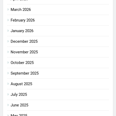
March 2026
February 2026
January 2026
December 2025
November 2025
October 2025
September 2025
August 2025
July 2025
June 2025
May 2025