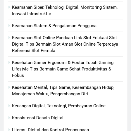
Keamanan Siber, Teknologi Digital, Monitoring Sistem,
Inovasi Infrastruktur
Keamanan Sistem & Pengalaman Pengguna
Keamanan Slot Online Panduan Link Slot Edukasi Slot
Digital Tips Bermain Slot Aman Slot Online Terpercaya
Referensi Slot Pemula
Kesehatan Gamer Ergonomi & Postur Tubuh Gaming
Lifestyle Tips Bermain Game Sehat Produktivitas &
Fokus
Kesehatan Mental, Tips Game, Keseimbangan Hidup,
Manajemen Waktu, Pengembangan Diri
Keuangan Digital, Teknologi, Pembayaran Online
Konsistensi Desain Digital
Literasi Digital dan Kontrol Penggunaan