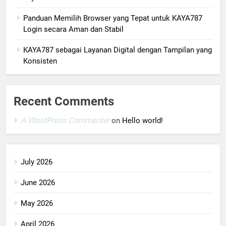
Panduan Memilih Browser yang Tepat untuk KAYA787
Login secara Aman dan Stabil
KAYA787 sebagai Layanan Digital dengan Tampilan yang
Konsisten
Recent Comments
A WordPress Commenter
on
Hello world!
July 2026
June 2026
May 2026
April 2026