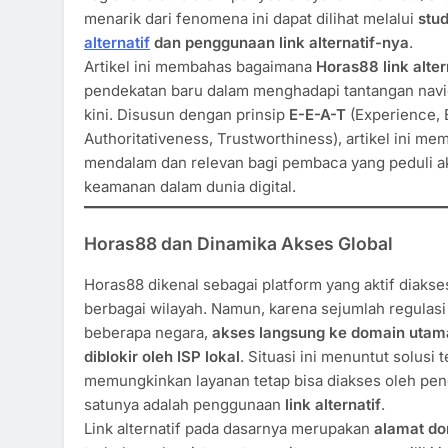
menarik dari fenomena ini dapat dilihat melalui
stu
alternatif
dan penggunaan link alternatif-nya
.
Artikel ini membahas bagaimana
Horas88 link alter
pendekatan baru dalam menghadapi tantangan navi
kini. Disusun dengan prinsip
E-E-A-T
(Experience, 
Authoritativeness, Trustworthiness), artikel ini 
mendalam dan relevan bagi pembaca yang peduli a
keamanan dalam dunia digital.
Horas88 dan Dinamika Akses Global
Horas88 dikenal sebagai platform yang aktif diaks
berbagai wilayah. Namun, karena sejumlah regulasi 
beberapa negara,
akses langsung ke domain utam
diblokir oleh ISP lokal
. Situasi ini menuntut solusi 
memungkinkan layanan tetap bisa diakses oleh pe
satunya adalah penggunaan
link alternatif
.
Link alternatif pada dasarnya merupakan
alamat do