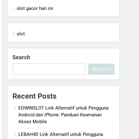
slot gacor hari ini
slot
Search
SEARCH
Recent Posts
EDWINSLOT Link Alternatif untuk Pengguna
Android dan iPhone: Panduan Keamanan
Akses Mobile
LEBAH4D Link Alternatif untuk Pengguna