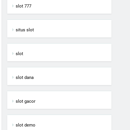
slot 777
situs slot
slot
slot dana
slot gacor
slot demo