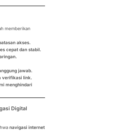
elah memberikan
batasan akses.
 cepat dan stabil.
aringan.
tanggung jawab.
erifikasi link.
mi menghindari
asi Digital
bahwa
navigasi internet