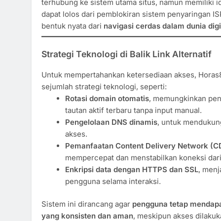
terhubung ke sistem utama situs, namun memiliki i
dapat lolos dari pemblokiran sistem penyaringan IS
bentuk nyata dari
navigasi cerdas dalam dunia dig
Strategi Teknologi di Balik Link Alternatif
Untuk mempertahankan ketersediaan akses, Hora
sejumlah strategi teknologi, seperti:
Rotasi domain otomatis
, memungkinkan pen
tautan aktif terbaru tanpa input manual.
Pengelolaan DNS dinamis
, untuk mendukung 
akses.
Pemanfaatan Content Delivery Network (C
mempercepat dan menstabilkan koneksi dari 
Enkripsi data dengan HTTPS dan SSL
, men
pengguna selama interaksi.
Sistem ini dirancang agar
pengguna tetap mendap
yang konsisten dan aman
, meskipun akses dilakuka