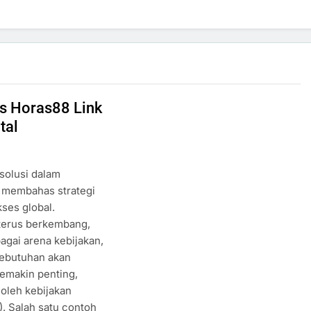
us Horas88 Link
tal
 solusi dalam
i membahas strategi
kses global.
 terus berkembang,
bagai arena kebijakan,
 kebutuhan akan
emakin penting,
 oleh kebijakan
). Salah satu contoh