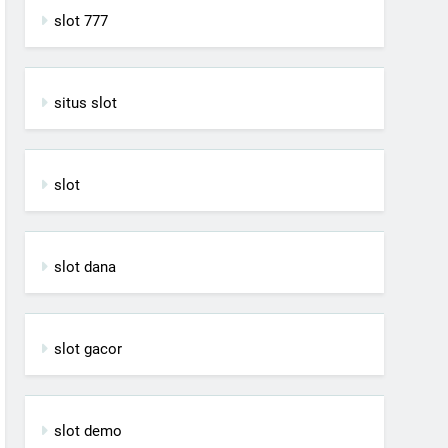
slot 777
situs slot
slot
slot dana
slot gacor
slot demo