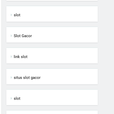
slot
Slot Gacor
link slot
situs slot gacor
slot