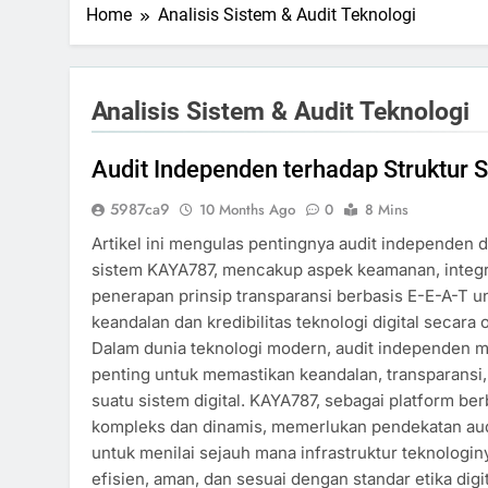
Home
Analisis Sistem & Audit Teknologi
Analisis Sistem & Audit Teknologi
Audit Independen terhadap Struktur
5987ca9
10 Months Ago
0
8 Mins
Artikel ini mengulas pentingnya audit independen d
sistem KAYA787, mencakup aspek keamanan, integri
penerapan prinsip transparansi berbasis E-E-A-T 
keandalan dan kredibilitas teknologi digital secara o
Dalam dunia teknologi modern, audit independen m
penting untuk memastikan keandalan, transparansi, 
suatu sistem digital. KAYA787, sebagai platform ber
kompleks dan dinamis, memerlukan pendekatan audi
untuk menilai sejauh mana infrastruktur teknologin
efisien, aman, dan sesuai dengan standar etika digi