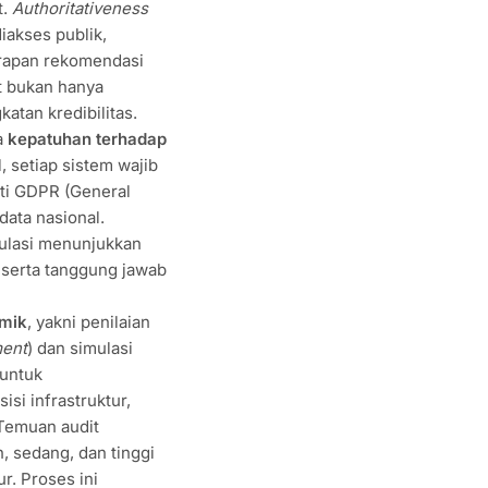
t.
Authoritativeness
iakses publik,
rapan rekomendasi
it bukan hanya
atan kredibilitas.
a
kepatuhan terhadap
l, setiap sistem wajib
ti GDPR (General
data nasional.
gulasi menunjukkan
 serta tanggung jawab
emik
, yakni penilaian
ment
) dan simulasi
 untuk
isi infrastruktur,
 Temuan audit
, sedang, dan tinggi
r. Proses ini