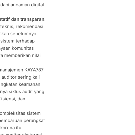
api ancaman digital
atif dan transparan
.
teknis, rekomendasi
jakan sebelumnya.
 sistem terhadap
ayaan komunitas
uka memberikan nilai
u manajemen KAYA787
auditor sering kali
ningkatan keamanan,
ya siklus audit yang
isiensi, dan
ompleksitas sistem
a pembaruan perangkat
karena itu,
ra auditor eksternal