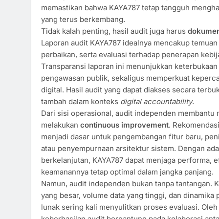
memastikan bahwa KAYA787 tetap tangguh menghad
yang terus berkembang.
Tidak kalah penting, hasil audit juga harus
dokument
Laporan audit KAYA787 idealnya mencakup temuan 
perbaikan, serta evaluasi terhadap penerapan kebi
Transparansi laporan ini menunjukkan keterbukaan
pengawasan publik, sekaligus memperkuat keperc
digital. Hasil audit yang dapat diakses secara terb
tambah dalam konteks
digital accountability
.
Dari sisi operasional, audit independen membant
melakukan
continuous improvement
. Rekomendasi 
menjadi dasar untuk pengembangan fitur baru, pe
atau penyempurnaan arsitektur sistem. Dengan adan
berkelanjutan, KAYA787 dapat menjaga performa, ef
keamanannya tetap optimal dalam jangka panjang.
Namun, audit independen bukan tanpa tantangan. K
yang besar, volume data yang tinggi, dan dinamik
lunak sering kali menyulitkan proses evaluasi. Oleh 
keberhasilan audit bergantung pada kolaborasi anta