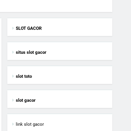
SLOT GACOR
situs slot gacor
slot toto
slot gacor
link slot gacor