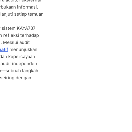
rbukaan informasi,
lanjuti setiap temuan
r sistem KAYA787
 refleksi terhadap
. Melalui audit
atif
menunjukkan
 dan kepercayaan
, audit independen
an—sebuah langkah
 seiring dengan