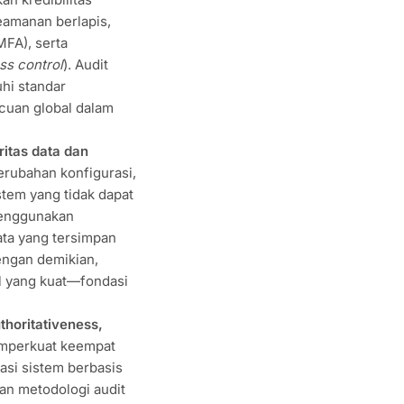
eamanan berlapis,
MFA), serta
ss control
). Audit
hi standar
acuan global dalam
ritas data dan
 perubahan konfigurasi,
stem yang tidak dapat
menggunakan
ata yang tersimpan
engan demikian,
il yang kuat—fondasi
thoritativeness,
mperkuat keempat
asi sistem berbasis
an metodologi audit