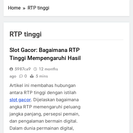
Home
RTP tinggi
RTP tinggi
Slot Gacor: Bagaimana RTP
Tinggi Mempengaruhi Hasil
5987ca9
12 months
ago
0
5 mins
Artikel ini membahas hubungan
antara RTP tinggi dengan istilah
slot gacor
. Dijelaskan bagaimana
angka RTP memengaruhi peluang
jangka panjang, persepsi pemain,
dan pengalaman bermain digital.
Dalam dunia permainan digital,