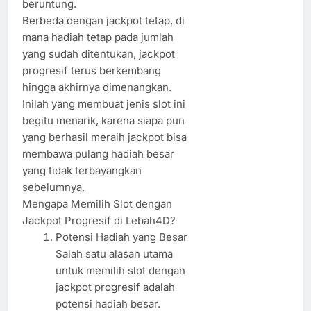
beruntung.
Berbeda dengan jackpot tetap, di
mana hadiah tetap pada jumlah
yang sudah ditentukan, jackpot
progresif terus berkembang
hingga akhirnya dimenangkan.
Inilah yang membuat jenis slot ini
begitu menarik, karena siapa pun
yang berhasil meraih jackpot bisa
membawa pulang hadiah besar
yang tidak terbayangkan
sebelumnya.
Mengapa Memilih Slot dengan
Jackpot Progresif di Lebah4D?
Potensi Hadiah yang Besar
Salah satu alasan utama
untuk memilih slot dengan
jackpot progresif adalah
potensi hadiah besar.