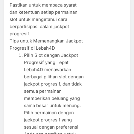
Pastikan untuk membaca syarat
dan ketentuan setiap permainan
slot untuk mengetahui cara
berpartisipasi dalam jackpot
progresif.
Tips untuk Memenangkan Jackpot
Progresif di Lebah4D
Pilih Slot dengan Jackpot
Progresif yang Tepat
Lebah4D menawarkan
berbagai pilihan slot dengan
jackpot progresif, dan tidak
semua permainan
memberikan peluang yang
sama besar untuk menang.
Pilih permainan dengan
jackpot progresif yang
sesuai dengan preferensi