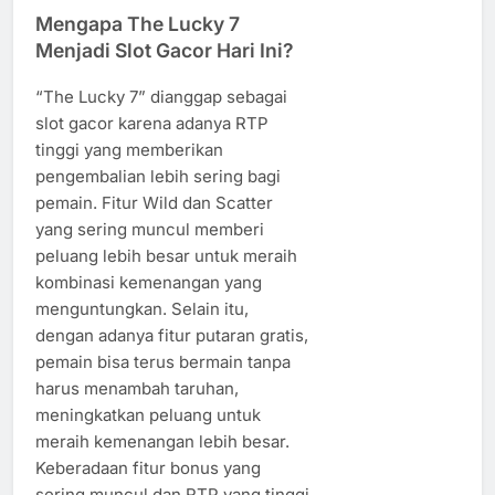
Mengapa The Lucky 7
Menjadi Slot Gacor Hari Ini?
“The Lucky 7” dianggap sebagai
slot gacor karena adanya RTP
tinggi yang memberikan
pengembalian lebih sering bagi
pemain. Fitur Wild dan Scatter
yang sering muncul memberi
peluang lebih besar untuk meraih
kombinasi kemenangan yang
menguntungkan. Selain itu,
dengan adanya fitur putaran gratis,
pemain bisa terus bermain tanpa
harus menambah taruhan,
meningkatkan peluang untuk
meraih kemenangan lebih besar.
Keberadaan fitur bonus yang
sering muncul dan RTP yang tinggi