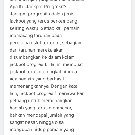
Apa Itu Jackpot Progresif?
Jackpot progresif adalah jenis
jackpot yang terus berkembang
seiring waktu. Setiap kali pemain
memasang taruhan pada
permainan slot tertentu, sebagian
dari taruhan mereka akan
disumbangkan ke dalam kolam
jackpot progresif. Hal ini membuat
jackpot terus meningkat hingga
ada pemain yang berhasil
memenangkannya. Dengan kata
lain, jackpot progresif menawarkan
peluang untuk memenangkan
hadiah yang terus membesar,
bahkan mencapai jumlah yang
sangat besar, hingga bisa
mengubah hidup pemain yang