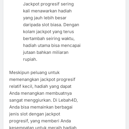
Jackpot progresif sering
kali menawarkan hadiah
yang jauh lebih besar
daripada slot biasa. Dengan
kolam jackpot yang terus
bertambah seiring waktu,
hadiah utama bisa mencapai
jutaan bahkan miliaran
rupiah.
Meskipun peluang untuk
memenangkan jackpot progresif
relatif kecil, hadiah yang dapat
Anda menangkan membuatnya
sangat menggiurkan. Di Lebah4D,
Anda bisa memainkan berbagai
jenis slot dengan jackpot
progresif, yang memberi Anda
kesempatan untuk meraih hadiah