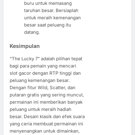
buru untuk memasang
taruhan besar. Bersiaplah
untuk meraih kemenangan
besar saat peluang itu
datang.
Kesimpulan
“The Lucky 7” adalah pilihan tepat
bagi para pemain yang mencari
slot gacor dengan RTP tinggi dan
peluang kemenangan besar.
Dengan fitur Wild, Scatter, dan
putaran gratis yang sering muncul,
permainan ini memberikan banyak
peluang untuk meraih hadiah
besar. Desain klasik dan efek suara
yang ceria membuat permainan ini
menyenangkan untuk dimainkan,