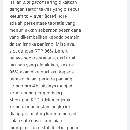
istilah
slot gacor
sering dikaitkan
dengan faktor teknis yang disebut
Return to Player (RTP)
. RTP
adalah persentase teoretis yang
menunjukkan seberapa besar dana
yang dikembalikan kepada pemain
dalam jangka panjang. Misalnya,
slot dengan RTP 96% berarti
bahwa secara statistik, dari total
taruhan yang dimainkan, sekitar
96% akan dikembalikan kepada
pemain dalam periode panjang,
sementara 4% sisanya menjadi
keuntungan pengembang.
Meskipun RTP tidak menjamin
kemenangan instan, angka ini
dianggap penting karena menjadi
salah satu dasar penilaian
mengapa suatu slot disebut gacor.