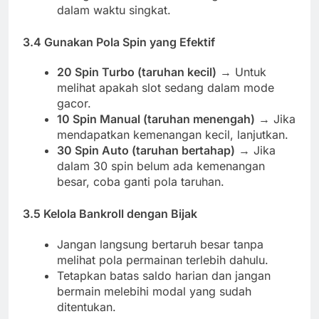
dalam waktu singkat.
3.4 Gunakan Pola Spin yang Efektif
20 Spin Turbo (taruhan kecil)
→ Untuk
melihat apakah slot sedang dalam mode
gacor.
10 Spin Manual (taruhan menengah)
→ Jika
mendapatkan kemenangan kecil, lanjutkan.
30 Spin Auto (taruhan bertahap)
→ Jika
dalam 30 spin belum ada kemenangan
besar, coba ganti pola taruhan.
3.5 Kelola Bankroll dengan Bijak
Jangan langsung bertaruh besar tanpa
melihat pola permainan terlebih dahulu.
Tetapkan batas saldo harian dan jangan
bermain melebihi modal yang sudah
ditentukan.