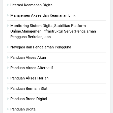
Literasi Keamanan Digital
Manajemen Akses dan Keamanan Link
Monitoring Sistem Digital,Stabilitas Platform
Online,Manajemen Infrastruktur Server,Pengalaman
Pengguna Berkelanjutan
Navigasi dan Pengalaman Pengguna
Panduan Akses Akun
Panduan Akses Alternatif
Panduan Akses Harian
Panduan Bermain Slot
Panduan Brand Digital
Panduan Digital