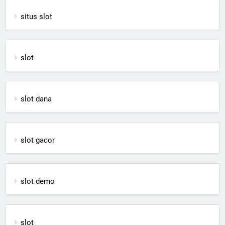
situs slot
slot
slot dana
slot gacor
slot demo
slot