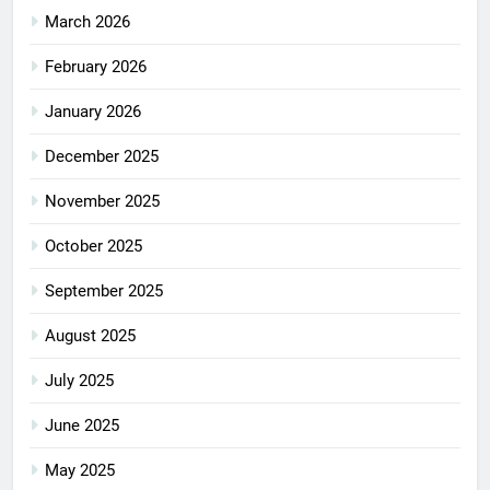
March 2026
February 2026
January 2026
December 2025
November 2025
October 2025
September 2025
August 2025
July 2025
June 2025
May 2025