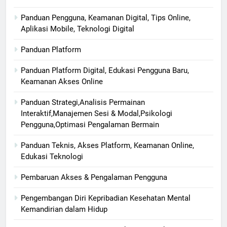
Panduan Pengguna, Keamanan Digital, Tips Online,
Aplikasi Mobile, Teknologi Digital
Panduan Platform
Panduan Platform Digital, Edukasi Pengguna Baru,
Keamanan Akses Online
Panduan Strategi,Analisis Permainan
Interaktif,Manajemen Sesi & Modal,Psikologi
Pengguna,Optimasi Pengalaman Bermain
Panduan Teknis, Akses Platform, Keamanan Online,
Edukasi Teknologi
Pembaruan Akses & Pengalaman Pengguna
Pengembangan Diri Kepribadian Kesehatan Mental
Kemandirian dalam Hidup