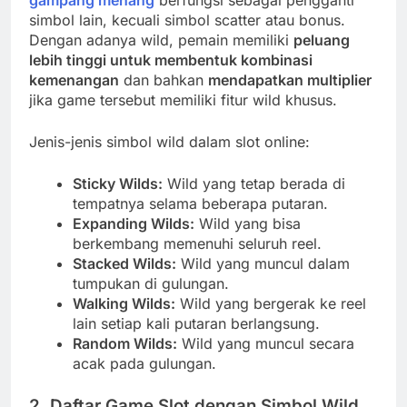
simbol lain, kecuali simbol scatter atau bonus.
Dengan adanya wild, pemain memiliki
peluang
lebih tinggi untuk membentuk kombinasi
kemenangan
dan bahkan
mendapatkan multiplier
jika game tersebut memiliki fitur wild khusus.
Jenis-jenis simbol wild dalam slot online:
Sticky Wilds:
Wild yang tetap berada di
tempatnya selama beberapa putaran.
Expanding Wilds:
Wild yang bisa
berkembang memenuhi seluruh reel.
Stacked Wilds:
Wild yang muncul dalam
tumpukan di gulungan.
Walking Wilds:
Wild yang bergerak ke reel
lain setiap kali putaran berlangsung.
Random Wilds:
Wild yang muncul secara
acak pada gulungan.
2. Daftar Game Slot dengan Simbol Wild