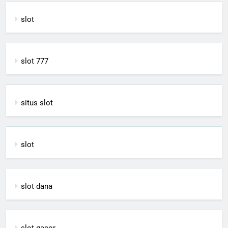
slot
slot 777
situs slot
slot
slot dana