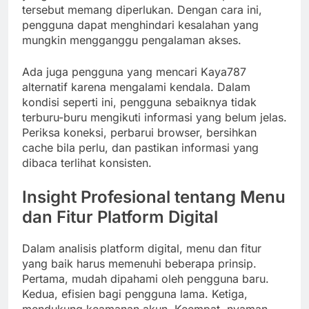
tersebut memang diperlukan. Dengan cara ini,
pengguna dapat menghindari kesalahan yang
mungkin mengganggu pengalaman akses.
Ada juga pengguna yang mencari Kaya787
alternatif karena mengalami kendala. Dalam
kondisi seperti ini, pengguna sebaiknya tidak
terburu-buru mengikuti informasi yang belum jelas.
Periksa koneksi, perbarui browser, bersihkan
cache bila perlu, dan pastikan informasi yang
dibaca terlihat konsisten.
Insight Profesional tentang Menu
dan Fitur Platform Digital
Dalam analisis platform digital, menu dan fitur
yang baik harus memenuhi beberapa prinsip.
Pertama, mudah dipahami oleh pengguna baru.
Kedua, efisien bagi pengguna lama. Ketiga,
mendukung keamanan akun. Keempat, nyaman