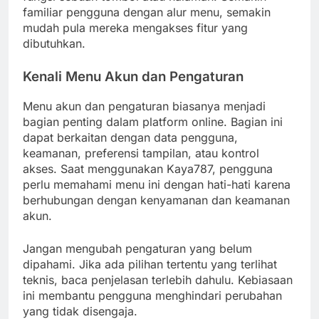
familiar pengguna dengan alur menu, semakin
mudah pula mereka mengakses fitur yang
dibutuhkan.
Kenali Menu Akun dan Pengaturan
Menu akun dan pengaturan biasanya menjadi
bagian penting dalam platform online. Bagian ini
dapat berkaitan dengan data pengguna,
keamanan, preferensi tampilan, atau kontrol
akses. Saat menggunakan Kaya787, pengguna
perlu memahami menu ini dengan hati-hati karena
berhubungan dengan kenyamanan dan keamanan
akun.
Jangan mengubah pengaturan yang belum
dipahami. Jika ada pilihan tertentu yang terlihat
teknis, baca penjelasan terlebih dahulu. Kebiasaan
ini membantu pengguna menghindari perubahan
yang tidak disengaja.