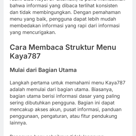
bahwa informasi yang dibaca terlihat konsisten
dan tidak membingungkan. Dengan pemahaman
menu yang baik, pengguna dapat lebih mudah
membedakan informasi yang rapi dari informasi
yang mencurigakan.
Cara Membaca Struktur Menu
Kaya787
Mulai dari Bagian Utama
Langkah pertama untuk memahami menu Kaya787
adalah memulai dari bagian utama. Biasanya,
bagian utama berisi informasi dasar yang paling
sering dibutuhkan pengguna. Bagian ini dapat
mencakup akses akun, pusat informasi, panduan
penggunaan, pengaturan, atau fitur pendukung
lainnya.