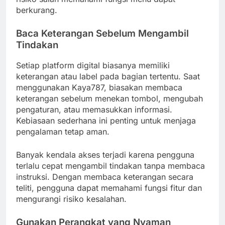
berkurang.
Baca Keterangan Sebelum Mengambil
Tindakan
Setiap platform digital biasanya memiliki
keterangan atau label pada bagian tertentu. Saat
menggunakan Kaya787, biasakan membaca
keterangan sebelum menekan tombol, mengubah
pengaturan, atau memasukkan informasi.
Kebiasaan sederhana ini penting untuk menjaga
pengalaman tetap aman.
Banyak kendala akses terjadi karena pengguna
terlalu cepat mengambil tindakan tanpa membaca
instruksi. Dengan membaca keterangan secara
teliti, pengguna dapat memahami fungsi fitur dan
mengurangi risiko kesalahan.
Gunakan Perangkat yang Nyaman