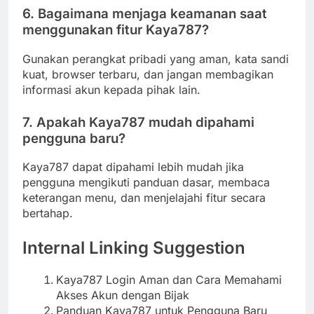
6. Bagaimana menjaga keamanan saat
menggunakan fitur Kaya787?
Gunakan perangkat pribadi yang aman, kata sandi
kuat, browser terbaru, dan jangan membagikan
informasi akun kepada pihak lain.
7. Apakah Kaya787 mudah dipahami
pengguna baru?
Kaya787 dapat dipahami lebih mudah jika
pengguna mengikuti panduan dasar, membaca
keterangan menu, dan menjelajahi fitur secara
bertahap.
Internal Linking Suggestion
Kaya787 Login Aman dan Cara Memahami
Akses Akun dengan Bijak
Panduan Kaya787 untuk Pengguna Baru