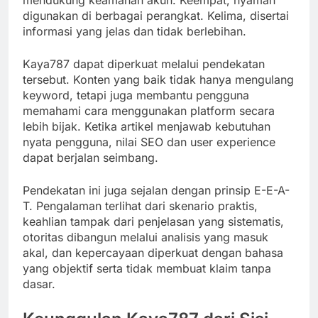
digunakan di berbagai perangkat. Kelima, disertai
informasi yang jelas dan tidak berlebihan.
Kaya787 dapat diperkuat melalui pendekatan
tersebut. Konten yang baik tidak hanya mengulang
keyword, tetapi juga membantu pengguna
memahami cara menggunakan platform secara
lebih bijak. Ketika artikel menjawab kebutuhan
nyata pengguna, nilai SEO dan user experience
dapat berjalan seimbang.
Pendekatan ini juga sejalan dengan prinsip E-E-A-
T. Pengalaman terlihat dari skenario praktis,
keahlian tampak dari penjelasan yang sistematis,
otoritas dibangun melalui analisis yang masuk
akal, dan kepercayaan diperkuat dengan bahasa
yang objektif serta tidak membuat klaim tanpa
dasar.