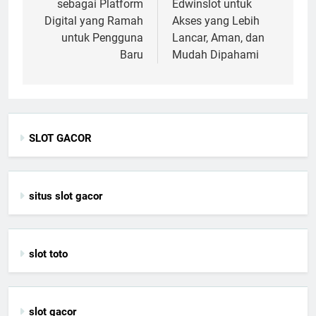
sebagai Platform
Edwinslot untuk
Digital yang Ramah
Akses yang Lebih
untuk Pengguna
Lancar, Aman, dan
Baru
Mudah Dipahami
SLOT GACOR
situs slot gacor
slot toto
slot gacor