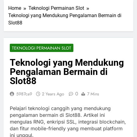
Home
Teknologi Permainan Slot
Teknologi yang Mendukung Pengalaman Bermain di
Slot88
TEKNOLOGI PERMAINAN SLOT
Teknologi yang Mendukung
Pengalaman Bermain di
Slot88
0
5987ca9
2 Years Ago
7 Mins
Pelajari teknologi canggih yang mendukung
pengalaman bermain di Slot88. Artikel ini
mengulas RNG, enkripsi SSL, integrasi blockchain,
dan fitur mobile-friendly yang membuat platform
ini unggul.