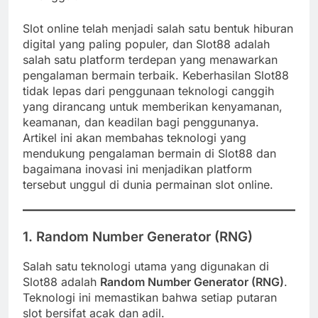
Slot online telah menjadi salah satu bentuk hiburan
digital yang paling populer, dan Slot88 adalah
salah satu platform terdepan yang menawarkan
pengalaman bermain terbaik. Keberhasilan Slot88
tidak lepas dari penggunaan teknologi canggih
yang dirancang untuk memberikan kenyamanan,
keamanan, dan keadilan bagi penggunanya.
Artikel ini akan membahas teknologi yang
mendukung pengalaman bermain di Slot88 dan
bagaimana inovasi ini menjadikan platform
tersebut unggul di dunia permainan slot online.
1. Random Number Generator (RNG)
Salah satu teknologi utama yang digunakan di
Slot88 adalah
Random Number Generator (RNG)
.
Teknologi ini memastikan bahwa setiap putaran
slot bersifat acak dan adil.