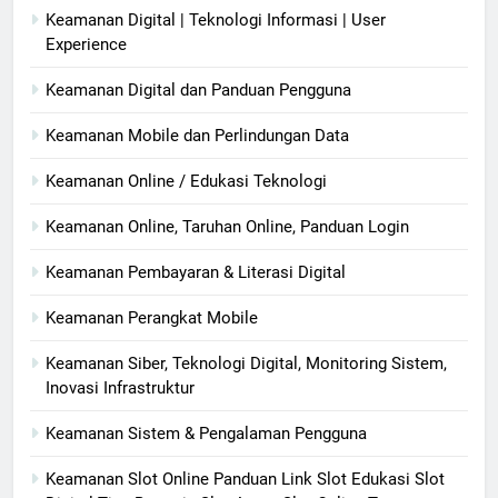
Keamanan Digital | Teknologi Informasi | User
Experience
Keamanan Digital dan Panduan Pengguna
Keamanan Mobile dan Perlindungan Data
Keamanan Online / Edukasi Teknologi
Keamanan Online, Taruhan Online, Panduan Login
Keamanan Pembayaran & Literasi Digital
Keamanan Perangkat Mobile
Keamanan Siber, Teknologi Digital, Monitoring Sistem,
Inovasi Infrastruktur
Keamanan Sistem & Pengalaman Pengguna
Keamanan Slot Online Panduan Link Slot Edukasi Slot