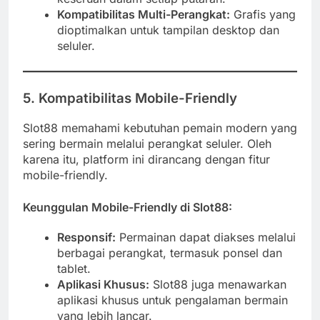
Kompatibilitas Multi-Perangkat:
Grafis yang
dioptimalkan untuk tampilan desktop dan
seluler.
5. Kompatibilitas Mobile-Friendly
Slot88 memahami kebutuhan pemain modern yang
sering bermain melalui perangkat seluler. Oleh
karena itu, platform ini dirancang dengan fitur
mobile-friendly.
Keunggulan Mobile-Friendly di Slot88:
Responsif:
Permainan dapat diakses melalui
berbagai perangkat, termasuk ponsel dan
tablet.
Aplikasi Khusus:
Slot88 juga menawarkan
aplikasi khusus untuk pengalaman bermain
yang lebih lancar.