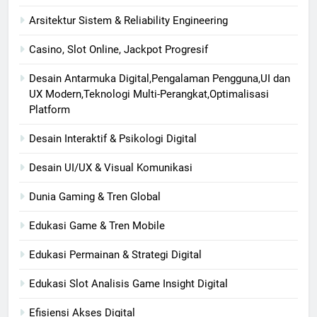
Arsitektur Sistem & Reliability Engineering
Casino, Slot Online, Jackpot Progresif
Desain Antarmuka Digital,Pengalaman Pengguna,UI dan
UX Modern,Teknologi Multi-Perangkat,Optimalisasi
Platform
Desain Interaktif & Psikologi Digital
Desain UI/UX & Visual Komunikasi
Dunia Gaming & Tren Global
Edukasi Game & Tren Mobile
Edukasi Permainan & Strategi Digital
Edukasi Slot Analisis Game Insight Digital
Efisiensi Akses Digital