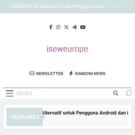
Skip
KAYA787 Alternatif dengan Tampilan Adaptif
to
untuk Layar Ponsel
content
Panduan Memilih Browser yang Tepat untuk
KAYA787 Login secara Aman dan Stabil
EDWINSLOT Link Alternatif untuk Pengguna
Android dan iPhone: Panduan Keamanan Akses
Mobile
LEBAH4D Link Alternatif untuk Pengguna Android
dan iPhone: Panduan Keamanan Akses Mobile
KAYA787 Alternatif dengan Tampilan Adaptif
untuk Layar Ponsel
ISEW Europe
Dapatkan Layanan Teknik Dan Kejuruan
Panduan Memilih Browser yang Tepat untuk
NEWSLETTER
RANDOM NEWS
KAYA787 Login secara Aman dan Stabil
Dari ISEW Europe Untuk Kebutuhan Industri
Anda.
MENU
WINSLOT Link Alternatif untuk Pengguna Android dan iPhon
HEADLINES
Weeks Ago