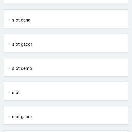
slot dana
slot gacor
slot demo
slot
slot gacor