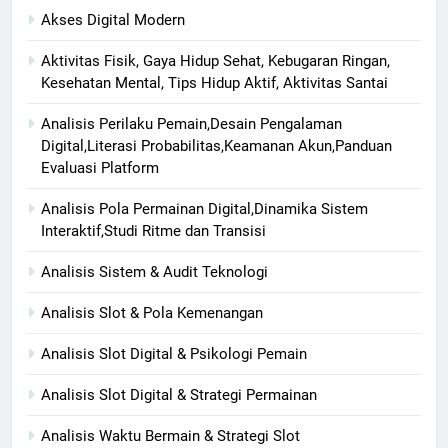
Akses Digital Modern
Aktivitas Fisik, Gaya Hidup Sehat, Kebugaran Ringan,
Kesehatan Mental, Tips Hidup Aktif, Aktivitas Santai
Analisis Perilaku Pemain,Desain Pengalaman
Digital,Literasi Probabilitas,Keamanan Akun,Panduan
Evaluasi Platform
Analisis Pola Permainan Digital,Dinamika Sistem
Interaktif,Studi Ritme dan Transisi
Analisis Sistem & Audit Teknologi
Analisis Slot & Pola Kemenangan
Analisis Slot Digital & Psikologi Pemain
Analisis Slot Digital & Strategi Permainan
Analisis Waktu Bermain & Strategi Slot