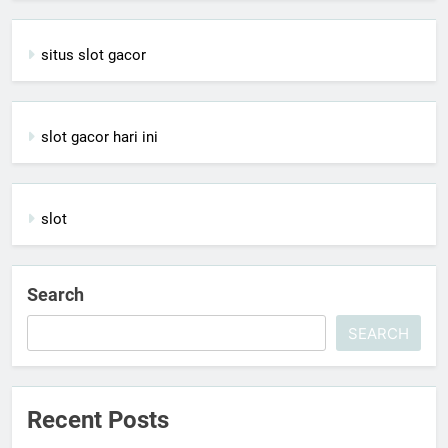
situs slot gacor
slot gacor hari ini
slot
Search
SEARCH
Recent Posts