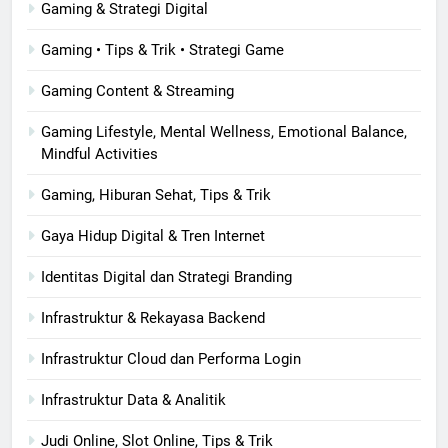
Gaming & Strategi Digital
Gaming • Tips & Trik • Strategi Game
Gaming Content & Streaming
Gaming Lifestyle, Mental Wellness, Emotional Balance,
Mindful Activities
Gaming, Hiburan Sehat, Tips & Trik
Gaya Hidup Digital & Tren Internet
Identitas Digital dan Strategi Branding
Infrastruktur & Rekayasa Backend
Infrastruktur Cloud dan Performa Login
Infrastruktur Data & Analitik
Judi Online, Slot Online, Tips & Trik