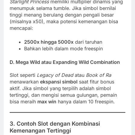
Starlight Princess
memiliki multiplier dinamis yang
menumpuk selama tumble. Jika simbol bernilai
tinggi menang berulang dengan pengali besar
(misalnya x50), maka potensi kemenangan bisa
mencapai:
2500x hingga 5000x
dari taruhan
Bahkan lebih dalam mode freespin
D.
Mega Wild atau Expanding Wild Combination
Slot seperti
Legacy of Dead
atau
Book of Ra
menawarkan
ekspansi simbol
saat fitur bonus
aktif. Jika simbol yang terpilih adalah simbol
tertinggi, dan mengisi semua gulungan, pemain
bisa meraih
max win
hanya dalam 10 freespin.
3. Contoh Slot dengan Kombinasi
Kemenangan Tertinggi