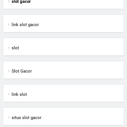
slot gacor
link slot gacor
slot
Slot Gacor
link slot
situs slot gacor