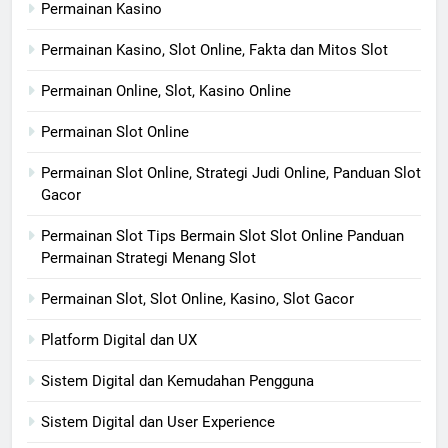
Permainan Kasino
Permainan Kasino, Slot Online, Fakta dan Mitos Slot
Permainan Online, Slot, Kasino Online
Permainan Slot Online
Permainan Slot Online, Strategi Judi Online, Panduan Slot
Gacor
Permainan Slot Tips Bermain Slot Slot Online Panduan
Permainan Strategi Menang Slot
Permainan Slot, Slot Online, Kasino, Slot Gacor
Platform Digital dan UX
Sistem Digital dan Kemudahan Pengguna
Sistem Digital dan User Experience