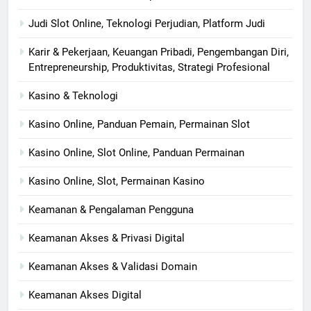
Judi Slot Online, Teknologi Perjudian, Platform Judi
Karir & Pekerjaan, Keuangan Pribadi, Pengembangan Diri,
Entrepreneurship, Produktivitas, Strategi Profesional
Kasino & Teknologi
Kasino Online, Panduan Pemain, Permainan Slot
Kasino Online, Slot Online, Panduan Permainan
Kasino Online, Slot, Permainan Kasino
Keamanan & Pengalaman Pengguna
Keamanan Akses & Privasi Digital
Keamanan Akses & Validasi Domain
Keamanan Akses Digital