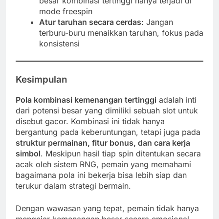
besar kombinasi tertinggi hanya terjadi di
mode freespin
Atur taruhan secara cerdas
: Jangan
terburu-buru menaikkan taruhan, fokus pada
konsistensi
Kesimpulan
Pola kombinasi kemenangan tertinggi
adalah inti
dari potensi besar yang dimiliki sebuah slot untuk
disebut gacor. Kombinasi ini tidak hanya
bergantung pada keberuntungan, tetapi juga pada
struktur permainan, fitur bonus, dan cara kerja
simbol
. Meskipun hasil tiap spin ditentukan secara
acak oleh sistem RNG, pemain yang memahami
bagaimana pola ini bekerja bisa lebih siap dan
terukur dalam strategi bermain.
Dengan wawasan yang tepat, pemain tidak hanya
mengejar kemenangan besar secara emosional,