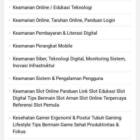
Keamanan Online / Edukasi Teknologi
Keamanan Online, Taruhan Online, Panduan Login
Keamanan Pembayaran & Literasi Digital
Keamanan Perangkat Mobile
Keamanan Siber, Teknologi Digital, Monitoring Sistem,
Inovasi Infrastruktur
Keamanan Sistem & Pengalaman Pengguna
Keamanan Slot Online Panduan Link Slot Edukasi Slot
Digital Tips Bermain Slot Aman Slot Online Terpercaya
Referensi Slot Pemula
Kesehatan Gamer Ergonomi & Postur Tubuh Gaming
Lifestyle Tips Bermain Game Sehat Produktivitas &
Fokus