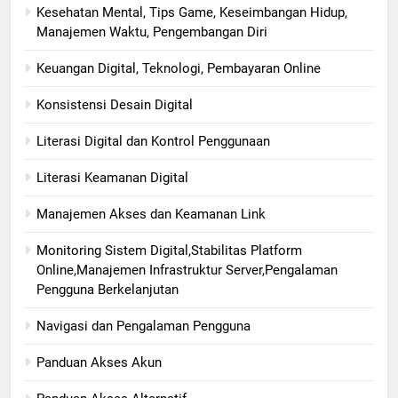
Kesehatan Mental, Tips Game, Keseimbangan Hidup,
Manajemen Waktu, Pengembangan Diri
Keuangan Digital, Teknologi, Pembayaran Online
Konsistensi Desain Digital
Literasi Digital dan Kontrol Penggunaan
Literasi Keamanan Digital
Manajemen Akses dan Keamanan Link
Monitoring Sistem Digital,Stabilitas Platform
Online,Manajemen Infrastruktur Server,Pengalaman
Pengguna Berkelanjutan
Navigasi dan Pengalaman Pengguna
Panduan Akses Akun