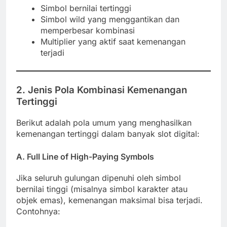
Simbol bernilai tertinggi
Simbol wild yang menggantikan dan
memperbesar kombinasi
Multiplier yang aktif saat kemenangan
terjadi
2. Jenis Pola Kombinasi Kemenangan
Tertinggi
Berikut adalah pola umum yang menghasilkan
kemenangan tertinggi dalam banyak slot digital:
A.
Full Line of High-Paying Symbols
Jika seluruh gulungan dipenuhi oleh simbol
bernilai tinggi (misalnya simbol karakter atau
objek emas), kemenangan maksimal bisa terjadi.
Contohnya: