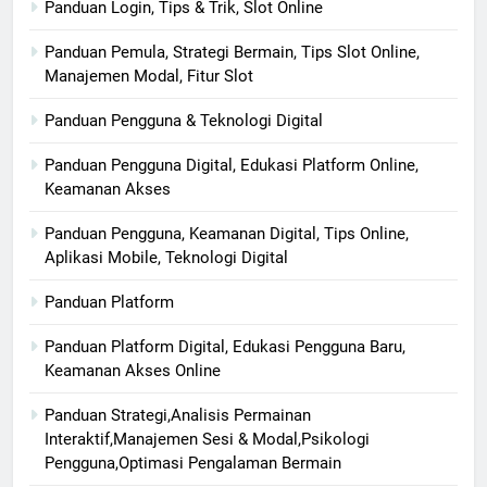
Panduan Login, Tips & Trik, Slot Online
Panduan Pemula, Strategi Bermain, Tips Slot Online,
Manajemen Modal, Fitur Slot
Panduan Pengguna & Teknologi Digital
Panduan Pengguna Digital, Edukasi Platform Online,
Keamanan Akses
Panduan Pengguna, Keamanan Digital, Tips Online,
Aplikasi Mobile, Teknologi Digital
Panduan Platform
Panduan Platform Digital, Edukasi Pengguna Baru,
Keamanan Akses Online
Panduan Strategi,Analisis Permainan
Interaktif,Manajemen Sesi & Modal,Psikologi
Pengguna,Optimasi Pengalaman Bermain