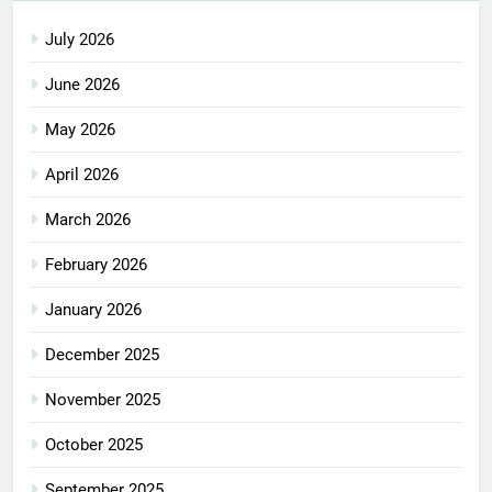
July 2026
June 2026
May 2026
April 2026
March 2026
February 2026
January 2026
December 2025
November 2025
October 2025
September 2025