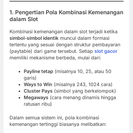
1. Pengertian Pola Kombinasi Kemenangan
dalam Slot
Kombinasi kemenangan dalam slot terjadi ketika
simbol-simbol identik
muncul dalam formasi
tertentu yang sesuai dengan struktur pembayaran
(paytable) dari game tersebut. Setiap
slot gacor
memiliki mekanisme berbeda, mulai dari:
Payline tetap
(misalnya 10, 25, atau 50
garis)
Ways to Win
(misalnya 243, 1024 cara)
Cluster Pays
(simbol yang berkelompok)
Megaways
(cara menang dinamis hingga
ratusan ribu)
Dalam semua sistem ini, pola kombinasi
kemenangan tertinggi biasanya melibatkan: