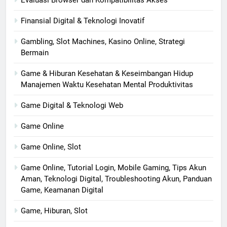
Finansial Digital & Teknologi Inovatif
Gambling, Slot Machines, Kasino Online, Strategi
Bermain
Game & Hiburan Kesehatan & Keseimbangan Hidup
Manajemen Waktu Kesehatan Mental Produktivitas
Game Digital & Teknologi Web
Game Online
Game Online, Slot
Game Online, Tutorial Login, Mobile Gaming, Tips Akun
Aman, Teknologi Digital, Troubleshooting Akun, Panduan
Game, Keamanan Digital
Game, Hiburan, Slot