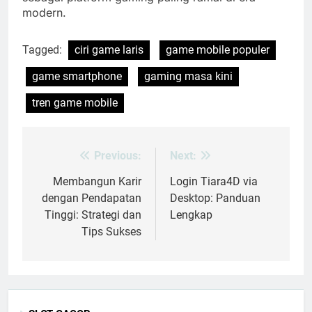
modern.
Tagged:
ciri game laris
game mobile populer
game smartphone
gaming masa kini
tren game mobile
Previous:
Next:
Post
navigation
Membangun Karir
Login Tiara4D via
dengan Pendapatan
Desktop: Panduan
Tinggi: Strategi dan
Lengkap
Tips Sukses