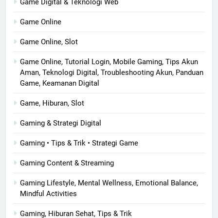
Game Digital & Teknologi Web
Game Online
Game Online, Slot
Game Online, Tutorial Login, Mobile Gaming, Tips Akun
Aman, Teknologi Digital, Troubleshooting Akun, Panduan
Game, Keamanan Digital
Game, Hiburan, Slot
Gaming & Strategi Digital
Gaming • Tips & Trik • Strategi Game
Gaming Content & Streaming
Gaming Lifestyle, Mental Wellness, Emotional Balance,
Mindful Activities
Gaming, Hiburan Sehat, Tips & Trik