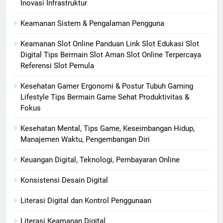
Inovasi Infrastruktur
Keamanan Sistem & Pengalaman Pengguna
Keamanan Slot Online Panduan Link Slot Edukasi Slot
Digital Tips Bermain Slot Aman Slot Online Terpercaya
Referensi Slot Pemula
Kesehatan Gamer Ergonomi & Postur Tubuh Gaming
Lifestyle Tips Bermain Game Sehat Produktivitas &
Fokus
Kesehatan Mental, Tips Game, Keseimbangan Hidup,
Manajemen Waktu, Pengembangan Diri
Keuangan Digital, Teknologi, Pembayaran Online
Konsistensi Desain Digital
Literasi Digital dan Kontrol Penggunaan
Literasi Keamanan Digital