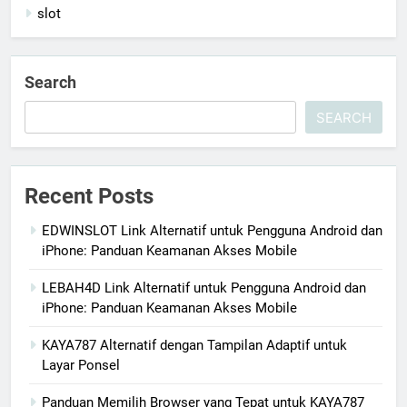
slot
Search
SEARCH
Recent Posts
EDWINSLOT Link Alternatif untuk Pengguna Android dan
iPhone: Panduan Keamanan Akses Mobile
LEBAH4D Link Alternatif untuk Pengguna Android dan
iPhone: Panduan Keamanan Akses Mobile
KAYA787 Alternatif dengan Tampilan Adaptif untuk
Layar Ponsel
Panduan Memilih Browser yang Tepat untuk KAYA787