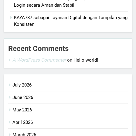
Login secara Aman dan Stabil
KAYA787 sebagai Layanan Digital dengan Tampilan yang
Konsisten
Recent Comments
A WordPress Commenter
on
Hello world!
July 2026
June 2026
May 2026
April 2026
March 2026