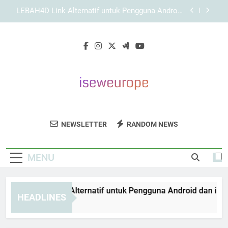
Skip
KAYA787 Alternatif dengan Tampilan Adaptif
to
untuk Layar Ponsel
content
Panduan Memilih Browser yang Tepat untuk
KAYA787 Login secara Aman dan Stabil
EDWINSLOT Link Alternatif untuk Pengguna
Android dan iPhone: Panduan Keamanan Akses
Mobile
LEBAH4D Link Alternatif untuk Pengguna Android
dan iPhone: Panduan Keamanan Akses Mobile
KAYA787 Alternatif dengan Tampilan Adaptif
untuk Layar Ponsel
ISEW Europe
Dapatkan Layanan Teknik Dan Kejuruan
Panduan Memilih Browser yang Tepat untuk
NEWSLETTER
RANDOM NEWS
KAYA787 Login secara Aman dan Stabil
Dari ISEW Europe Untuk Kebutuhan Industri
Anda.
MENU
WINSLOT Link Alternatif untuk Pengguna Android dan iPhon
HEADLINES
Weeks Ago