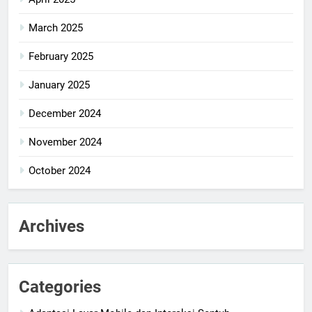
March 2025
February 2025
January 2025
December 2024
November 2024
October 2024
Archives
Categories