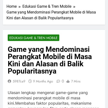
Home
Edukasi Game & Tren Mobile
Game yang Mendominasi Perangkat Mobile di Masa
Kini dan Alasan di Balik Popularitasnya
EDUKASI GAME & TREN MOBILE
Game yang Mendominasi
Perangkat Mobile di Masa
Kini dan Alasan di Balik
Popularitasnya
0
5987ca9
9 Months Ago
7 Mins
Ulasan lengkap mengenai game-game yang
mendominasi perangkat mobile di masa
kini.Membahas faktor popularitas, mekanisme