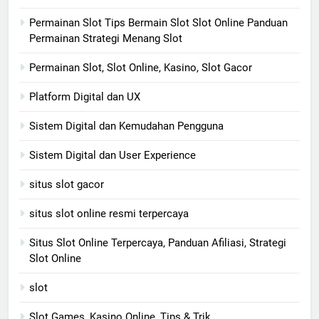
Permainan Slot Tips Bermain Slot Slot Online Panduan
Permainan Strategi Menang Slot
Permainan Slot, Slot Online, Kasino, Slot Gacor
Platform Digital dan UX
Sistem Digital dan Kemudahan Pengguna
Sistem Digital dan User Experience
situs slot gacor
situs slot online resmi terpercaya
Situs Slot Online Terpercaya, Panduan Afiliasi, Strategi
Slot Online
slot
Slot Games, Kasino Online, Tips & Trik