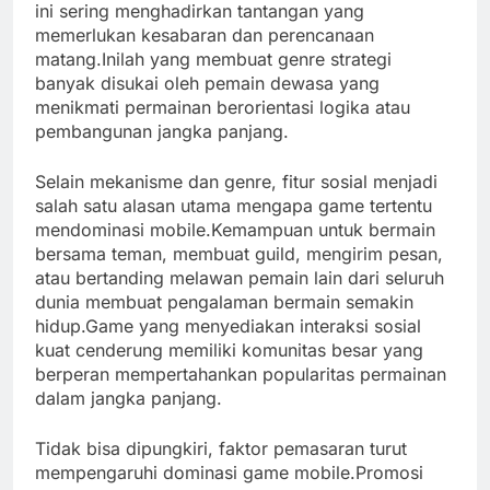
ini sering menghadirkan tantangan yang
memerlukan kesabaran dan perencanaan
matang.Inilah yang membuat genre strategi
banyak disukai oleh pemain dewasa yang
menikmati permainan berorientasi logika atau
pembangunan jangka panjang.
Selain mekanisme dan genre, fitur sosial menjadi
salah satu alasan utama mengapa game tertentu
mendominasi mobile.Kemampuan untuk bermain
bersama teman, membuat guild, mengirim pesan,
atau bertanding melawan pemain lain dari seluruh
dunia membuat pengalaman bermain semakin
hidup.Game yang menyediakan interaksi sosial
kuat cenderung memiliki komunitas besar yang
berperan mempertahankan popularitas permainan
dalam jangka panjang.
Tidak bisa dipungkiri, faktor pemasaran turut
mempengaruhi dominasi game mobile.Promosi