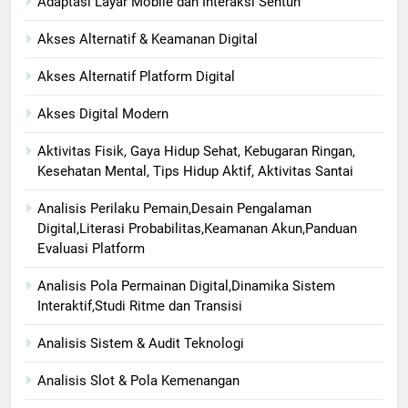
Adaptasi Layar Mobile dan Interaksi Sentuh
Akses Alternatif & Keamanan Digital
Akses Alternatif Platform Digital
Akses Digital Modern
Aktivitas Fisik, Gaya Hidup Sehat, Kebugaran Ringan,
Kesehatan Mental, Tips Hidup Aktif, Aktivitas Santai
Analisis Perilaku Pemain,Desain Pengalaman
Digital,Literasi Probabilitas,Keamanan Akun,Panduan
Evaluasi Platform
Analisis Pola Permainan Digital,Dinamika Sistem
Interaktif,Studi Ritme dan Transisi
Analisis Sistem & Audit Teknologi
Analisis Slot & Pola Kemenangan