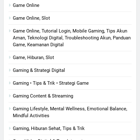
Game Online
Game Online, Slot
Game Online, Tutorial Login, Mobile Gaming, Tips Akun
Aman, Teknologi Digital, Troubleshooting Akun, Panduan
Game, Keamanan Digital
Game, Hiburan, Slot
Gaming & Strategi Digital
Gaming • Tips & Trik • Strategi Game
Gaming Content & Streaming
Gaming Lifestyle, Mental Wellness, Emotional Balance,
Mindful Activities
Gaming, Hiburan Sehat, Tips & Trik