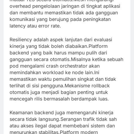
overhead pengelolaan jaringan di tingkat aplikasi
dan membantu memastikan tidak ada gangguan
komunikasi yang berujung pada peningkatan
latency atau error rate.
Resiliency adalah aspek lanjutan dari evaluasi
kinerja yang tidak boleh diabaikan.Platform
backend yang baik harus mampu pulih dari
gangguan secara otomatis.Misalnya ketika sebuah
pod mengalami crash orchestrator akan
memindahkan workload ke node lain.Ini
memastikan waktu pemulihan singkat dan tidak
terlihat di sisi pengguna.Mekanisme rollback
otomatis juga menjadi bagian penting untuk
mencegah rilis bermasalah berdampak luas.
Keamanan backend juga memengaruhi kinerja
secara tidak langsung.Serangan trafik tidak sah
atau akses ilegal dapat membebani sistem dan
menurunkan stabilitas.Platform modern