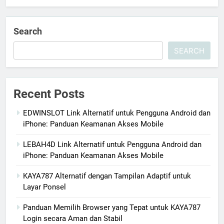
Search
SEARCH
Recent Posts
EDWINSLOT Link Alternatif untuk Pengguna Android dan
iPhone: Panduan Keamanan Akses Mobile
LEBAH4D Link Alternatif untuk Pengguna Android dan
iPhone: Panduan Keamanan Akses Mobile
KAYA787 Alternatif dengan Tampilan Adaptif untuk
Layar Ponsel
Panduan Memilih Browser yang Tepat untuk KAYA787
Login secara Aman dan Stabil