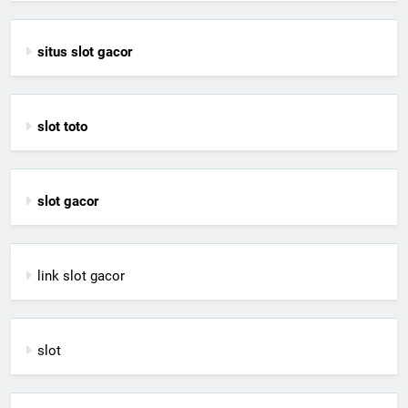
situs slot gacor
slot toto
slot gacor
link slot gacor
slot