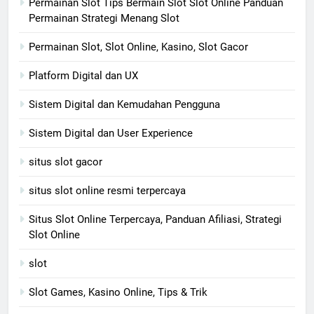
Permainan Slot Tips Bermain Slot Slot Online Panduan
Permainan Strategi Menang Slot
Permainan Slot, Slot Online, Kasino, Slot Gacor
Platform Digital dan UX
Sistem Digital dan Kemudahan Pengguna
Sistem Digital dan User Experience
situs slot gacor
situs slot online resmi terpercaya
Situs Slot Online Terpercaya, Panduan Afiliasi, Strategi
Slot Online
slot
Slot Games, Kasino Online, Tips & Trik