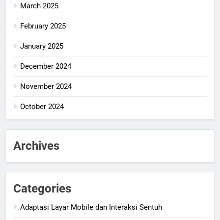
March 2025
February 2025
January 2025
December 2024
November 2024
October 2024
Archives
Categories
Adaptasi Layar Mobile dan Interaksi Sentuh