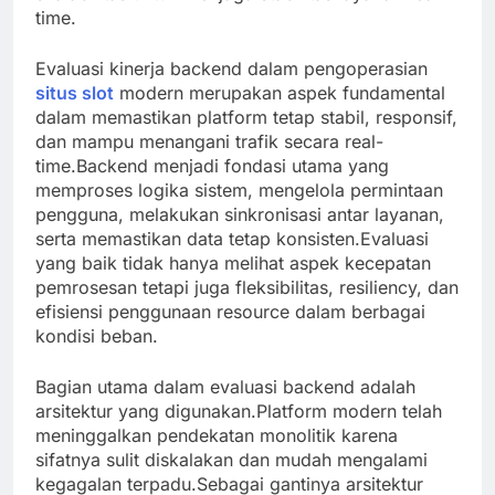
time.
Evaluasi kinerja backend dalam pengoperasian
situs slot
modern merupakan aspek fundamental
dalam memastikan platform tetap stabil, responsif,
dan mampu menangani trafik secara real-
time.Backend menjadi fondasi utama yang
memproses logika sistem, mengelola permintaan
pengguna, melakukan sinkronisasi antar layanan,
serta memastikan data tetap konsisten.Evaluasi
yang baik tidak hanya melihat aspek kecepatan
pemrosesan tetapi juga fleksibilitas, resiliency, dan
efisiensi penggunaan resource dalam berbagai
kondisi beban.
Bagian utama dalam evaluasi backend adalah
arsitektur yang digunakan.Platform modern telah
meninggalkan pendekatan monolitik karena
sifatnya sulit diskalakan dan mudah mengalami
kegagalan terpadu.Sebagai gantinya arsitektur