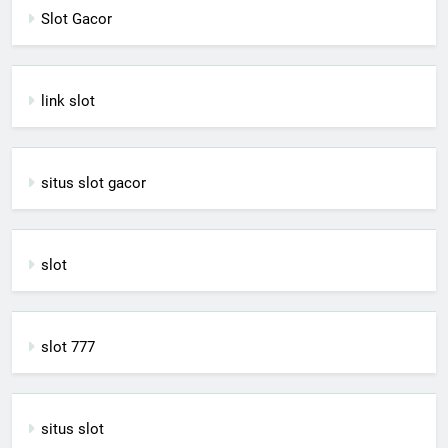
Slot Gacor
link slot
situs slot gacor
slot
slot 777
situs slot