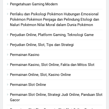
Pengetahuan Gaming Modern
Perilaku dan Psikologi Pokémon Hubungan Emosional
Pokémon Pokémon Penjaga dan Pelindung Etologi dan
Naluri Pokémon Nilai Moral dalam Dunia Pokémon
Perjudian Online, Platform Gaming, Teknologi Game
Perjudian Online, Slot, Tips dan Strategi
Permainan Kasino
Permainan Kasino, Slot Online, Fakta dan Mitos Slot
Permainan Online, Slot, Kasino Online
Permainan Slot Online
Permainan Slot Online, Strategi Judi Online, Panduan Slot
Gacor