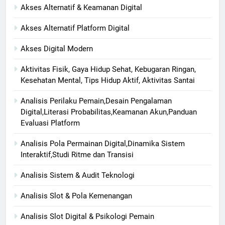
Akses Alternatif & Keamanan Digital
Akses Alternatif Platform Digital
Akses Digital Modern
Aktivitas Fisik, Gaya Hidup Sehat, Kebugaran Ringan,
Kesehatan Mental, Tips Hidup Aktif, Aktivitas Santai
Analisis Perilaku Pemain,Desain Pengalaman
Digital,Literasi Probabilitas,Keamanan Akun,Panduan
Evaluasi Platform
Analisis Pola Permainan Digital,Dinamika Sistem
Interaktif,Studi Ritme dan Transisi
Analisis Sistem & Audit Teknologi
Analisis Slot & Pola Kemenangan
Analisis Slot Digital & Psikologi Pemain