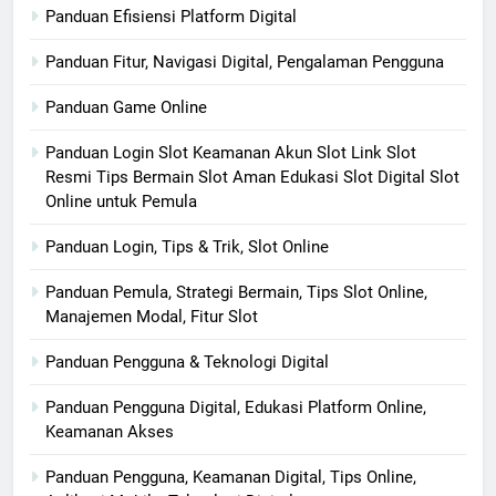
Panduan Efisiensi Platform Digital
Panduan Fitur, Navigasi Digital, Pengalaman Pengguna
Panduan Game Online
Panduan Login Slot Keamanan Akun Slot Link Slot
Resmi Tips Bermain Slot Aman Edukasi Slot Digital Slot
Online untuk Pemula
Panduan Login, Tips & Trik, Slot Online
Panduan Pemula, Strategi Bermain, Tips Slot Online,
Manajemen Modal, Fitur Slot
Panduan Pengguna & Teknologi Digital
Panduan Pengguna Digital, Edukasi Platform Online,
Keamanan Akses
Panduan Pengguna, Keamanan Digital, Tips Online,