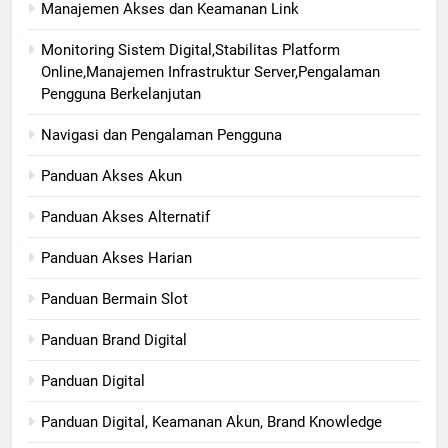
Manajemen Akses dan Keamanan Link
Monitoring Sistem Digital,Stabilitas Platform
Online,Manajemen Infrastruktur Server,Pengalaman
Pengguna Berkelanjutan
Navigasi dan Pengalaman Pengguna
Panduan Akses Akun
Panduan Akses Alternatif
Panduan Akses Harian
Panduan Bermain Slot
Panduan Brand Digital
Panduan Digital
Panduan Digital, Keamanan Akun, Brand Knowledge