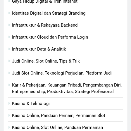
Gaya Hidup Digital & Tren Internet
Identitas Digital dan Strategi Branding
Infrastruktur & Rekayasa Backend
Infrastruktur Cloud dan Performa Login
Infrastruktur Data & Analitik
Judi Online, Slot Online, Tips & Trik
Judi Slot Online, Teknologi Perjudian, Platform Judi
Karir & Pekerjaan, Keuangan Pribadi, Pengembangan Diri,
Entrepreneurship, Produktivitas, Strategi Profesional
Kasino & Teknologi
Kasino Online, Panduan Pemain, Permainan Slot
Kasino Online, Slot Online, Panduan Permainan