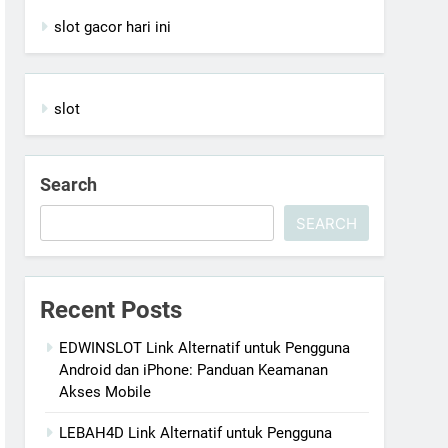
slot gacor hari ini
slot
Search
SEARCH
Recent Posts
EDWINSLOT Link Alternatif untuk Pengguna
Android dan iPhone: Panduan Keamanan
Akses Mobile
LEBAH4D Link Alternatif untuk Pengguna