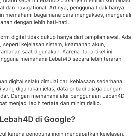
, brand seperti Lebah4D biasanya memiliki kombinasi
al dan navigational. Artinya, pengguna tidak hanya
ingin memahami bagaimana cara mengakses, mengenali
anan dengan lebih hati-hati.
rm digital tidak cukup hanya dari tampilan awal. Ada
, seperti kejelasan sistem, keamanan akun,
amanan saat digunakan. Karena itu, artikel ini
ngguna memahami Lebah4D secara lebih terarah
digital selalu dimulai dari kebiasaan sederhana.
yang digunakan jelas, data pribadi dijaga dengan
a sadar. Dengan memahami alur penggunaan Lebah4D
t menjadi lebih tertata dan minim risiko.
Lebah4D di Google?
l karena pengguna ingin mendapatkan kejelasan.