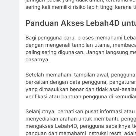
sering kali memiliki risiko lebih tinggi karena 
Panduan Akses Lebah4D unt
Bagi pengguna baru, proses memahami Lebah
dengan mengenali tampilan utama, membaca
paling sering digunakan. Jangan langsung m
dasarnya.
Setelah memahami tampilan awal, pengguna d
berkaitan dengan data pengguna, pengaturan 
yang dimasukkan benar dan tidak asal-asalan
verifikasi atau bantuan pengguna di kemudian
Selanjutnya, perhatikan pusat informasi atau
menyediakan arahan untuk membantu penggu
mengakses Lebah4D, pengguna sebaiknya t
panduan dan memahami instruksi resmi adala