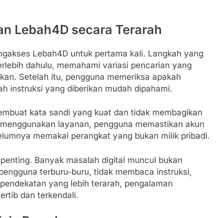
an Lebah4D secara Terarah
ngakses Lebah4D untuk pertama kali. Langkah yang
erlebih dahulu, memahami variasi pencarian yang
akan. Setelah itu, pengguna memeriksa apakah
ah instruksi yang diberikan mudah dipahami.
mbuat kata sandi yang kuat dan tidak membagikan
sai menggunakan layanan, pengguna memastikan akun
belumnya memakai perangkat yang bukan milik pribadi.
at penting. Banyak masalah digital muncul bukan
pengguna terburu-buru, tidak membaca instruksi,
endekatan yang lebih terarah, pengalaman
rtib dan terkendali.