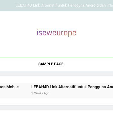
LEBAH4D Link Alternatif untuk Pengguna Android dan i
KAYA787 Alternatif denga
Panduan Memilih Browser yang Tepat untuk 
EDWINSLOT Link Alternatif untuk Pengguna Android dan iP
W Europe
LEBAH4D Link Alternatif untuk Pengguna Android dan i
Layanan Teknik Dan Kejuruan Dari ISEW Europe Untuk Kebutuha
KAYA787 Alternatif denga
SAMPLE PAGE
Panduan Memilih Browser yang Tepat untuk 
LEBAH4D Link Alternatif untuk Pengguna Android dan i
2 Weeks Ago