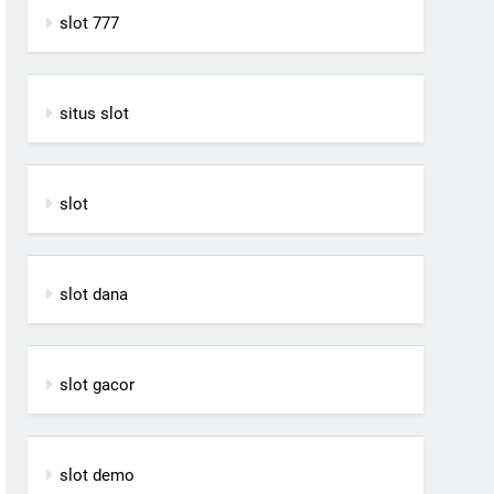
slot 777
situs slot
slot
slot dana
slot gacor
slot demo