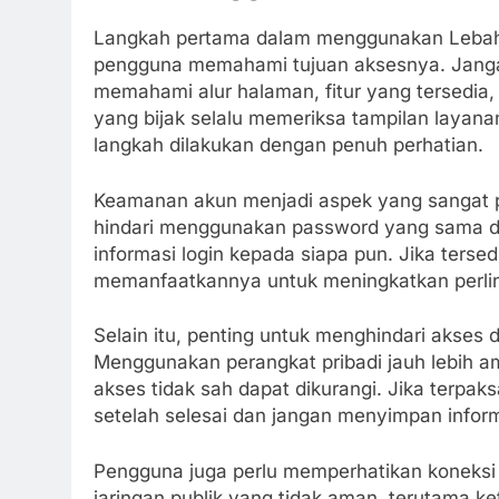
Langkah pertama dalam menggunakan Leba
pengguna memahami tujuan aksesnya. Janga
memahami alur halaman, fitur yang tersedia, 
yang bijak selalu memeriksa tampilan layan
langkah dilakukan dengan penuh perhatian.
Keamanan akun menjadi aspek yang sangat p
hindari menggunakan password yang sama d
informasi login kepada siapa pun. Jika ters
memanfaatkannya untuk meningkatkan perli
Selain itu, penting untuk menghindari akses
Menggunakan perangkat pribadi jauh lebih a
akses tidak sah dapat dikurangi. Jika terpak
setelah selesai dan jangan menyimpan inform
Pengguna juga perlu memperhatikan koneksi 
jaringan publik yang tidak aman, terutama ke