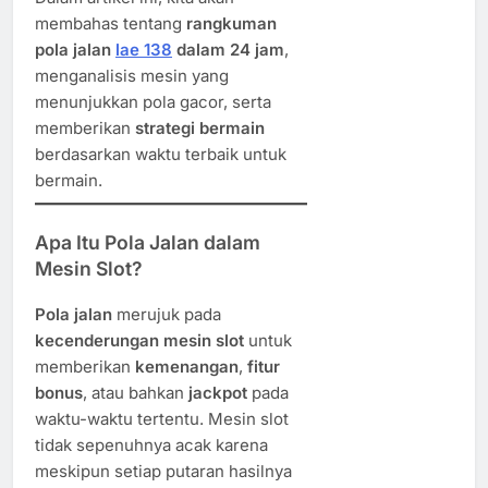
membahas tentang
rangkuman
pola jalan
lae 138
dalam 24 jam
,
menganalisis mesin yang
menunjukkan pola gacor, serta
memberikan
strategi bermain
berdasarkan waktu terbaik untuk
bermain.
Apa Itu Pola Jalan dalam
Mesin Slot?
Pola jalan
merujuk pada
kecenderungan mesin slot
untuk
memberikan
kemenangan
,
fitur
bonus
, atau bahkan
jackpot
pada
waktu-waktu tertentu. Mesin slot
tidak sepenuhnya acak karena
meskipun setiap putaran hasilnya