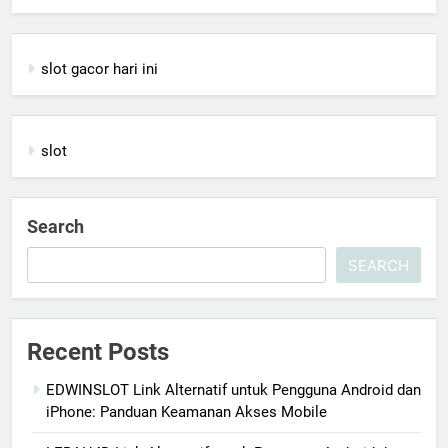
slot gacor hari ini
slot
Search
SEARCH
Recent Posts
EDWINSLOT Link Alternatif untuk Pengguna Android dan
iPhone: Panduan Keamanan Akses Mobile