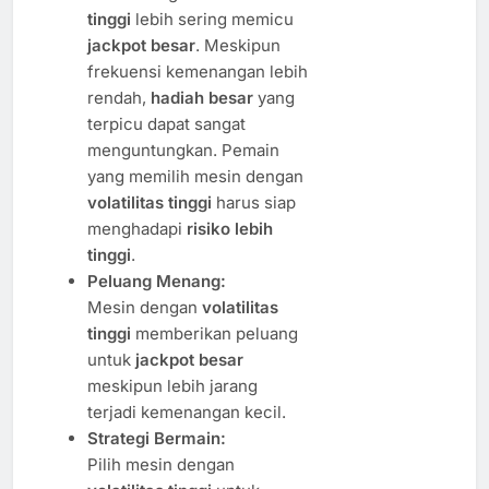
tinggi
lebih sering memicu
jackpot besar
. Meskipun
frekuensi kemenangan lebih
rendah,
hadiah besar
yang
terpicu dapat sangat
menguntungkan. Pemain
yang memilih mesin dengan
volatilitas tinggi
harus siap
menghadapi
risiko lebih
tinggi
.
Peluang Menang:
Mesin dengan
volatilitas
tinggi
memberikan peluang
untuk
jackpot besar
meskipun lebih jarang
terjadi kemenangan kecil.
Strategi Bermain:
Pilih mesin dengan