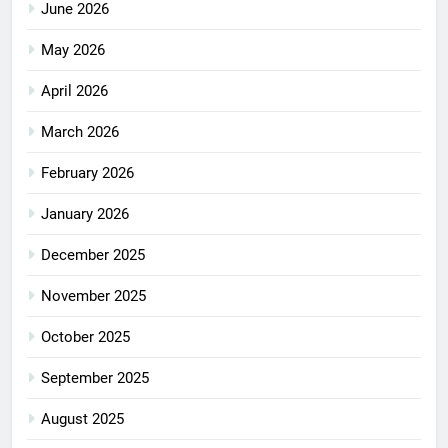
June 2026
May 2026
April 2026
March 2026
February 2026
January 2026
December 2025
November 2025
October 2025
September 2025
August 2025