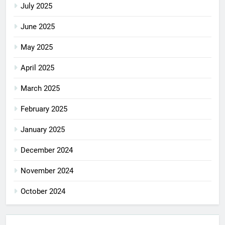
July 2025
June 2025
May 2025
April 2025
March 2025
February 2025
January 2025
December 2024
November 2024
October 2024