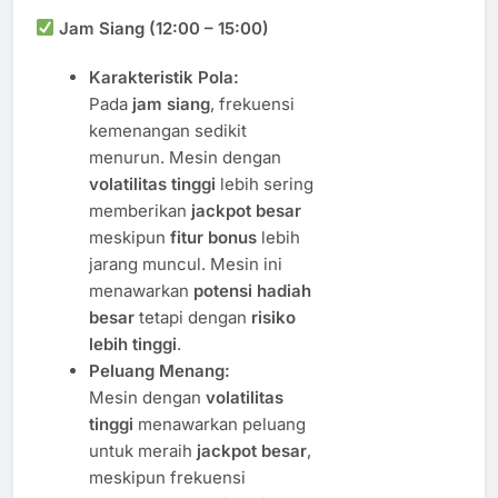
Jam Siang (12:00 – 15:00)
Karakteristik Pola:
Pada
jam siang
, frekuensi
kemenangan sedikit
menurun. Mesin dengan
volatilitas tinggi
lebih sering
memberikan
jackpot besar
meskipun
fitur bonus
lebih
jarang muncul. Mesin ini
menawarkan
potensi hadiah
besar
tetapi dengan
risiko
lebih tinggi
.
Peluang Menang:
Mesin dengan
volatilitas
tinggi
menawarkan peluang
untuk meraih
jackpot besar
,
meskipun frekuensi