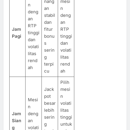
nang
mesi
n
an
n
deng
stabil
deng
an
dan
an
RTP
Jam
fitur
RTP
tinggi
Pagi
bonu
tinggi
dan
s
dan
volati
serin
volati
litas
g
litas
rend
terpi
rend
ah
cu
ah
Pilih
Jack
mesi
pot
n
Mesi
besar
volati
n
lebih
litas
Jam
deng
serin
tinggi
Sian
an
g
untuk
g
volati