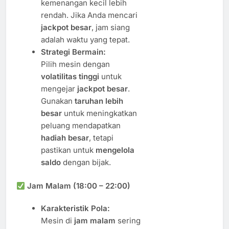
kemenangan kecil lebih
rendah. Jika Anda mencari
jackpot besar
, jam siang
adalah waktu yang tepat.
Strategi Bermain:
Pilih mesin dengan
volatilitas tinggi
untuk
mengejar
jackpot besar
.
Gunakan
taruhan lebih
besar
untuk meningkatkan
peluang mendapatkan
hadiah besar
, tetapi
pastikan untuk
mengelola
saldo
dengan bijak.
Jam Malam (18:00 – 22:00)
Karakteristik Pola:
Mesin di
jam malam
sering