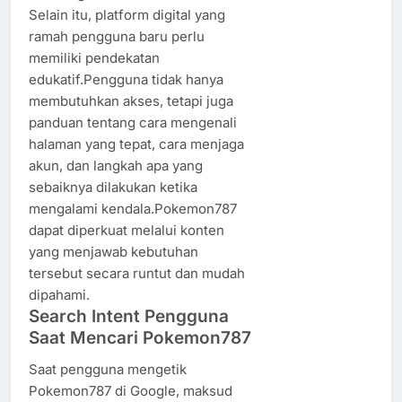
Selain itu, platform digital yang
ramah pengguna baru perlu
memiliki pendekatan
edukatif.Pengguna tidak hanya
membutuhkan akses, tetapi juga
panduan tentang cara mengenali
halaman yang tepat, cara menjaga
akun, dan langkah apa yang
sebaiknya dilakukan ketika
mengalami kendala.Pokemon787
dapat diperkuat melalui konten
yang menjawab kebutuhan
tersebut secara runtut dan mudah
dipahami.
Search Intent Pengguna
Saat Mencari Pokemon787
Saat pengguna mengetik
Pokemon787 di Google, maksud