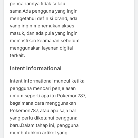
pencariannya tidak selalu
sama.Ada pengguna yang ingin
mengetahui definisi brand, ada
yang ingin menemukan akses
masuk, dan ada pula yang ingin
memastikan keamanan sebelum
menggunakan layanan digital
terkait.
Intent Informational
Intent informational muncul ketika
pengguna mencari penjelasan
umum seperti apa itu Pokemon787,
bagaimana cara menggunakan
Pokemon787, atau apa saja hal
yang perlu diketahui pengguna
baru.Dalam tahap ini, pengguna
membutuhkan artikel yang