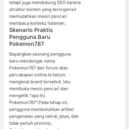
tetapi juga mendukung SEO karena
struktur konten yang terorganisir
memudahkan mesin pencari
membaca konteks halaman.
Skenario Praktis
Pengguna Baru
Pokemon787
Bayangkan seorang pengguna
baru mendengar nama
Pokemon787 dari forum atau
percakapan online.Ia belum
mengenal brand tersebut, lalu
membuka mesin pencari dan
mengetik “apa itu
Pokemon787”.Pada tahap ini,
pengguna membutuhkan artikel
pengenalan yang netral, jelas, dan
tidak penuh promosi.