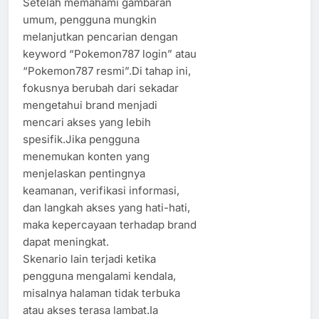
Setelah memahami gambaran
umum, pengguna mungkin
melanjutkan pencarian dengan
keyword “Pokemon787 login” atau
“Pokemon787 resmi”.Di tahap ini,
fokusnya berubah dari sekadar
mengetahui brand menjadi
mencari akses yang lebih
spesifik.Jika pengguna
menemukan konten yang
menjelaskan pentingnya
keamanan, verifikasi informasi,
dan langkah akses yang hati-hati,
maka kepercayaan terhadap brand
dapat meningkat.
Skenario lain terjadi ketika
pengguna mengalami kendala,
misalnya halaman tidak terbuka
atau akses terasa lambat.Ia