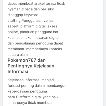
dapat membuat artikel terasa tidak
nyaman dibaca dan berisiko
dianggap keyword
stuffing.Penggunaan variasi
seperti platform digital, akses
online, panduan pengguna baru,
keamanan akun, layanan digital,
dan pengalaman pengguna dapat
membantu memperkaya konteks
secara alami.
Pokemon787 dan
Pentingnya Kejelasan
Informasi
Kejelasan informasi menjadi
fondasi penting dalam membangun
kepercayaan pengguna
baru.Platform digital yang baik
seharusnya tidak membuat