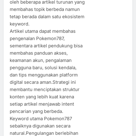
oleh beberapa artikel turunan yang
membahas topik berbeda namun
tetap berada dalam satu ekosistem
keyword.
Artikel utama dapat membahas
pengenalan Pokemon787,
sementara artikel pendukung bisa
membahas panduan akses,
keamanan akun, pengalaman
pengguna baru, solusi kendala,
dan tips menggunakan platform
digital secara aman.Strategi ini
membantu menciptakan struktur
konten yang lebih kuat karena
setiap artikel menjawab intent
pencarian yang berbeda.
Keyword utama Pokemon787
sebaiknya digunakan secara
natural.Pengulangan berlebihan