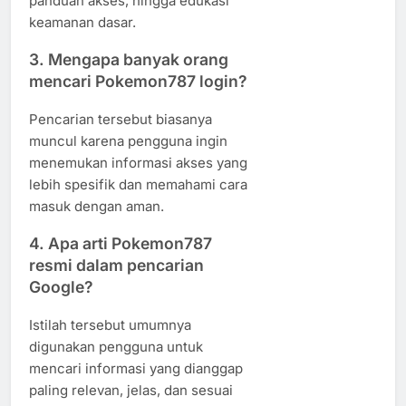
panduan akses, hingga edukasi
keamanan dasar.
3. Mengapa banyak orang
mencari Pokemon787 login?
Pencarian tersebut biasanya
muncul karena pengguna ingin
menemukan informasi akses yang
lebih spesifik dan memahami cara
masuk dengan aman.
4. Apa arti Pokemon787
resmi dalam pencarian
Google?
Istilah tersebut umumnya
digunakan pengguna untuk
mencari informasi yang dianggap
paling relevan, jelas, dan sesuai