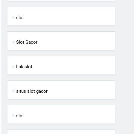
slot
Slot Gacor
link slot
situs slot gacor
slot