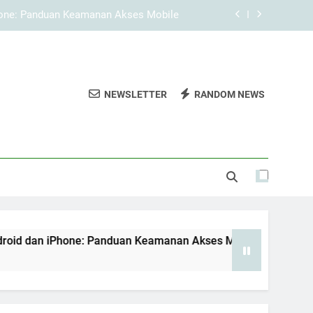
Phone: Panduan Keamanan Akses Mobile
n Tampilan Adaptif untuk Layar Ponsel
KAYA787 Login secara Aman dan Stabil
NEWSLETTER
RANDOM NEWS
hone: Panduan Keamanan Akses Mobile
Phone: Panduan Keamanan Akses Mobile
n Industri Anda.
n Tampilan Adaptif untuk Layar Ponsel
KAYA787 Login secara Aman dan Stabil
Phone: Panduan Keamanan Akses Mobile
KAYA787 Alterna
3 Weeks Ago