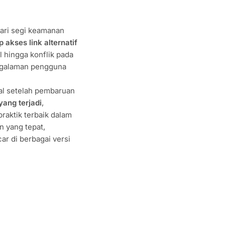
ari segi keamanan
akses link alternatif
l hingga konflik pada
engalaman pengguna
al setelah pembaruan
ang terjadi
,
raktik terbaik dalam
 yang tepat,
ar di berbagai versi