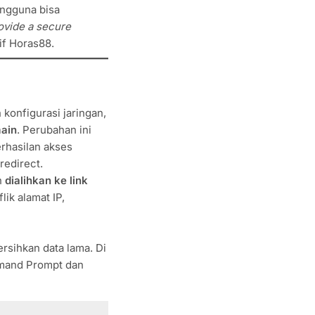
engguna bisa
rovide a secure
if Horas88.
konfigurasi jaringan,
ain
. Perubahan ini
rhasilan akses
redirect.
n
dialihkan ke link
lik alamat IP,
sihkan data lama. Di
mand Prompt dan