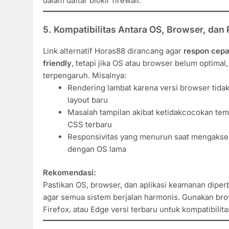
dalam daftar blokir firewall.
5. Kompatibilitas Antara OS, Browser, dan 
Link alternatif Horas88 dirancang agar
respon cepa
friendly
, tetapi jika OS atau browser belum optimal,
terpengaruh. Misalnya:
Rendering lambat karena versi browser tidak
layout baru
Masalah tampilan akibat ketidakcocokan te
CSS terbaru
Responsivitas yang menurun saat mengakses
dengan OS lama
Rekomendasi:
Pastikan OS, browser, dan aplikasi keamanan diper
agar semua sistem berjalan harmonis. Gunakan br
Firefox, atau Edge versi terbaru untuk kompatibilit