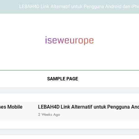
LEBAH4D Link Alternatif untuk Pengguna Android dan i
KAYA787 Alternatif denga
Panduan Memilih Browser yang Tepat untuk 
EDWINSLOT Link Alternatif untuk Pengguna Android dan iP
W Europe
LEBAH4D Link Alternatif untuk Pengguna Android dan i
Layanan Teknik Dan Kejuruan Dari ISEW Europe Untuk Kebutuha
KAYA787 Alternatif denga
SAMPLE PAGE
Panduan Memilih Browser yang Tepat untuk 
LEBAH4D Link Alternatif untuk Pengguna Android dan i
2 Weeks Ago