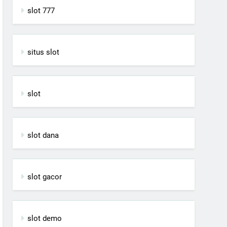
slot 777
situs slot
slot
slot dana
slot gacor
slot demo