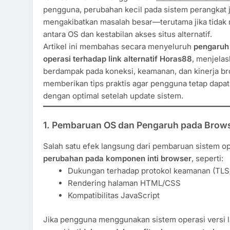
pengguna, perubahan kecil pada sistem perangkat j
mengakibatkan masalah besar—terutama jika tida
antara OS dan kestabilan akses situs alternatif.
Artikel ini membahas secara menyeluruh
pengaruh
operasi terhadap link alternatif Horas88
, menjelas
berdampak pada koneksi, keamanan, dan kinerja br
memberikan tips praktis agar pengguna tetap dapa
dengan optimal setelah update sistem.
1. Pembaruan OS dan Pengaruh pada Brow
Salah satu efek langsung dari pembaruan sistem op
perubahan pada komponen inti browser
, seperti:
Dukungan terhadap protokol keamanan (TLS
Rendering halaman HTML/CSS
Kompatibilitas JavaScript
Jika pengguna menggunakan sistem operasi versi 