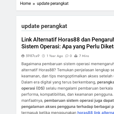
Home
update perangkat
update perangkat
Link Alternatif Horas88 dan Pengar
Sistem Operasi: Apa yang Perlu Dike
5987ca9
1 Year Ago
0
7 Mins
Bagaimana pembaruan sistem operasi memengaruhi
alternatif Horas88? Temukan penjelasan lengkap se
keamanan, dan tips mengoptimalkan akses setelah
Dalam era digital yang terus berkembang,
perangka
operasi (OS)
selalu mengalami pembaruan berkala
performa, kompatibilitas, dan keamanan pengguna. 
manfaatnya,
pembaruan sistem operasi juga dapa
pengalaman akses pengguna terhadap berbagai pl
termasuk ketika menggunakan
horas88 link alterna