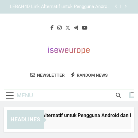
Skip
KAYA787 Alternatif dengan Tampilan Adaptif
to
untuk Layar Ponsel
content
Panduan Memilih Browser yang Tepat untuk
KAYA787 Login secara Aman dan Stabil
EDWINSLOT Link Alternatif untuk Pengguna
Android dan iPhone: Panduan Keamanan Akses
Mobile
LEBAH4D Link Alternatif untuk Pengguna Android
dan iPhone: Panduan Keamanan Akses Mobile
KAYA787 Alternatif dengan Tampilan Adaptif
untuk Layar Ponsel
ISEW Europe
Dapatkan Layanan Teknik Dan Kejuruan
Panduan Memilih Browser yang Tepat untuk
NEWSLETTER
RANDOM NEWS
KAYA787 Login secara Aman dan Stabil
Dari ISEW Europe Untuk Kebutuhan Industri
Anda.
MENU
WINSLOT Link Alternatif untuk Pengguna Android dan iPhon
HEADLINES
Weeks Ago