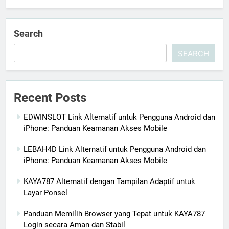
Search
SEARCH
Recent Posts
EDWINSLOT Link Alternatif untuk Pengguna Android dan
iPhone: Panduan Keamanan Akses Mobile
LEBAH4D Link Alternatif untuk Pengguna Android dan
iPhone: Panduan Keamanan Akses Mobile
KAYA787 Alternatif dengan Tampilan Adaptif untuk
Layar Ponsel
Panduan Memilih Browser yang Tepat untuk KAYA787
Login secara Aman dan Stabil