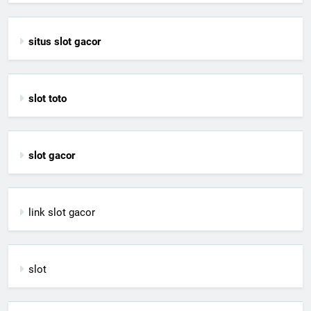
situs slot gacor
slot toto
slot gacor
link slot gacor
slot