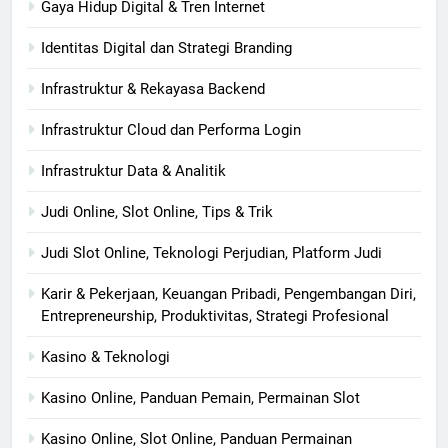
Gaya Hidup Digital & Tren Internet
Identitas Digital dan Strategi Branding
Infrastruktur & Rekayasa Backend
Infrastruktur Cloud dan Performa Login
Infrastruktur Data & Analitik
Judi Online, Slot Online, Tips & Trik
Judi Slot Online, Teknologi Perjudian, Platform Judi
Karir & Pekerjaan, Keuangan Pribadi, Pengembangan Diri,
Entrepreneurship, Produktivitas, Strategi Profesional
Kasino & Teknologi
Kasino Online, Panduan Pemain, Permainan Slot
Kasino Online, Slot Online, Panduan Permainan