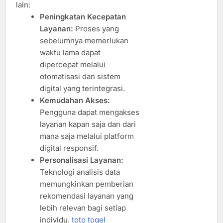
lain:
Peningkatan Kecepatan
Layanan:
Proses yang
sebelumnya memerlukan
waktu lama dapat
dipercepat melalui
otomatisasi dan sistem
digital yang terintegrasi.
Kemudahan Akses:
Pengguna dapat mengakses
layanan kapan saja dan dari
mana saja melalui platform
digital responsif.
Personalisasi Layanan:
Teknologi analisis data
memungkinkan pemberian
rekomendasi layanan yang
lebih relevan bagi setiap
individu.
toto togel