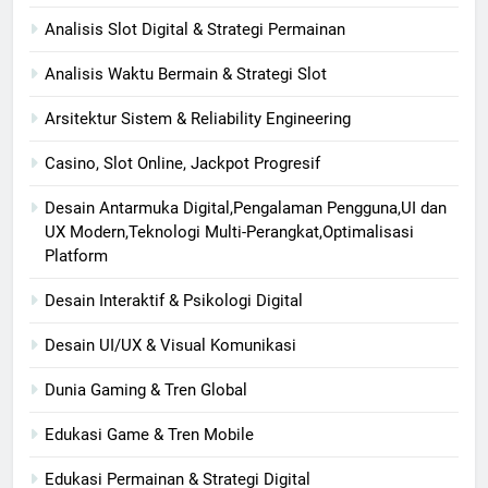
Analisis Slot Digital & Strategi Permainan
Analisis Waktu Bermain & Strategi Slot
Arsitektur Sistem & Reliability Engineering
Casino, Slot Online, Jackpot Progresif
Desain Antarmuka Digital,Pengalaman Pengguna,UI dan
UX Modern,Teknologi Multi-Perangkat,Optimalisasi
Platform
Desain Interaktif & Psikologi Digital
Desain UI/UX & Visual Komunikasi
Dunia Gaming & Tren Global
Edukasi Game & Tren Mobile
Edukasi Permainan & Strategi Digital