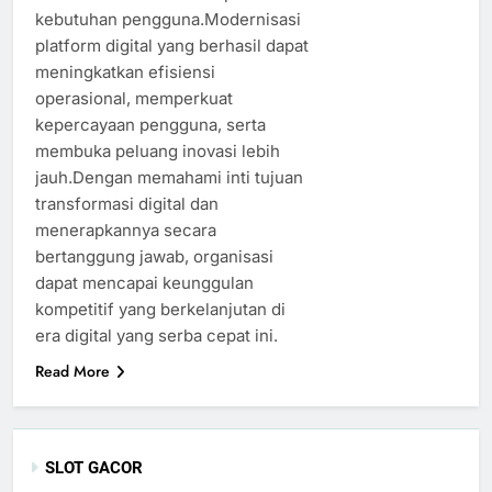
kebutuhan pengguna.Modernisasi
platform digital yang berhasil dapat
meningkatkan efisiensi
operasional, memperkuat
kepercayaan pengguna, serta
membuka peluang inovasi lebih
jauh.Dengan memahami inti tujuan
transformasi digital dan
menerapkannya secara
bertanggung jawab, organisasi
dapat mencapai keunggulan
kompetitif yang berkelanjutan di
era digital yang serba cepat ini.
Read More
SLOT GACOR