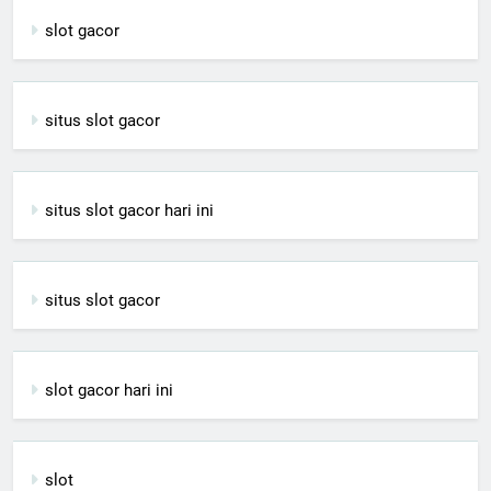
slot gacor
situs slot gacor
situs slot gacor hari ini
situs slot gacor
slot gacor hari ini
slot