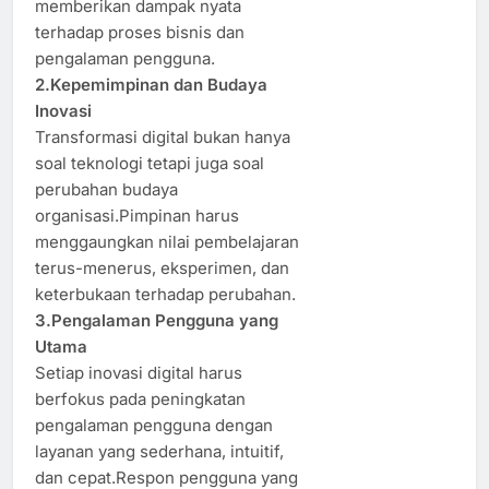
memberikan dampak nyata
terhadap proses bisnis dan
pengalaman pengguna.
2.Kepemimpinan dan Budaya
Inovasi
Transformasi digital bukan hanya
soal teknologi tetapi juga soal
perubahan budaya
organisasi.Pimpinan harus
menggaungkan nilai pembelajaran
terus-menerus, eksperimen, dan
keterbukaan terhadap perubahan.
3.Pengalaman Pengguna yang
Utama
Setiap inovasi digital harus
berfokus pada peningkatan
pengalaman pengguna dengan
layanan yang sederhana, intuitif,
dan cepat.Respon pengguna yang