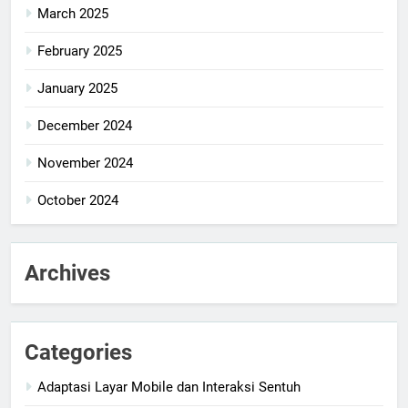
March 2025
February 2025
January 2025
December 2024
November 2024
October 2024
Archives
Categories
Adaptasi Layar Mobile dan Interaksi Sentuh