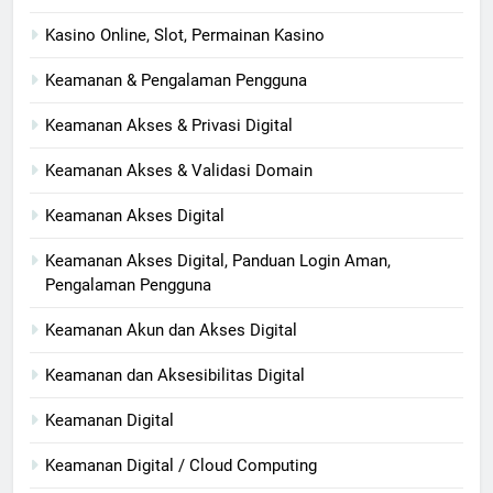
Kasino Online, Slot, Permainan Kasino
Keamanan & Pengalaman Pengguna
Keamanan Akses & Privasi Digital
Keamanan Akses & Validasi Domain
Keamanan Akses Digital
Keamanan Akses Digital, Panduan Login Aman,
Pengalaman Pengguna
Keamanan Akun dan Akses Digital
Keamanan dan Aksesibilitas Digital
Keamanan Digital
Keamanan Digital / Cloud Computing