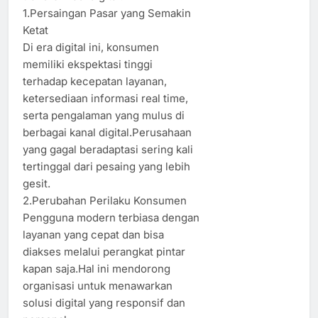
1.Persaingan Pasar yang Semakin
Ketat
Di era digital ini, konsumen
memiliki ekspektasi tinggi
terhadap kecepatan layanan,
ketersediaan informasi real time,
serta pengalaman yang mulus di
berbagai kanal digital.Perusahaan
yang gagal beradaptasi sering kali
tertinggal dari pesaing yang lebih
gesit.
2.Perubahan Perilaku Konsumen
Pengguna modern terbiasa dengan
layanan yang cepat dan bisa
diakses melalui perangkat pintar
kapan saja.Hal ini mendorong
organisasi untuk menawarkan
solusi digital yang responsif dan