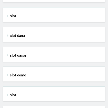
slot
slot dana
slot gacor
slot demo
slot