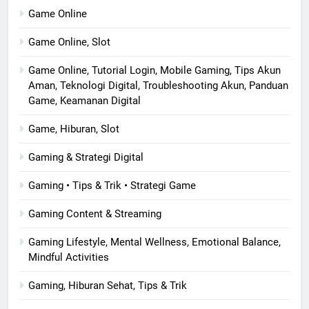
Game Online
Game Online, Slot
Game Online, Tutorial Login, Mobile Gaming, Tips Akun
Aman, Teknologi Digital, Troubleshooting Akun, Panduan
Game, Keamanan Digital
Game, Hiburan, Slot
Gaming & Strategi Digital
Gaming • Tips & Trik • Strategi Game
Gaming Content & Streaming
Gaming Lifestyle, Mental Wellness, Emotional Balance,
Mindful Activities
Gaming, Hiburan Sehat, Tips & Trik