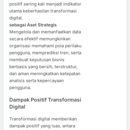
positif sering kali menjadi indikator
utama keberhasilan transformasi
digital.
sebagai Aset Strategis
Mengelola dan memanfaatkan data
secara efektif memungkinkan
organisasi memahami pola perilaku
pengguna, memprediksi tren, serta
membuat keputusan bisnis
berbasis yang bersih, terstruktur,
dan aman meningkatkan ketepatan
analisis serta kepercayaan
pengguna.
Dampak Positif Transformasi
Digital
Transformasi digital memberikan
dampak positif yang luas, antara