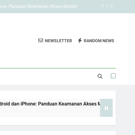
Phone: Panduan Keamanan Akses Mobile
n Tampilan Adaptif untuk Layar Ponsel
KAYA787 Login secara Aman dan Stabil
NEWSLETTER
RANDOM NEWS
hone: Panduan Keamanan Akses Mobile
Phone: Panduan Keamanan Akses Mobile
n Industri Anda.
n Tampilan Adaptif untuk Layar Ponsel
KAYA787 Login secara Aman dan Stabil
Phone: Panduan Keamanan Akses Mobile
KAYA787 Altern
3 Weeks Ago