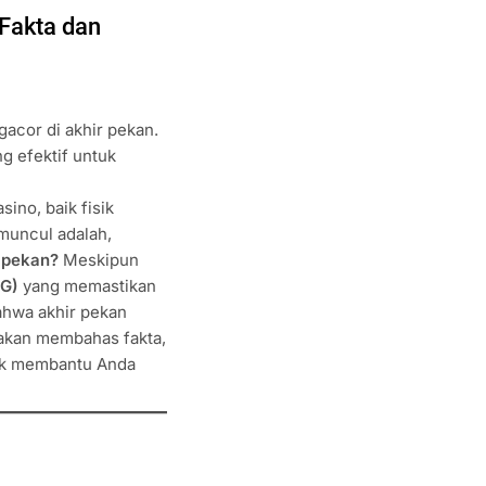
Fakta dan
gacor di akhir pekan.
g efektif untuk
sino, baik fisik
muncul adalah,
r pekan?
Meskipun
G)
yang memastikan
ahwa akhir pekan
i akan membahas fakta,
ntuk membantu Anda