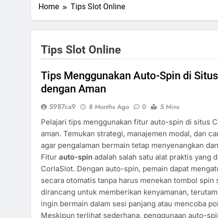
Home
Tips Slot Online
Tips Slot Online
Tips Menggunakan Auto-Spin di Situs
dengan Aman
5987ca9
8 Months Ago
0
5 Mins
Pelajari tips menggunakan fitur auto-spin di situs 
aman. Temukan strategi, manajemen modal, dan ca
agar pengalaman bermain tetap menyenangkan dan 
Fitur
auto-spin
adalah salah satu alat praktis yang 
CorlaSlot. Dengan auto-spin, pemain dapat mengat
secara otomatis tanpa harus menekan tombol spin set
dirancang untuk memberikan kenyamanan, terutam
ingin bermain dalam sesi panjang atau mencoba pol
Meskipun terlihat sederhana, penggunaan auto-sp