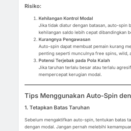
Risiko:
Kehilangan Kontrol Modal
Jika tidak diatur dengan batasan, auto-spin
kehilangan saldo lebih cepat dibandingkan 
Kurangnya Pengawasan
Auto-spin dapat membuat pemain kurang 
penting seperti munculnya free spins, wild,
Potensi Terjebak pada Pola Kalah
Jika taruhan terlalu besar atau terlalu agresif
mempercepat kerugian modal.
Tips Menggunakan Auto-Spin de
1.
Tetapkan Batas Taruhan
Sebelum mengaktifkan auto-spin, tentukan batas t
dengan modal. Jangan pernah melebihi kemampuan 