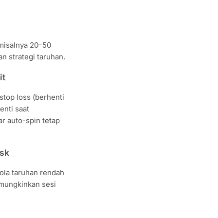
 misalnya 20–50
an strategi taruhan.
it
top loss (berhenti
enti saat
r auto-spin tetap
sk
ola taruhan rendah
emungkinkan sesi