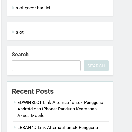
slot gacor hari ini
slot
Search
SEARCH
Recent Posts
EDWINSLOT Link Alternatif untuk Pengguna
Android dan iPhone: Panduan Keamanan
Akses Mobile
LEBAH4D Link Alternatif untuk Pengguna