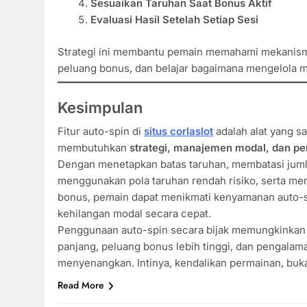
Sesuaikan Taruhan Saat Bonus Aktif
Evaluasi Hasil Setelah Setiap Sesi
Strategi ini membantu pemain memahami mekanism
peluang bonus, dan belajar bagaimana mengelola m
Kesimpulan
Fitur auto-spin di
situs corlaslot
adalah alat yang sa
membutuhkan
strategi, manajemen modal, dan 
Dengan menetapkan batas taruhan, membatasi juml
menggunakan pola taruhan rendah risiko, serta 
bonus, pemain dapat menikmati kenyamanan auto-sp
kehilangan modal secara cepat.
Penggunaan auto-spin secara bijak memungkinkan 
panjang, peluang bonus lebih tinggi, dan pengalam
menyenangkan. Intinya, kendalikan permainan, buka
Read More