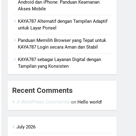
Android dan iPhone: Panduan Keamanan
Akses Mobile
KAYA787 Alternatif dengan Tampilan Adaptif
untuk Layar Ponsel
Panduan Memilih Browser yang Tepat untuk
KAYA787 Login secara Aman dan Stabil
KAYA787 sebagai Layanan Digital dengan
Tampilan yang Konsisten
Recent Comments
A WordPress Commenter
on
Hello world!
July 2026