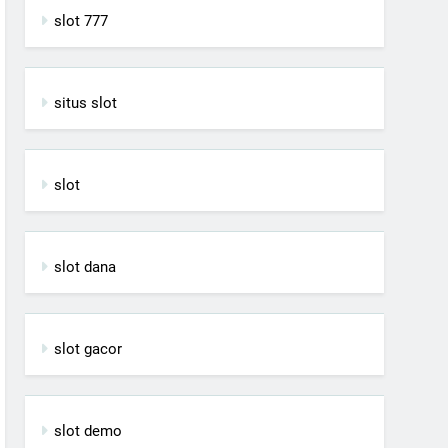
slot 777
situs slot
slot
slot dana
slot gacor
slot demo