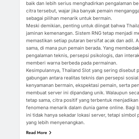
baik dan lebih serius menghadirkan pengalaman be
citra tersebut, wajar jika banyak pemain mengangga
sebagai pilihan menarik untuk bermain.
Meski demikian, penting untuk diingat bahwa Thail
jaminan kemenangan. Sistem RNG tetap menjadi m
memastikan setiap putaran bersifat acak dan adil. A
sama, di mana pun pemain berada. Yang membedak
pengalaman teknis, persepsi psikologis, dan interak
memberi warna berbeda pada permainan.
Kesimpulannya, Thailand Slot yang sering disebut 
gabungan antara realitas teknis dan persepsi sosial.
kenyamanan bermain, ekspektasi pemain, serta pe
membuat server ini dipandang unik. Walaupun sec
tetap sama, citra positif yang terbentuk menjadikan
fenomena menarik dalam dunia game online. Bagi ba
ini tidak hanya sekadar lokasi server, tetapi simbo
yang lebih menyenangkan.
Read More