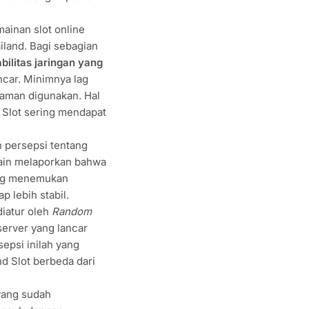
ainan slot online
iland. Bagi sebagian
abilitas jaringan yang
ncar. Minimnya lag
yaman digunakan. Hal
 Slot sering mendapat
an persepsi tentang
ain melaporkan bahwa
ring menemukan
p lebih stabil.
diatur oleh
Random
erver yang lancar
epsi inilah yang
d Slot berbeda dari
 yang sudah