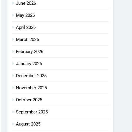
June 2026
May 2026
April 2026
March 2026
February 2026
January 2026
December 2025
November 2025
October 2025
September 2025
August 2025