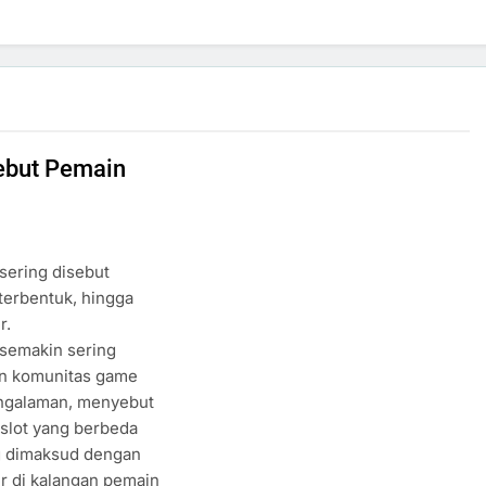
sebut Pemain
sering disebut
 terbentuk, hingga
r.
semakin sering
an komunitas game
engalaman, menyebut
 slot yang berbeda
ng dimaksud dengan
er di kalangan pemain