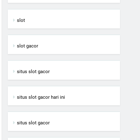
slot
slot gacor
situs slot gacor
situs slot gacor hari ini
situs slot gacor