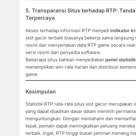
5.
Transparansi Situs terhadap RTP: Tanda
Terpercaya
Akses terhadap informasi RTP menjadi
indikator kr
slot gacor terbaik biasanya bekerja sama langsun
resmi dan menyertakan data RTP game secara real-
versi resmi dari penyedia software.
Beberapa situs bahkan menyediakan
panel statist
menampilkan win-rate harian dan distribusi kemen
game.
Kesimpulan
Statistik RTP rata-rata situs slot gacor merupakan 
yang dapat dijadikan dasar dalam memilih permaina
menguntungkan. Dengan memahami dan memanfaatk
tepat, pemain dapat meningkatkan peluang mereka 
terbaik. Ingat, RTP tinggi bukan jaminan menang in