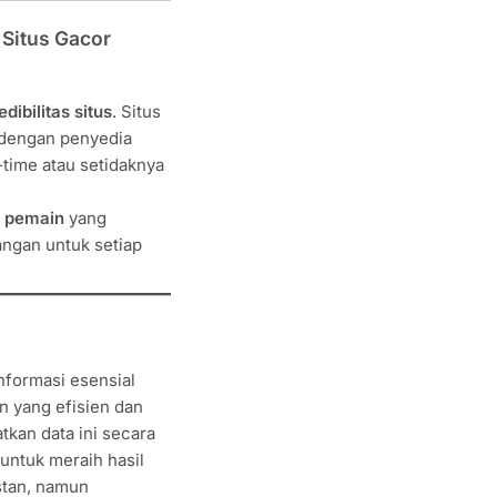
 Situs Gacor
edibilitas situs
. Situs
g dengan penyedia
time atau setidaknya
ik pemain
yang
angan untuk setiap
informasi esensial
n yang efisien dan
an data ini secara
untuk meraih hasil
stan, namun