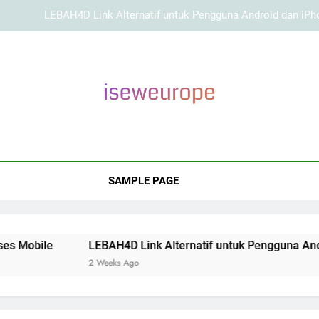
LEBAH4D Link Alternatif untuk Pengguna Android dan i
KAYA787 Alternatif denga
Panduan Memilih Browser yang Tepat untuk 
EDWINSLOT Link Alternatif untuk Pengguna Android dan iP
W Europe
LEBAH4D Link Alternatif untuk Pengguna Android dan i
Layanan Teknik Dan Kejuruan Dari ISEW Europe Untuk Kebutuha
KAYA787 Alternatif denga
SAMPLE PAGE
Panduan Memilih Browser yang Tepat untuk 
LEBAH4D Link Alternatif untuk Pengguna Android dan i
2 Weeks Ago