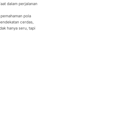
aat dalam perjalanan
an pemahaman pola
 pendekatan cerdas,
dak hanya seru, tapi