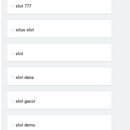
slot 777
situs slot
slot
slot dana
slot gacor
slot demo