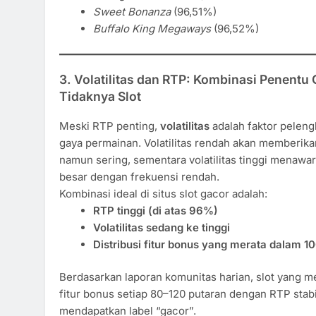
Sweet Bonanza
(96,51%)
Buffalo King Megaways
(96,52%)
3.
Volatilitas dan RTP: Kombinasi Penentu 
Tidaknya Slot
Meski RTP penting,
volatilitas
adalah faktor pelen
gaya permainan. Volatilitas rendah akan memberik
namun sering, sementara volatilitas tinggi menaw
besar dengan frekuensi rendah.
Kombinasi ideal di situs slot gacor adalah:
RTP tinggi (di atas 96%)
Volatilitas sedang ke tinggi
Distribusi fitur bonus yang merata dalam 1
Berdasarkan laporan komunitas harian, slot yang 
fitur bonus setiap 80–120 putaran dengan RTP stab
mendapatkan label “gacor”.