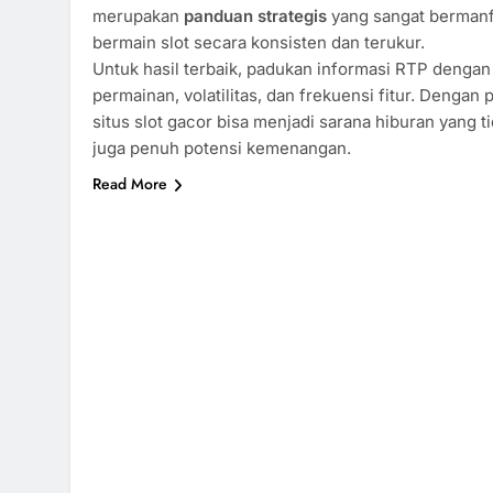
merupakan
panduan strategis
yang sangat bermanf
bermain slot secara konsisten dan terukur.
Untuk hasil terbaik, padukan informasi RTP deng
permainan, volatilitas, dan frekuensi fitur. Dengan
situs slot gacor bisa menjadi sarana hiburan yang ti
juga penuh potensi kemenangan.
Read More