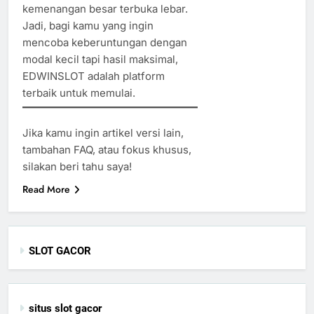
kemenangan besar terbuka lebar.
Jadi, bagi kamu yang ingin
mencoba keberuntungan dengan
modal kecil tapi hasil maksimal,
EDWINSLOT adalah platform
terbaik untuk memulai.
Jika kamu ingin artikel versi lain,
tambahan FAQ, atau fokus khusus,
silakan beri tahu saya!
Read More
SLOT GACOR
situs slot gacor