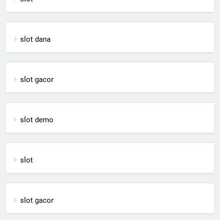
slot dana
slot gacor
slot demo
slot
slot gacor