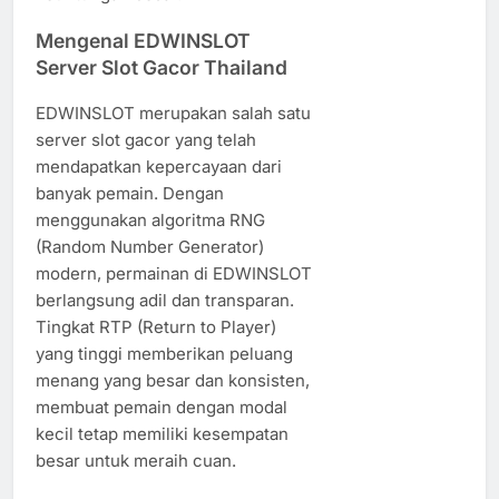
Mengenal EDWINSLOT
Server Slot Gacor Thailand
EDWINSLOT merupakan salah satu
server slot gacor yang telah
mendapatkan kepercayaan dari
banyak pemain. Dengan
menggunakan algoritma RNG
(Random Number Generator)
modern, permainan di EDWINSLOT
berlangsung adil dan transparan.
Tingkat RTP (Return to Player)
yang tinggi memberikan peluang
menang yang besar dan konsisten,
membuat pemain dengan modal
kecil tetap memiliki kesempatan
besar untuk meraih cuan.