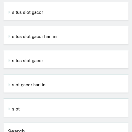
situs slot gacor
situs slot gacor hari ini
situs slot gacor
slot gacor hari ini
slot
Search