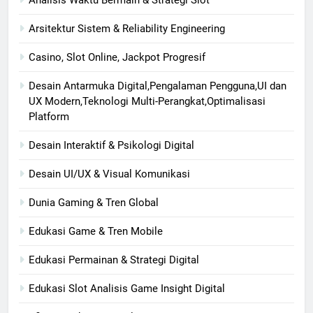
Arsitektur Sistem & Reliability Engineering
Casino, Slot Online, Jackpot Progresif
Desain Antarmuka Digital,Pengalaman Pengguna,UI dan
UX Modern,Teknologi Multi-Perangkat,Optimalisasi
Platform
Desain Interaktif & Psikologi Digital
Desain UI/UX & Visual Komunikasi
Dunia Gaming & Tren Global
Edukasi Game & Tren Mobile
Edukasi Permainan & Strategi Digital
Edukasi Slot Analisis Game Insight Digital