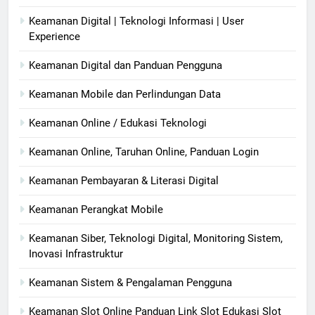
Keamanan Digital | Teknologi Informasi | User
Experience
Keamanan Digital dan Panduan Pengguna
Keamanan Mobile dan Perlindungan Data
Keamanan Online / Edukasi Teknologi
Keamanan Online, Taruhan Online, Panduan Login
Keamanan Pembayaran & Literasi Digital
Keamanan Perangkat Mobile
Keamanan Siber, Teknologi Digital, Monitoring Sistem,
Inovasi Infrastruktur
Keamanan Sistem & Pengalaman Pengguna
Keamanan Slot Online Panduan Link Slot Edukasi Slot