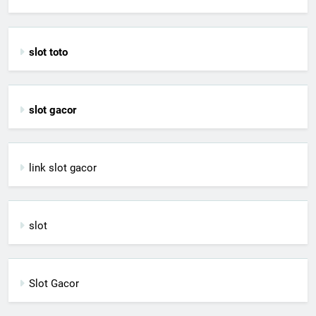
slot toto
slot gacor
link slot gacor
slot
Slot Gacor