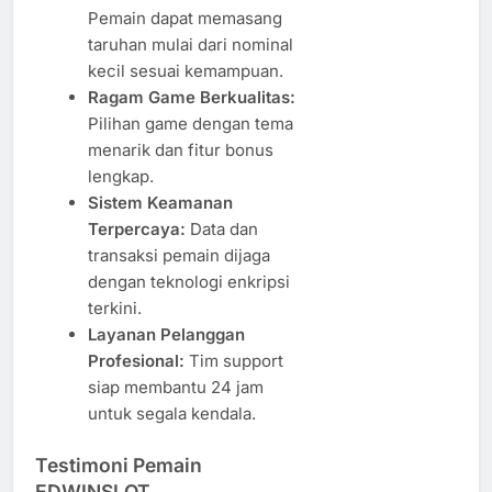
Pemain dapat memasang
taruhan mulai dari nominal
kecil sesuai kemampuan.
Ragam Game Berkualitas:
Pilihan game dengan tema
menarik dan fitur bonus
lengkap.
Sistem Keamanan
Terpercaya:
Data dan
transaksi pemain dijaga
dengan teknologi enkripsi
terkini.
Layanan Pelanggan
Profesional:
Tim support
siap membantu 24 jam
untuk segala kendala.
Testimoni Pemain
EDWINSLOT