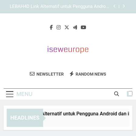
Skip
KAYA787 Alternatif dengan Tampilan Adaptif
to
untuk Layar Ponsel
content
Panduan Memilih Browser yang Tepat untuk
KAYA787 Login secara Aman dan Stabil
EDWINSLOT Link Alternatif untuk Pengguna
Android dan iPhone: Panduan Keamanan Akses
Mobile
LEBAH4D Link Alternatif untuk Pengguna Android
dan iPhone: Panduan Keamanan Akses Mobile
KAYA787 Alternatif dengan Tampilan Adaptif
untuk Layar Ponsel
ISEW Europe
Dapatkan Layanan Teknik Dan Kejuruan
Panduan Memilih Browser yang Tepat untuk
NEWSLETTER
RANDOM NEWS
KAYA787 Login secara Aman dan Stabil
Dari ISEW Europe Untuk Kebutuhan Industri
Anda.
MENU
WINSLOT Link Alternatif untuk Pengguna Android dan iPhon
HEADLINES
Weeks Ago