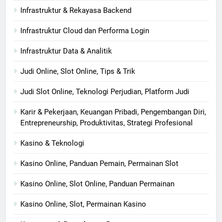
Infrastruktur & Rekayasa Backend
Infrastruktur Cloud dan Performa Login
Infrastruktur Data & Analitik
Judi Online, Slot Online, Tips & Trik
Judi Slot Online, Teknologi Perjudian, Platform Judi
Karir & Pekerjaan, Keuangan Pribadi, Pengembangan Diri,
Entrepreneurship, Produktivitas, Strategi Profesional
Kasino & Teknologi
Kasino Online, Panduan Pemain, Permainan Slot
Kasino Online, Slot Online, Panduan Permainan
Kasino Online, Slot, Permainan Kasino