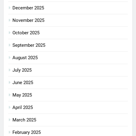
December 2025
November 2025
October 2025
September 2025
August 2025
July 2025
June 2025
May 2025
April 2025
March 2025
February 2025