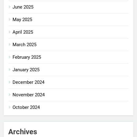
June 2025
May 2025
April 2025
March 2025
February 2025
January 2025
December 2024
November 2024
October 2024
Archives