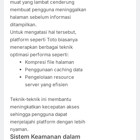
muat yang lambat cenderung
membuat pengguna meninggalkan
halaman sebelum informasi
ditampilkan.
Untuk mengatasi hal tersebut,
platform seperti Toto biasanya
menerapkan berbagai teknik
optimasi performa seperti:
Kompresi file halaman
Penggunaan caching data
Pengelolaan resource
server yang efisien
Teknik-teknik ini membantu
meningkatkan kecepatan akses
sehingga pengguna dapat
menjelajahi platform dengan lebih
nyaman.
Sistem Keamanan dalam