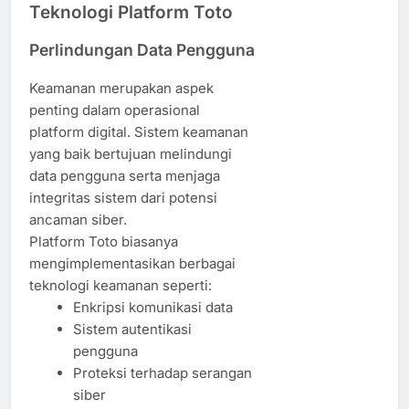
Teknologi Platform Toto
Perlindungan Data Pengguna
Keamanan merupakan aspek
penting dalam operasional
platform digital. Sistem keamanan
yang baik bertujuan melindungi
data pengguna serta menjaga
integritas sistem dari potensi
ancaman siber.
Platform Toto biasanya
mengimplementasikan berbagai
teknologi keamanan seperti:
Enkripsi komunikasi data
Sistem autentikasi
pengguna
Proteksi terhadap serangan
siber