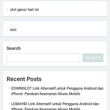
slot gacor hari ini
slot
Search
SEARCH
Recent Posts
EDWINSLOT Link Alternatif untuk Pengguna Android dan
iPhone: Panduan Keamanan Akses Mobile
LEBAH4D Link Alternatif untuk Pengguna Android dan
iPhone: Panduan Keamanan Akses Mobile