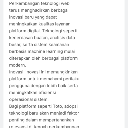
Perkembangan teknologi web
terus menghadirkan berbagai
inovasi baru yang dapat
meningkatkan kualitas layanan
platform digital. Teknologi seperti
kecerdasan buatan, analisis data
besar, serta sistem keamanan
berbasis machine learning mulai
diterapkan oleh berbagai platform
modern.
Inovasi-inovasi ini memungkinkan
platform untuk memahami perilaku
pengguna dengan lebih baik serta
meningkatkan efisiensi
operasional sistem.
Bagi platform seperti Toto, adopsi
teknologi baru akan menjadi faktor
penting dalam mempertahankan
relevansi di tengah perkembangan