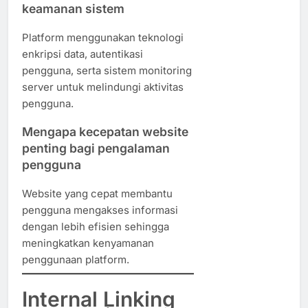
keamanan sistem
Platform menggunakan teknologi
enkripsi data, autentikasi
pengguna, serta sistem monitoring
server untuk melindungi aktivitas
pengguna.
Mengapa kecepatan website
penting bagi pengalaman
pengguna
Website yang cepat membantu
pengguna mengakses informasi
dengan lebih efisien sehingga
meningkatkan kenyamanan
penggunaan platform.
Internal Linking