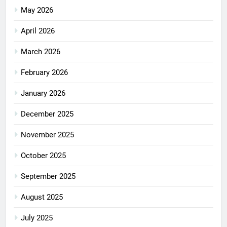
May 2026
April 2026
March 2026
February 2026
January 2026
December 2025
November 2025
October 2025
September 2025
August 2025
July 2025