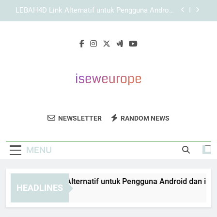
Skip
KAYA787 Alternatif dengan Tampilan Adaptif
to
untuk Layar Ponsel
content
Panduan Memilih Browser yang Tepat untuk
KAYA787 Login secara Aman dan Stabil
EDWINSLOT Link Alternatif untuk Pengguna
Android dan iPhone: Panduan Keamanan Akses
Mobile
LEBAH4D Link Alternatif untuk Pengguna Android
dan iPhone: Panduan Keamanan Akses Mobile
KAYA787 Alternatif dengan Tampilan Adaptif
untuk Layar Ponsel
ISEW Europe
Dapatkan Layanan Teknik Dan Kejuruan
Panduan Memilih Browser yang Tepat untuk
NEWSLETTER
RANDOM NEWS
KAYA787 Login secara Aman dan Stabil
Dari ISEW Europe Untuk Kebutuhan Industri
Anda.
MENU
WINSLOT Link Alternatif untuk Pengguna Android dan iPhon
HEADLINES
Weeks Ago