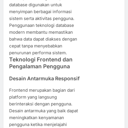
database digunakan untuk
menyimpan berbagai informasi
sistem serta aktivitas pengguna.
Penggunaan teknologi database
modern membantu memastikan
bahwa data dapat diakses dengan
cepat tanpa menyebabkan
penurunan performa sistem.
Teknologi Frontend dan
Pengalaman Pengguna
Desain Antarmuka Responsif
Frontend merupakan bagian dari
platform yang langsung
berinteraksi dengan pengguna.
Desain antarmuka yang baik dapat
meningkatkan kenyamanan
pengguna ketika menjelajahi