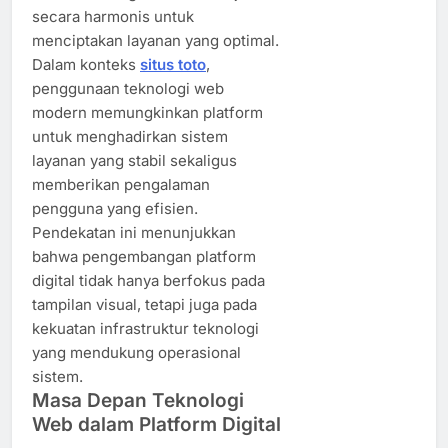
secara harmonis untuk
menciptakan layanan yang optimal.
Dalam konteks
situs toto
,
penggunaan teknologi web
modern memungkinkan platform
untuk menghadirkan sistem
layanan yang stabil sekaligus
memberikan pengalaman
pengguna yang efisien.
Pendekatan ini menunjukkan
bahwa pengembangan platform
digital tidak hanya berfokus pada
tampilan visual, tetapi juga pada
kekuatan infrastruktur teknologi
yang mendukung operasional
sistem.
Masa Depan Teknologi
Web dalam Platform Digital