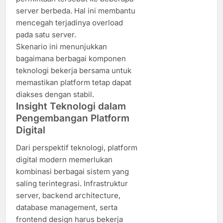
server berbeda. Hal ini membantu
mencegah terjadinya overload
pada satu server.
Skenario ini menunjukkan
bagaimana berbagai komponen
teknologi bekerja bersama untuk
memastikan platform tetap dapat
diakses dengan stabil.
Insight Teknologi dalam
Pengembangan Platform
Digital
Dari perspektif teknologi, platform
digital modern memerlukan
kombinasi berbagai sistem yang
saling terintegrasi. Infrastruktur
server, backend architecture,
database management, serta
frontend design harus bekerja