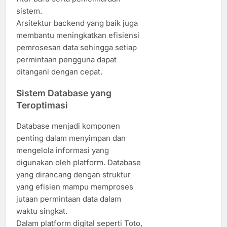
sistem.
Arsitektur backend yang baik juga
membantu meningkatkan efisiensi
pemrosesan data sehingga setiap
permintaan pengguna dapat
ditangani dengan cepat.
Sistem Database yang
Teroptimasi
Database menjadi komponen
penting dalam menyimpan dan
mengelola informasi yang
digunakan oleh platform. Database
yang dirancang dengan struktur
yang efisien mampu memproses
jutaan permintaan data dalam
waktu singkat.
Dalam platform digital seperti Toto,