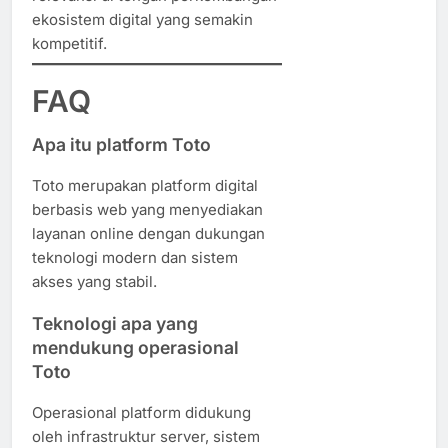
ekosistem digital yang semakin
kompetitif.
FAQ
Apa itu platform Toto
Toto merupakan platform digital
berbasis web yang menyediakan
layanan online dengan dukungan
teknologi modern dan sistem
akses yang stabil.
Teknologi apa yang
mendukung operasional
Toto
Operasional platform didukung
oleh infrastruktur server, sistem