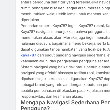
antara pengguna dan fitur yang tersedia.Jika navigas
rumit, pengguna bisa kehilangan arah, merasa bing
membutuhkan waktu lebih lama untuk menemukan 
diperlukan.
Pencarian seperti Kaya787 login, Kaya787 resmi, Ka
Kaya787 navigasi menunjukkan bahwa pengguna tid
menemukan akses akun.Mereka juga ingin memah
halaman disusun, bagaimana menu bekerja, serta b
dapat digunakan tanpa hambatan yang tidak perlu.A
kaya787
dari sudut pandang navigasi sederhana, ef
keamanan akun, dan pengalaman pengguna secara
Sistem navigasi yang baik tidak harus penuh elem
navigasi yang efektif biasanya terlihat rapi, konsis
dipahami sejak pertama kali digunakan.Kaya787 dap
sebagai brand yang relevan dengan kebutuhan pe
apabila pembahasan difokuskan pada kejelasan men
responsivitas, dan keamanan akses.
Mengapa Navigasi Sederhana Pen
Pengguna?