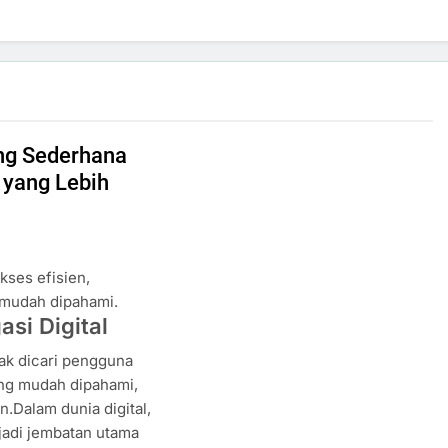
ng Sederhana
 yang Lebih
kses efisien,
 mudah dipahami.
si Digital
yak dicari pengguna
ang mudah dipahami,
.Dalam dunia digital,
jadi jembatan utama