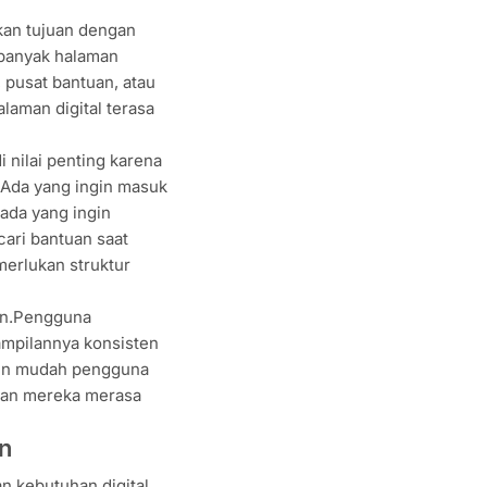
an tujuan dengan
 banyak halaman
 pusat bantuan, atau
alaman digital terasa
 nilai penting karena
Ada yang ingin masuk
ada yang ingin
cari bantuan saat
erlukan struktur
an.Pengguna
ampilannya konsisten
in mudah pengguna
nan mereka merasa
n
n kebutuhan digital