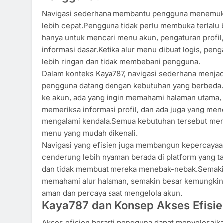
Navigasi sederhana membantu pengguna menemuk
lebih cepat.Pengguna tidak perlu membuka terlalu
hanya untuk mencari menu akun, pengaturan profil,
informasi dasar.Ketika alur menu dibuat logis, peng
lebih ringan dan tidak membebani pengguna.
Dalam konteks Kaya787, navigasi sederhana menjadi
pengguna datang dengan kebutuhan yang berbeda.
ke akun, ada yang ingin memahami halaman utama, 
memeriksa informasi profil, dan ada juga yang men
mengalami kendala.Semua kebutuhan tersebut mem
menu yang mudah dikenali.
Navigasi yang efisien juga membangun kepercaya
cenderung lebih nyaman berada di platform yang t
dan tidak membuat mereka menebak-nebak.Semak
memahami alur halaman, semakin besar kemungki
aman dan percaya saat mengelola akun.
Kaya787 dan Konsep Akses Efisie
Akses efisien berarti pengguna dapat menyelesaika