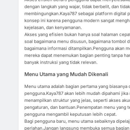
dengan langkah yang wajar, tidak berbelit, dan tidak
membingungkan.Kaya787 sebagai platform digital p
konsep ini karena pengguna modern sangat mengha
kejelasan, dan kenyamanan.
Akses yang efisien bukan hanya soal halaman cepat
soal bagaimana menu disusun, bagaimana tombol d
bagaimana informasi ditampilkan.Pengguna akan me
mereka dapat menemukan bagian penting tanpa ha
banyak instruksi yang tidak relevan.
Menu Utama yang Mudah Dikenali
Menu utama adalah bagian pertama yang biasanya d
pengguna.Kaya787 akan lebih mudah dipahami jika
menampilkan struktur yang jelas, seperti akses akun
pengaturan, dan bantuan.Penempatan menu yang 
pengguna mengambil keputusan lebih cepat.
Bagi pengguna baru, menu utama sebaiknya dipelaj
perlahan.Jangan langsung membuka semua bagian 