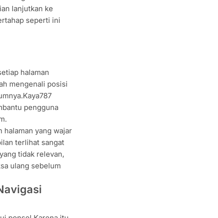
an lanjutkan ke
tahap seperti ini
 setiap halaman
ah mengenali posisi
lumnya.Kaya787
embantu pengguna
m.
 halaman yang wajar
lan terlihat sangat
yang tidak relevan,
ksa ulang sebelum
Navigasi
i ponsel.Karena itu,