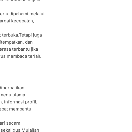
erlu dipahami melalui
rgai kecepatan,
 terbuka.Tetapi juga
itempatkan, dan
rasa terbantu jika
rus membaca terlalu
iperhatikan
 menu utama
, informasi profil,
tepat membantu
ari secara
sekaligus.Mulailah