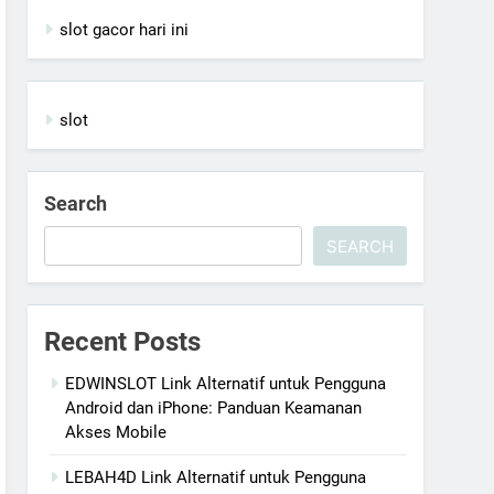
slot gacor hari ini
slot
Search
SEARCH
Recent Posts
EDWINSLOT Link Alternatif untuk Pengguna
Android dan iPhone: Panduan Keamanan
Akses Mobile
LEBAH4D Link Alternatif untuk Pengguna