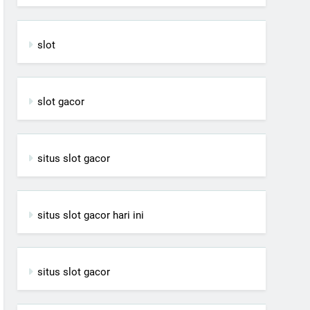
slot
slot gacor
situs slot gacor
situs slot gacor hari ini
situs slot gacor