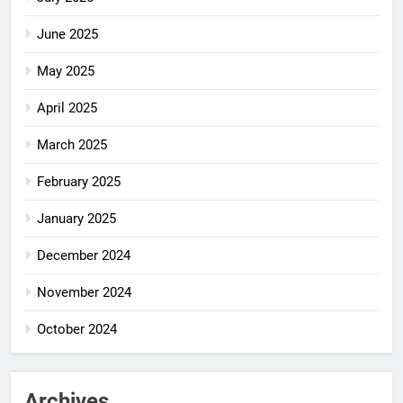
June 2025
May 2025
April 2025
March 2025
February 2025
January 2025
December 2024
November 2024
October 2024
Archives