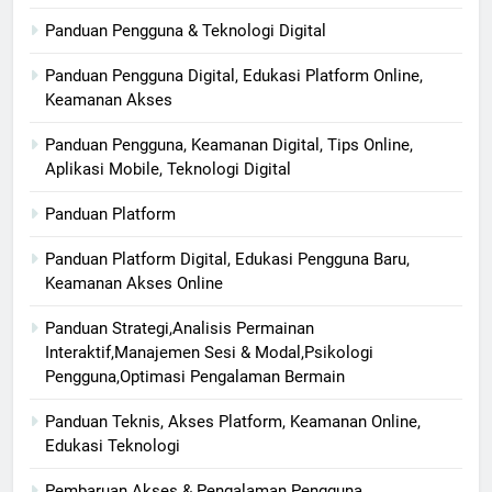
Panduan Pengguna & Teknologi Digital
Panduan Pengguna Digital, Edukasi Platform Online,
Keamanan Akses
Panduan Pengguna, Keamanan Digital, Tips Online,
Aplikasi Mobile, Teknologi Digital
Panduan Platform
Panduan Platform Digital, Edukasi Pengguna Baru,
Keamanan Akses Online
Panduan Strategi,Analisis Permainan
Interaktif,Manajemen Sesi & Modal,Psikologi
Pengguna,Optimasi Pengalaman Bermain
Panduan Teknis, Akses Platform, Keamanan Online,
Edukasi Teknologi
Pembaruan Akses & Pengalaman Pengguna