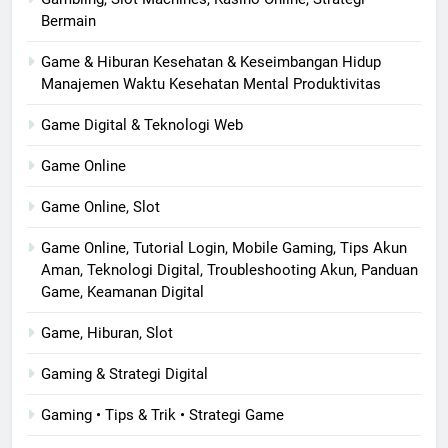
Bermain
Game & Hiburan Kesehatan & Keseimbangan Hidup
Manajemen Waktu Kesehatan Mental Produktivitas
Game Digital & Teknologi Web
Game Online
Game Online, Slot
Game Online, Tutorial Login, Mobile Gaming, Tips Akun
Aman, Teknologi Digital, Troubleshooting Akun, Panduan
Game, Keamanan Digital
Game, Hiburan, Slot
Gaming & Strategi Digital
Gaming • Tips & Trik • Strategi Game