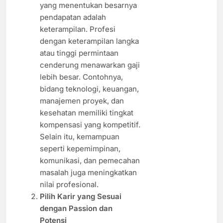
yang menentukan besarnya
pendapatan adalah
keterampilan. Profesi
dengan keterampilan langka
atau tinggi permintaan
cenderung menawarkan gaji
lebih besar. Contohnya,
bidang teknologi, keuangan,
manajemen proyek, dan
kesehatan memiliki tingkat
kompensasi yang kompetitif.
Selain itu, kemampuan
seperti kepemimpinan,
komunikasi, dan pemecahan
masalah juga meningkatkan
nilai profesional.
Pilih Karir yang Sesuai
dengan Passion dan
Potensi