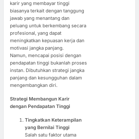
karir yang membayar tinggi
biasanya terkait dengan tanggung
jawab yang menantang dan
peluang untuk berkembang secara
profesional, yang dapat
meningkatkan kepuasan kerja dan
motivasi jangka panjang.
Namun, mencapai posisi dengan
pendapatan tinggi bukanlah proses
instan. Dibutuhkan strategi jangka
panjang dan kesungguhan dalam
mengembangkan diri.
Strategi Membangun Karir
dengan Pendapatan Tinggi
Tingkatkan Keterampilan
yang Bernilai Tinggi
Salah satu faktor utama