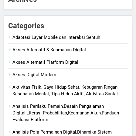
Categories
Adaptasi Layar Mobile dan Interaksi Sentuh
Akses Alternatif & Keamanan Digital
Akses Alternatif Platform Digital
Akses Digital Modern
Aktivitas Fisik, Gaya Hidup Sehat, Kebugaran Ringan,
Kesehatan Mental, Tips Hidup Aktif, Aktivitas Santai
Analisis Perilaku Pemain,Desain Pengalaman
Digital,Literasi Probabilitas,Keamanan Akun,Panduan
Evaluasi Platform
Analisis Pola Permainan Digital,Dinamika Sistem