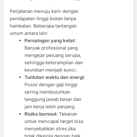
Perjalanan menuju karir dengan
pendapatan tinggi bukan tanpa
hambatan. Beberapa tantangan
umum antara lain:
Persaingan yang ketat:
Banyak profesional yang
mengejar peluang serupa,
sehingga keterampilan dan
keunikan menjadi kunci.
Tuntutan waktu dan energi:
Posisi dengan gaji tinggi
sering membutuhkan
tanggung jawab besar dan
jam kerja lebih panjang.
Risiko burnout:
Tekanan
untuk mencapai target bisa
menyebabkan stres jika
tidak dikelola dengan baik.