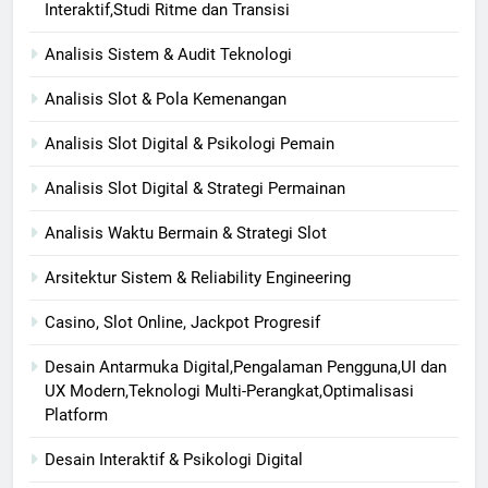
Interaktif,Studi Ritme dan Transisi
Analisis Sistem & Audit Teknologi
Analisis Slot & Pola Kemenangan
Analisis Slot Digital & Psikologi Pemain
Analisis Slot Digital & Strategi Permainan
Analisis Waktu Bermain & Strategi Slot
Arsitektur Sistem & Reliability Engineering
Casino, Slot Online, Jackpot Progresif
Desain Antarmuka Digital,Pengalaman Pengguna,UI dan
UX Modern,Teknologi Multi-Perangkat,Optimalisasi
Platform
Desain Interaktif & Psikologi Digital