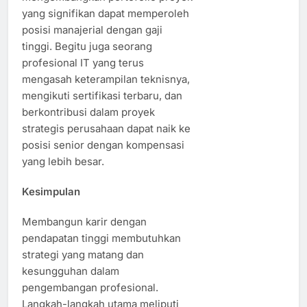
yang signifikan dapat memperoleh
posisi manajerial dengan gaji
tinggi. Begitu juga seorang
profesional IT yang terus
mengasah keterampilan teknisnya,
mengikuti sertifikasi terbaru, dan
berkontribusi dalam proyek
strategis perusahaan dapat naik ke
posisi senior dengan kompensasi
yang lebih besar.
Kesimpulan
Membangun karir dengan
pendapatan tinggi membutuhkan
strategi yang matang dan
kesungguhan dalam
pengembangan profesional.
Langkah-langkah utama meliputi