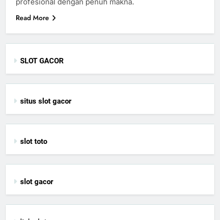
profesional dengan penuh makna.
Read More
SLOT GACOR
situs slot gacor
slot toto
slot gacor