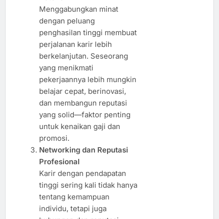
Menggabungkan minat
dengan peluang
penghasilan tinggi membuat
perjalanan karir lebih
berkelanjutan. Seseorang
yang menikmati
pekerjaannya lebih mungkin
belajar cepat, berinovasi,
dan membangun reputasi
yang solid—faktor penting
untuk kenaikan gaji dan
promosi.
Networking dan Reputasi
Profesional
Karir dengan pendapatan
tinggi sering kali tidak hanya
tentang kemampuan
individu, tetapi juga