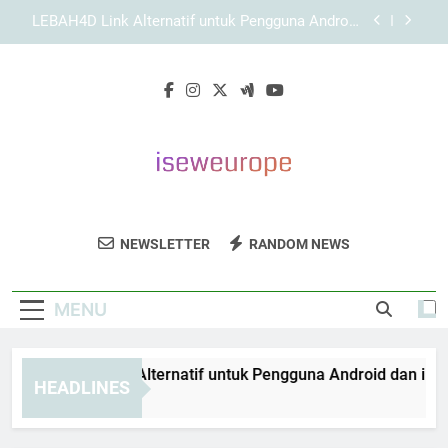
Skip
KAYA787 Alternatif dengan Tampilan Adaptif
to
untuk Layar Ponsel
content
Panduan Memilih Browser yang Tepat untuk
KAYA787 Login secara Aman dan Stabil
EDWINSLOT Link Alternatif untuk Pengguna
Android dan iPhone: Panduan Keamanan Akses
Mobile
LEBAH4D Link Alternatif untuk Pengguna Android
dan iPhone: Panduan Keamanan Akses Mobile
KAYA787 Alternatif dengan Tampilan Adaptif
untuk Layar Ponsel
ISEW Europe
Dapatkan Layanan Teknik Dan Kejuruan
Panduan Memilih Browser yang Tepat untuk
NEWSLETTER
RANDOM NEWS
KAYA787 Login secara Aman dan Stabil
Dari ISEW Europe Untuk Kebutuhan Industri
Anda.
MENU
WINSLOT Link Alternatif untuk Pengguna Android dan iPhon
HEADLINES
Weeks Ago