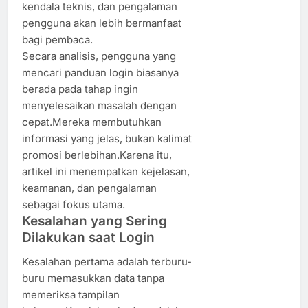
kendala teknis, dan pengalaman
pengguna akan lebih bermanfaat
bagi pembaca.
Secara analisis, pengguna yang
mencari panduan login biasanya
berada pada tahap ingin
menyelesaikan masalah dengan
cepat.Mereka membutuhkan
informasi yang jelas, bukan kalimat
promosi berlebihan.Karena itu,
artikel ini menempatkan kejelasan,
keamanan, dan pengalaman
sebagai fokus utama.
Kesalahan yang Sering
Dilakukan saat Login
Kesalahan pertama adalah terburu-
buru memasukkan data tanpa
memeriksa tampilan