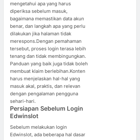
mengetahui apa yang harus
diperiksa sebelum masuk,
bagaimana memastikan data akun
benar, dan langkah apa yang perlu
dilakukan jika halaman tidak
merespons.Dengan pemahaman
tersebut, proses login terasa lebih
tenang dan tidak membingungkan.
Panduan yang baik juga tidak boleh
membuat klaim berlebihan.Konten
harus menjelaskan hal-hal yang
masuk akal, praktis, dan relevan
dengan pengalaman pengguna
sehari-hari.
Persiapan Sebelum Login
Edwinslot
Sebelum melakukan login
Edwinslot, ada beberapa hal dasar