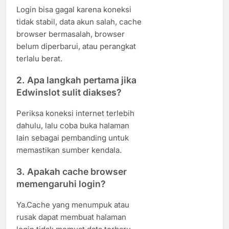
Login bisa gagal karena koneksi
tidak stabil, data akun salah, cache
browser bermasalah, browser
belum diperbarui, atau perangkat
terlalu berat.
2. Apa langkah pertama jika
Edwinslot sulit diakses?
Periksa koneksi internet terlebih
dahulu, lalu coba buka halaman
lain sebagai pembanding untuk
memastikan sumber kendala.
3. Apakah cache browser
memengaruhi login?
Ya.Cache yang menumpuk atau
rusak dapat membuat halaman