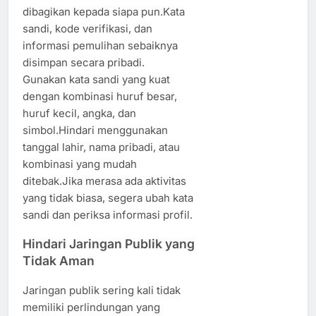
dibagikan kepada siapa pun.Kata
sandi, kode verifikasi, dan
informasi pemulihan sebaiknya
disimpan secara pribadi.
Gunakan kata sandi yang kuat
dengan kombinasi huruf besar,
huruf kecil, angka, dan
simbol.Hindari menggunakan
tanggal lahir, nama pribadi, atau
kombinasi yang mudah
ditebak.Jika merasa ada aktivitas
yang tidak biasa, segera ubah kata
sandi dan periksa informasi profil.
Hindari Jaringan Publik yang
Tidak Aman
Jaringan publik sering kali tidak
memiliki perlindungan yang