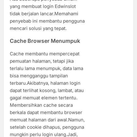
yang membuat login Edwinslot
tidak berjalan lancar.Memahami
penyebab ini membantu pengguna
mencari solusi yang tepat.
Cache Browser Menumpuk
Cache membantu mempercepat
pemuatan halaman, tetapi jika
terlalu lama menumpuk, data lama
bisa mengganggu tampilan
terbaru.Akibatnya, halaman login
dapat terlihat kosong, lambat, atau
gagal memuat elemen tertentu.
Membersihkan cache secara
berkala dapat membantu browser
memuat halaman dari awal.Namun,
setelah cookie dihapus, pengguna
mungkin perlu login ulang.Jadi,