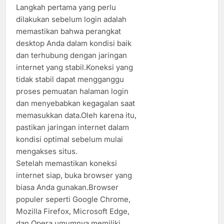
Langkah pertama yang perlu
dilakukan sebelum login adalah
memastikan bahwa perangkat
desktop Anda dalam kondisi baik
dan terhubung dengan jaringan
internet yang stabil.Koneksi yang
tidak stabil dapat mengganggu
proses pemuatan halaman login
dan menyebabkan kegagalan saat
memasukkan data.Oleh karena itu,
pastikan jaringan internet dalam
kondisi optimal sebelum mulai
mengakses situs.
Setelah memastikan koneksi
internet siap, buka browser yang
biasa Anda gunakan.Browser
populer seperti Google Chrome,
Mozilla Firefox, Microsoft Edge,
dan Opera umumnya memiliki