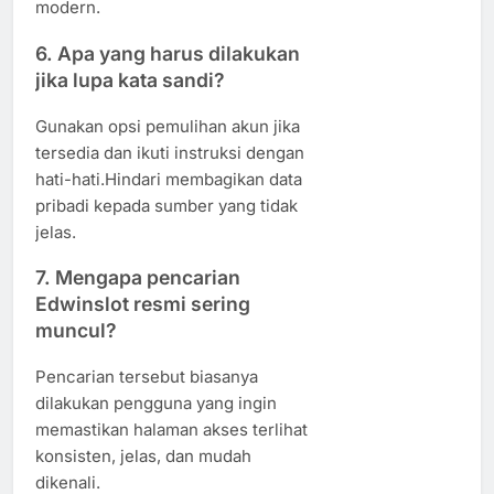
modern.
6. Apa yang harus dilakukan
jika lupa kata sandi?
Gunakan opsi pemulihan akun jika
tersedia dan ikuti instruksi dengan
hati-hati.Hindari membagikan data
pribadi kepada sumber yang tidak
jelas.
7. Mengapa pencarian
Edwinslot resmi sering
muncul?
Pencarian tersebut biasanya
dilakukan pengguna yang ingin
memastikan halaman akses terlihat
konsisten, jelas, dan mudah
dikenali.