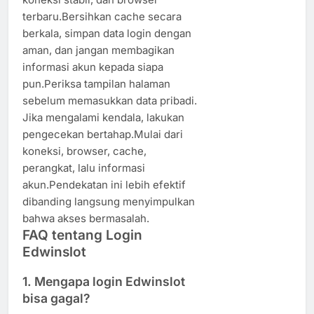
terbaru.Bersihkan cache secara
berkala, simpan data login dengan
aman, dan jangan membagikan
informasi akun kepada siapa
pun.Periksa tampilan halaman
sebelum memasukkan data pribadi.
Jika mengalami kendala, lakukan
pengecekan bertahap.Mulai dari
koneksi, browser, cache,
perangkat, lalu informasi
akun.Pendekatan ini lebih efektif
dibanding langsung menyimpulkan
bahwa akses bermasalah.
FAQ tentang Login
Edwinslot
1. Mengapa login Edwinslot
bisa gagal?