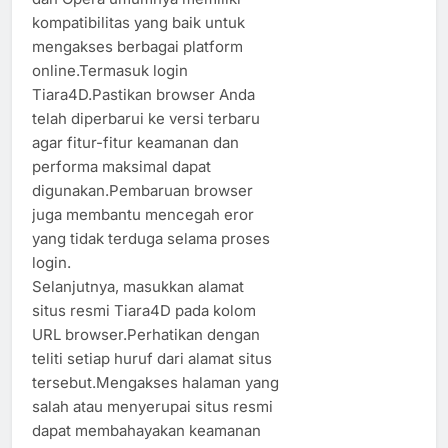
kompatibilitas yang baik untuk
mengakses berbagai platform
online.Termasuk login
Tiara4D.Pastikan browser Anda
telah diperbarui ke versi terbaru
agar fitur-fitur keamanan dan
performa maksimal dapat
digunakan.Pembaruan browser
juga membantu mencegah eror
yang tidak terduga selama proses
login.
Selanjutnya, masukkan alamat
situs resmi Tiara4D pada kolom
URL browser.Perhatikan dengan
teliti setiap huruf dari alamat situs
tersebut.Mengakses halaman yang
salah atau menyerupai situs resmi
dapat membahayakan keamanan