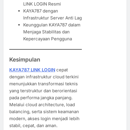
LINK LOGIN Resmi
KAYA787 dengan
Infrastruktur Server Anti Lag
Keunggulan KAYA787 dalam
Menjaga Stabilitas dan
Kepercayaan Pengguna
Kesimpulan
KAYA787 LINK LOGIN
cepat
dengan infrastruktur cloud terkini
menunjukkan transformasi teknis
yang terstruktur dan berorientasi
pada performa jangka panjang.
Melalui cloud architecture, load
balancing, serta sistem keamanan
modern, akses login menjadi lebih
stabil, cepat, dan aman.