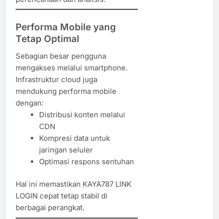
Performa Mobile yang
Tetap Optimal
Sebagian besar pengguna
mengakses melalui smartphone.
Infrastruktur cloud juga
mendukung performa mobile
dengan:
Distribusi konten melalui
CDN
Kompresi data untuk
jaringan seluler
Optimasi respons sentuhan
Hal ini memastikan KAYA787 LINK
LOGIN cepat tetap stabil di
berbagai perangkat.