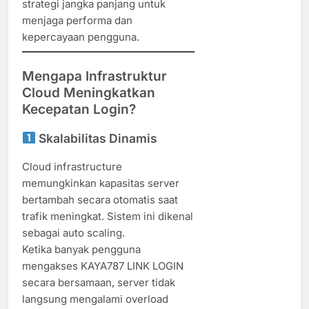
strategi jangka panjang untuk
menjaga performa dan
kepercayaan pengguna.
Mengapa Infrastruktur
Cloud Meningkatkan
Kecepatan Login?
Skalabilitas Dinamis
Cloud infrastructure
memungkinkan kapasitas server
bertambah secara otomatis saat
trafik meningkat. Sistem ini dikenal
sebagai auto scaling.
Ketika banyak pengguna
mengakses KAYA787 LINK LOGIN
secara bersamaan, server tidak
langsung mengalami overload