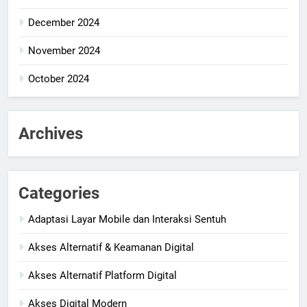
December 2024
November 2024
October 2024
Archives
Categories
Adaptasi Layar Mobile dan Interaksi Sentuh
Akses Alternatif & Keamanan Digital
Akses Alternatif Platform Digital
Akses Digital Modern