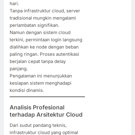
hari.
Tanpa infrastruktur cloud, server
tradisional mungkin mengalami
perlambatan signifikan.
Namun dengan sistem cloud
terkini, permintaan login langsung
dialihkan ke node dengan beban
paling ringan. Proses autentikasi
berjalan cepat tanpa delay
panjang.
Pengalaman ini menunjukkan
kesiapan sistem menghadapi
kondisi dinamis.
Analisis Profesional
terhadap Arsitektur Cloud
Dari sudut pandang teknis,
infrastruktur cloud yang optimal