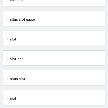
situs slot gacor
slot
slot 777
situs slot
slot