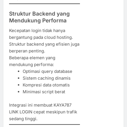
Struktur Backend yang
Mendukung Performa
Kecepatan login tidak hanya
bergantung pada cloud hosting.
Struktur backend yang efisien juga
berperan penting.
Beberapa elemen yang
mendukung performa:
Optimasi query database
Sistem caching dinamis
Kompresi data otomatis
Minimasi script berat
Integrasi ini membuat KAYA787
LINK LOGIN cepat meskipun trafik
sedang tinggi.