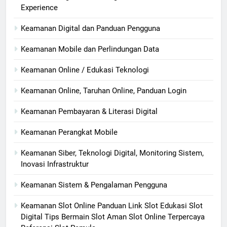
Experience
Keamanan Digital dan Panduan Pengguna
Keamanan Mobile dan Perlindungan Data
Keamanan Online / Edukasi Teknologi
Keamanan Online, Taruhan Online, Panduan Login
Keamanan Pembayaran & Literasi Digital
Keamanan Perangkat Mobile
Keamanan Siber, Teknologi Digital, Monitoring Sistem,
Inovasi Infrastruktur
Keamanan Sistem & Pengalaman Pengguna
Keamanan Slot Online Panduan Link Slot Edukasi Slot
Digital Tips Bermain Slot Aman Slot Online Terpercaya