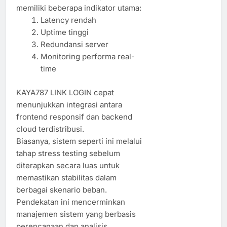
memiliki beberapa indikator utama:
Latency rendah
Uptime tinggi
Redundansi server
Monitoring performa real-
time
KAYA787 LINK LOGIN cepat
menunjukkan integrasi antara
frontend responsif dan backend
cloud terdistribusi.
Biasanya, sistem seperti ini melalui
tahap stress testing sebelum
diterapkan secara luas untuk
memastikan stabilitas dalam
berbagai skenario beban.
Pendekatan ini mencerminkan
manajemen sistem yang berbasis
perencanaan dan analisis.