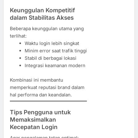
Keunggulan Kompetitif
dalam Stabilitas Akses
Beberapa keunggulan utama yang
terlihat:
Waktu login lebih singkat
Minim error saat trafik tinggi
Stabil di berbagai lokasi
Integrasi keamanan modern
Kombinasi ini membantu
memperkuat reputasi brand dalam
hal performa dan keandalan.
Tips Pengguna untuk
Memaksimalkan
Kecepatan Login
Agar pengalaman tetap optimal: