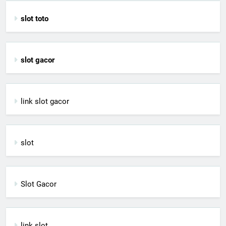
slot toto
slot gacor
link slot gacor
slot
Slot Gacor
link slot