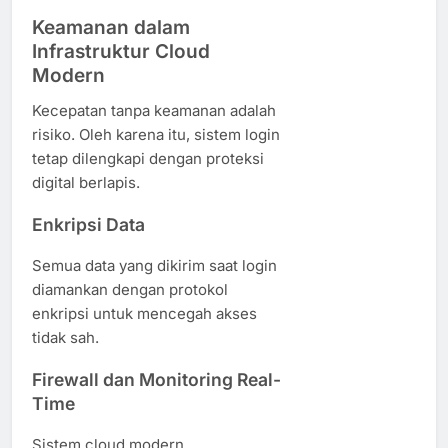
Keamanan dalam
Infrastruktur Cloud
Modern
Kecepatan tanpa keamanan adalah
risiko. Oleh karena itu, sistem login
tetap dilengkapi dengan proteksi
digital berlapis.
Enkripsi Data
Semua data yang dikirim saat login
diamankan dengan protokol
enkripsi untuk mencegah akses
tidak sah.
Firewall dan Monitoring Real-
Time
Sistem cloud modern