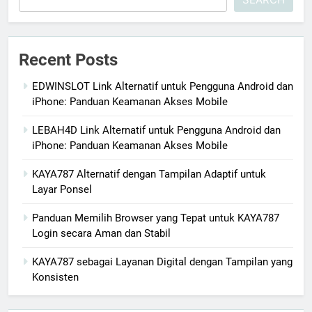
Recent Posts
EDWINSLOT Link Alternatif untuk Pengguna Android dan
iPhone: Panduan Keamanan Akses Mobile
LEBAH4D Link Alternatif untuk Pengguna Android dan
iPhone: Panduan Keamanan Akses Mobile
KAYA787 Alternatif dengan Tampilan Adaptif untuk
Layar Ponsel
Panduan Memilih Browser yang Tepat untuk KAYA787
Login secara Aman dan Stabil
KAYA787 sebagai Layanan Digital dengan Tampilan yang
Konsisten