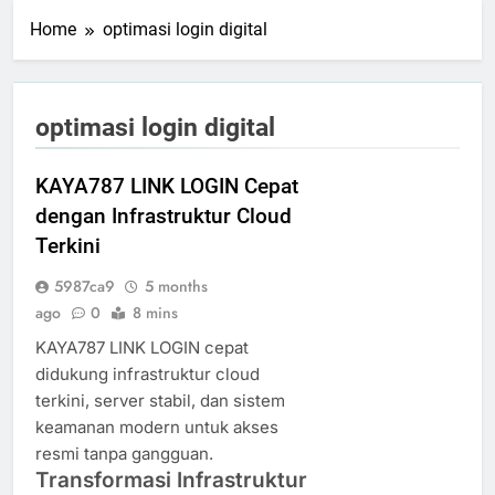
Home
optimasi login digital
optimasi login digital
KAYA787 LINK LOGIN Cepat
dengan Infrastruktur Cloud
Terkini
5987ca9
5 months
ago
0
8 mins
KAYA787 LINK LOGIN cepat
didukung infrastruktur cloud
terkini, server stabil, dan sistem
keamanan modern untuk akses
resmi tanpa gangguan.
Transformasi Infrastruktur