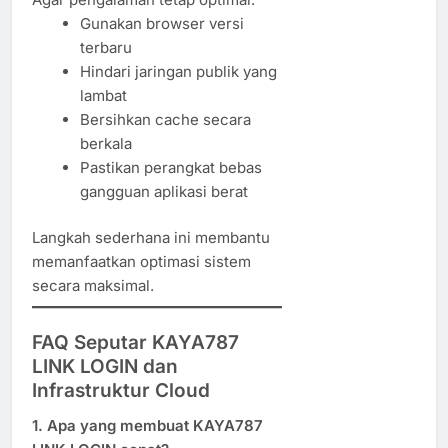
Gunakan browser versi
terbaru
Hindari jaringan publik yang
lambat
Bersihkan cache secara
berkala
Pastikan perangkat bebas
gangguan aplikasi berat
Langkah sederhana ini membantu
memanfaatkan optimasi sistem
secara maksimal.
FAQ Seputar KAYA787
LINK LOGIN dan
Infrastruktur Cloud
1. Apa yang membuat KAYA787