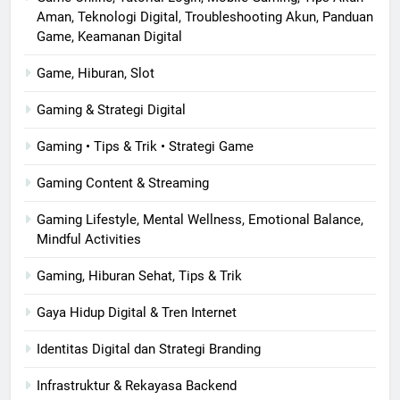
Aman, Teknologi Digital, Troubleshooting Akun, Panduan
Game, Keamanan Digital
Game, Hiburan, Slot
Gaming & Strategi Digital
Gaming • Tips & Trik • Strategi Game
Gaming Content & Streaming
Gaming Lifestyle, Mental Wellness, Emotional Balance,
Mindful Activities
Gaming, Hiburan Sehat, Tips & Trik
Gaya Hidup Digital & Tren Internet
Identitas Digital dan Strategi Branding
Infrastruktur & Rekayasa Backend