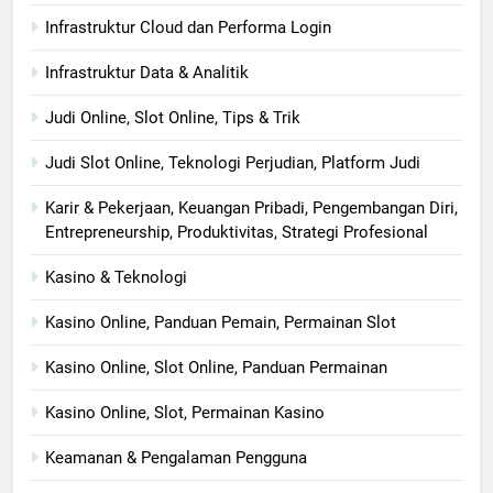
Infrastruktur Cloud dan Performa Login
Infrastruktur Data & Analitik
Judi Online, Slot Online, Tips & Trik
Judi Slot Online, Teknologi Perjudian, Platform Judi
Karir & Pekerjaan, Keuangan Pribadi, Pengembangan Diri,
Entrepreneurship, Produktivitas, Strategi Profesional
Kasino & Teknologi
Kasino Online, Panduan Pemain, Permainan Slot
Kasino Online, Slot Online, Panduan Permainan
Kasino Online, Slot, Permainan Kasino
Keamanan & Pengalaman Pengguna