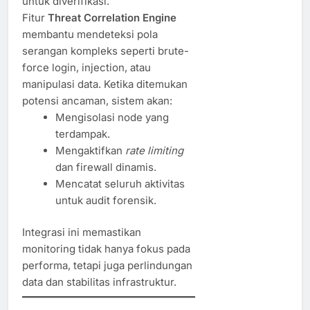
untuk diverifikasi.
Fitur
Threat Correlation Engine
membantu mendeteksi pola
serangan kompleks seperti brute-
force login, injection, atau
manipulasi data. Ketika ditemukan
potensi ancaman, sistem akan:
Mengisolasi node yang
terdampak.
Mengaktifkan
rate limiting
dan firewall dinamis.
Mencatat seluruh aktivitas
untuk audit forensik.
Integrasi ini memastikan
monitoring tidak hanya fokus pada
performa, tetapi juga perlindungan
data dan stabilitas infrastruktur.