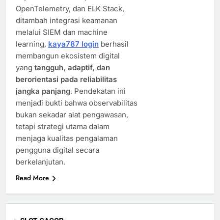
OpenTelemetry, dan ELK Stack,
ditambah integrasi keamanan
melalui SIEM dan machine
learning,
kaya787 login
berhasil
membangun ekosistem digital
yang
tangguh, adaptif, dan
berorientasi pada reliabilitas
jangka panjang
. Pendekatan ini
menjadi bukti bahwa observabilitas
bukan sekadar alat pengawasan,
tetapi strategi utama dalam
menjaga kualitas pengalaman
pengguna digital secara
berkelanjutan.
Read More