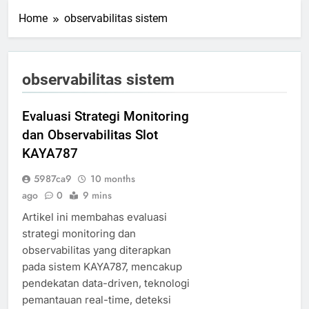
Home
observabilitas sistem
observabilitas sistem
Evaluasi Strategi Monitoring
dan Observabilitas Slot
KAYA787
5987ca9
10 months
ago
0
9 mins
Artikel ini membahas evaluasi
strategi monitoring dan
observabilitas yang diterapkan
pada sistem KAYA787, mencakup
pendekatan data-driven, teknologi
pemantauan real-time, deteksi