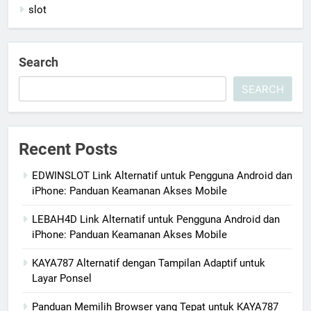
slot
Search
SEARCH
Recent Posts
EDWINSLOT Link Alternatif untuk Pengguna Android dan
iPhone: Panduan Keamanan Akses Mobile
LEBAH4D Link Alternatif untuk Pengguna Android dan
iPhone: Panduan Keamanan Akses Mobile
KAYA787 Alternatif dengan Tampilan Adaptif untuk
Layar Ponsel
Panduan Memilih Browser yang Tepat untuk KAYA787