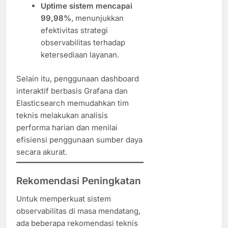
Uptime sistem mencapai
99,98%
, menunjukkan
efektivitas strategi
observabilitas terhadap
ketersediaan layanan.
Selain itu, penggunaan dashboard
interaktif berbasis Grafana dan
Elasticsearch memudahkan tim
teknis melakukan analisis
performa harian dan menilai
efisiensi penggunaan sumber daya
secara akurat.
Rekomendasi Peningkatan
Untuk memperkuat sistem
observabilitas di masa mendatang,
ada beberapa rekomendasi teknis