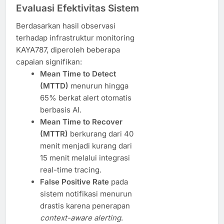
Evaluasi Efektivitas Sistem
Berdasarkan hasil observasi
terhadap infrastruktur monitoring
KAYA787, diperoleh beberapa
capaian signifikan:
Mean Time to Detect
(MTTD)
menurun hingga
65% berkat alert otomatis
berbasis AI.
Mean Time to Recover
(MTTR)
berkurang dari 40
menit menjadi kurang dari
15 menit melalui integrasi
real-time tracing.
False Positive Rate
pada
sistem notifikasi menurun
drastis karena penerapan
context-aware alerting
.