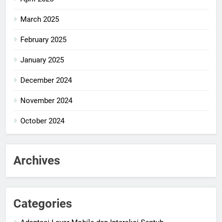
March 2025
February 2025
January 2025
December 2024
November 2024
October 2024
Archives
Categories