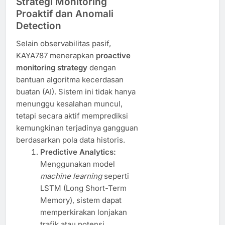
Strategi Monitoring
Proaktif dan Anomali
Detection
Selain observabilitas pasif,
KAYA787 menerapkan
proactive
monitoring strategy
dengan
bantuan algoritma kecerdasan
buatan (AI). Sistem ini tidak hanya
menunggu kesalahan muncul,
tetapi secara aktif memprediksi
kemungkinan terjadinya gangguan
berdasarkan pola data historis.
Predictive Analytics:
Menggunakan model
machine learning
seperti
LSTM (Long Short-Term
Memory), sistem dapat
memperkirakan lonjakan
trafik atau potensi