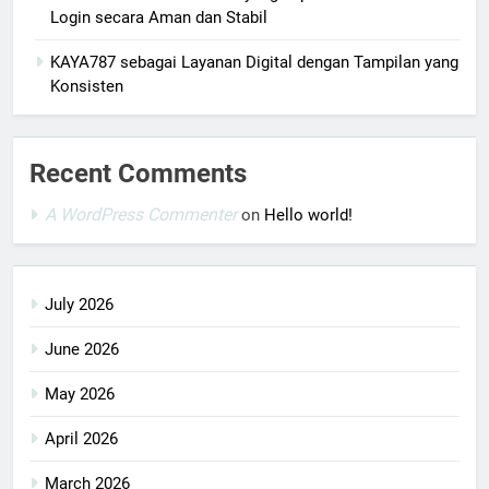
Login secara Aman dan Stabil
KAYA787 sebagai Layanan Digital dengan Tampilan yang
Konsisten
Recent Comments
A WordPress Commenter
on
Hello world!
July 2026
June 2026
May 2026
April 2026
March 2026