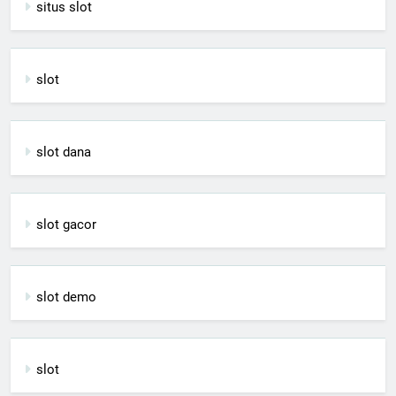
situs slot
slot
slot dana
slot gacor
slot demo
slot