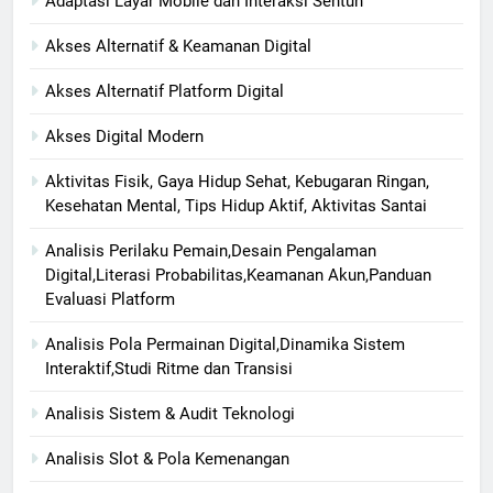
Adaptasi Layar Mobile dan Interaksi Sentuh
Akses Alternatif & Keamanan Digital
Akses Alternatif Platform Digital
Akses Digital Modern
Aktivitas Fisik, Gaya Hidup Sehat, Kebugaran Ringan,
Kesehatan Mental, Tips Hidup Aktif, Aktivitas Santai
Analisis Perilaku Pemain,Desain Pengalaman
Digital,Literasi Probabilitas,Keamanan Akun,Panduan
Evaluasi Platform
Analisis Pola Permainan Digital,Dinamika Sistem
Interaktif,Studi Ritme dan Transisi
Analisis Sistem & Audit Teknologi
Analisis Slot & Pola Kemenangan