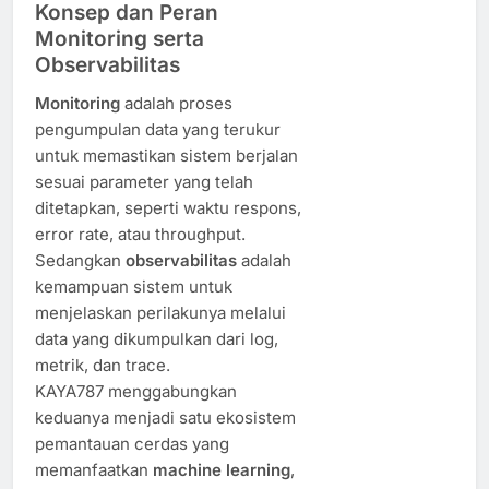
Konsep dan Peran
Monitoring serta
Observabilitas
Monitoring
adalah proses
pengumpulan data yang terukur
untuk memastikan sistem berjalan
sesuai parameter yang telah
ditetapkan, seperti waktu respons,
error rate, atau throughput.
Sedangkan
observabilitas
adalah
kemampuan sistem untuk
menjelaskan perilakunya melalui
data yang dikumpulkan dari log,
metrik, dan trace.
KAYA787 menggabungkan
keduanya menjadi satu ekosistem
pemantauan cerdas yang
memanfaatkan
machine learning
,