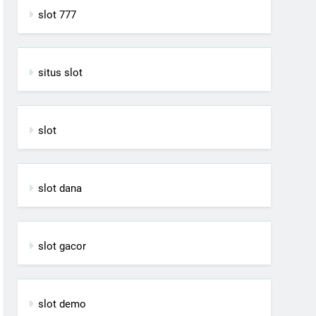
slot 777
situs slot
slot
slot dana
slot gacor
slot demo