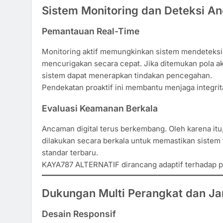
Sistem Monitoring dan Deteksi An
Pemantauan Real-Time
Monitoring aktif memungkinkan sistem mendeteksi 
mencurigakan secara cepat. Jika ditemukan pola ak
sistem dapat menerapkan tindakan pencegahan.
Pendekatan proaktif ini membantu menjaga integrit
Evaluasi Keamanan Berkala
Ancaman digital terus berkembang. Oleh karena itu
dilakukan secara berkala untuk memastikan sistem
standar terbaru.
KAYA787 ALTERNATIF dirancang adaptif terhadap p
Dukungan Multi Perangkat dan J
Desain Responsif