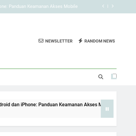
Phone: Panduan Keamanan Akses Mobile
n Tampilan Adaptif untuk Layar Ponsel
KAYA787 Login secara Aman dan Stabil
NEWSLETTER
RANDOM NEWS
hone: Panduan Keamanan Akses Mobile
Phone: Panduan Keamanan Akses Mobile
n Industri Anda.
n Tampilan Adaptif untuk Layar Ponsel
KAYA787 Login secara Aman dan Stabil
Phone: Panduan Keamanan Akses Mobile
KAYA787 Alterna
3 Weeks Ago