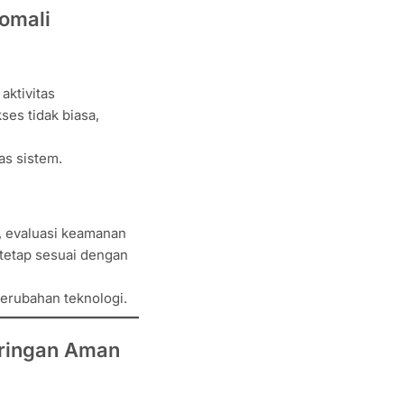
omali
aktivitas
ses tidak biasa,
as sistem.
, evaluasi keamanan
 tetap sesuai dengan
erubahan teknologi.
aringan Aman