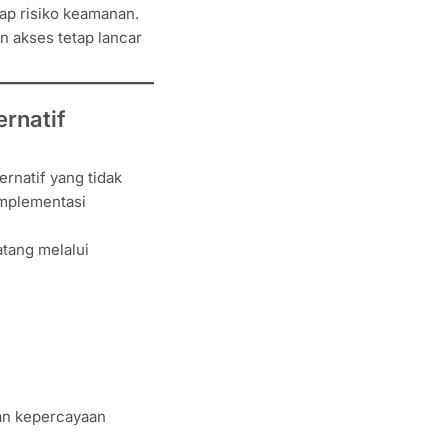
dap risiko keamanan.
n akses tetap lancar
ernatif
ternatif yang tidak
implementasi
tang melalui
kan kepercayaan