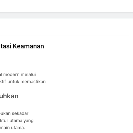
tasi Keamanan
l modern melalui
aktif untuk memastikan
tuhkan
 bukan sekadar
uktur utama yang
omain utama.