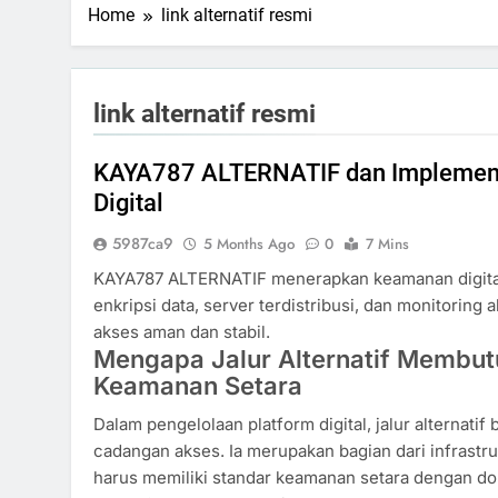
Home
link alternatif resmi
link alternatif resmi
KAYA787 ALTERNATIF dan Implemen
Digital
5987ca9
5 Months Ago
0
7 Mins
KAYA787 ALTERNATIF menerapkan keamanan digita
enkripsi data, server terdistribusi, dan monitoring 
akses aman dan stabil.
Mengapa Jalur Alternatif Membu
Keamanan Setara
Dalam pengelolaan platform digital, jalur alternatif
cadangan akses. Ia merupakan bagian dari infrastr
harus memiliki standar keamanan setara dengan d