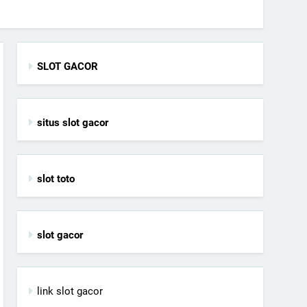
SLOT GACOR
situs slot gacor
slot toto
slot gacor
link slot gacor