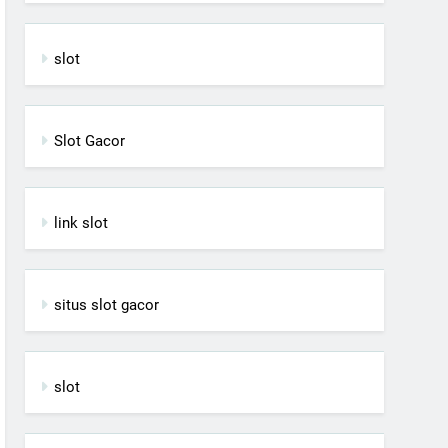
slot
Slot Gacor
link slot
situs slot gacor
slot