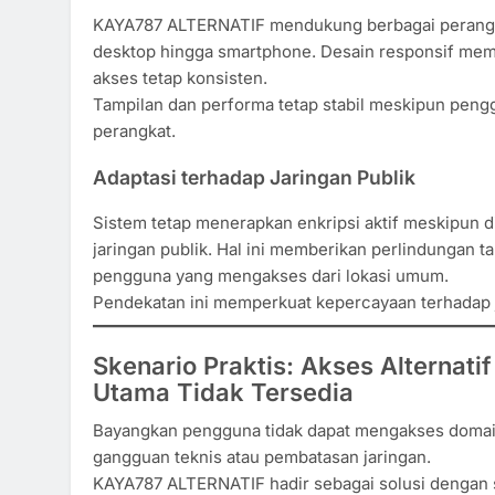
KAYA787 ALTERNATIF mendukung berbagai perangka
desktop hingga smartphone. Desain responsif me
akses tetap konsisten.
Tampilan dan performa tetap stabil meskipun peng
perangkat.
Adaptasi terhadap Jaringan Publik
Sistem tetap menerapkan enkripsi aktif meskipun d
jaringan publik. Hal ini memberikan perlindungan 
pengguna yang mengakses dari lokasi umum.
Pendekatan ini memperkuat kepercayaan terhadap ja
Skenario Praktis: Akses Alternati
Utama Tidak Tersedia
Bayangkan pengguna tidak dapat mengakses domai
gangguan teknis atau pembatasan jaringan.
KAYA787 ALTERNATIF hadir sebagai solusi dengan