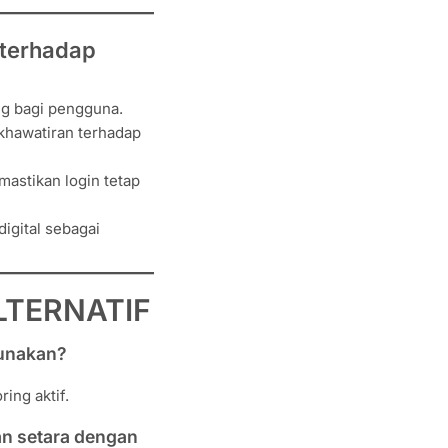
terhadap
ng bagi pengguna.
ekhawatiran terhadap
mastikan login tetap
gital sebagai
LTERNATIF
unakan?
ing aktif.
an setara dengan