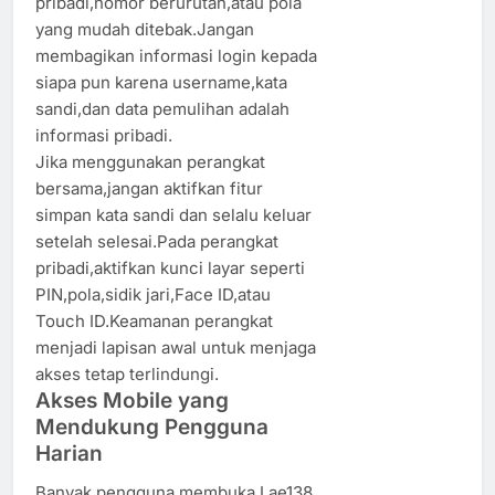
pribadi,nomor berurutan,atau pola
yang mudah ditebak.Jangan
membagikan informasi login kepada
siapa pun karena username,kata
sandi,dan data pemulihan adalah
informasi pribadi.
Jika menggunakan perangkat
bersama,jangan aktifkan fitur
simpan kata sandi dan selalu keluar
setelah selesai.Pada perangkat
pribadi,aktifkan kunci layar seperti
PIN,pola,sidik jari,Face ID,atau
Touch ID.Keamanan perangkat
menjadi lapisan awal untuk menjaga
akses tetap terlindungi.
Akses Mobile yang
Mendukung Pengguna
Harian
Banyak pengguna membuka Lae138