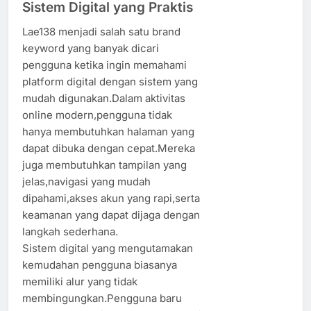
Sistem Digital yang Praktis
Lae138 menjadi salah satu brand
keyword yang banyak dicari
pengguna ketika ingin memahami
platform digital dengan sistem yang
mudah digunakan.Dalam aktivitas
online modern,pengguna tidak
hanya membutuhkan halaman yang
dapat dibuka dengan cepat.Mereka
juga membutuhkan tampilan yang
jelas,navigasi yang mudah
dipahami,akses akun yang rapi,serta
keamanan yang dapat dijaga dengan
langkah sederhana.
Sistem digital yang mengutamakan
kemudahan pengguna biasanya
memiliki alur yang tidak
membingungkan.Pengguna baru