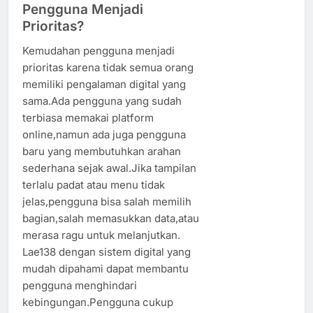
Pengguna Menjadi
Prioritas?
Kemudahan pengguna menjadi
prioritas karena tidak semua orang
memiliki pengalaman digital yang
sama.Ada pengguna yang sudah
terbiasa memakai platform
online,namun ada juga pengguna
baru yang membutuhkan arahan
sederhana sejak awal.Jika tampilan
terlalu padat atau menu tidak
jelas,pengguna bisa salah memilih
bagian,salah memasukkan data,atau
merasa ragu untuk melanjutkan.
Lae138 dengan sistem digital yang
mudah dipahami dapat membantu
pengguna menghindari
kebingungan.Pengguna cukup