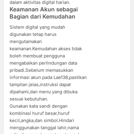
dalam aktivitas digital harian.
Keamanan Akun sebagai
Bagian dari Kemudahan
Sistem digital yang mudah
digunakan tetap harus
mengutamakan
keamanan.Kemudahan akses tidak
boleh membuat pengguna
mengabaikan perlindungan data
pribadi.Sebelum memasukkan
informasi akun pada Lae138,pastikan
tampilan jelas,instruksi dapat
dipahami,dan menu yang dibuka
sesuai kebutuhan.
Gunakan kata sandi dengan
kombinasi huruf besar,huruf
kecil,angka,dan simbol.Hindari
menggunakan tanggal lahir,nama