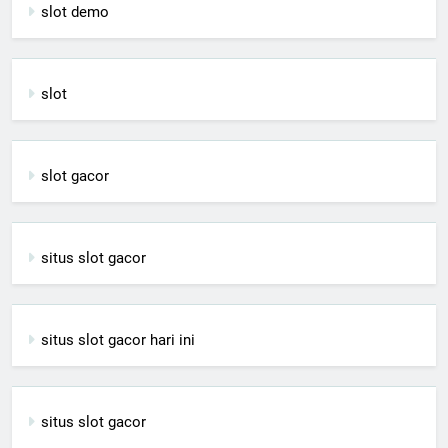
slot demo
slot
slot gacor
situs slot gacor
situs slot gacor hari ini
situs slot gacor