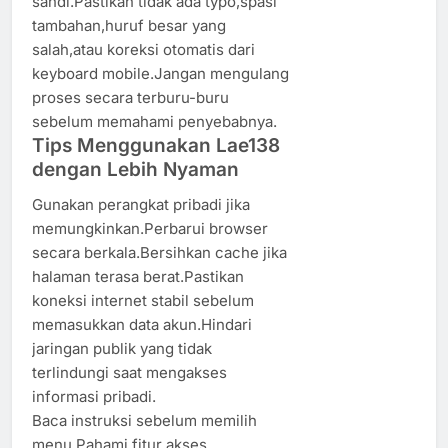
sandi.Pastikan tidak ada typo,spasi
tambahan,huruf besar yang
salah,atau koreksi otomatis dari
keyboard mobile.Jangan mengulang
proses secara terburu-buru
sebelum memahami penyebabnya.
Tips Menggunakan Lae138
dengan Lebih Nyaman
Gunakan perangkat pribadi jika
memungkinkan.Perbarui browser
secara berkala.Bersihkan cache jika
halaman terasa berat.Pastikan
koneksi internet stabil sebelum
memasukkan data akun.Hindari
jaringan publik yang tidak
terlindungi saat mengakses
informasi pribadi.
Baca instruksi sebelum memilih
menu.Pahami fitur akses