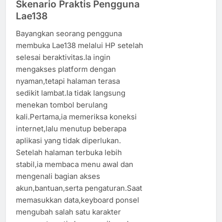
Skenario Praktis Pengguna
Lae138
Bayangkan seorang pengguna
membuka Lae138 melalui HP setelah
selesai beraktivitas.Ia ingin
mengakses platform dengan
nyaman,tetapi halaman terasa
sedikit lambat.Ia tidak langsung
menekan tombol berulang
kali.Pertama,ia memeriksa koneksi
internet,lalu menutup beberapa
aplikasi yang tidak diperlukan.
Setelah halaman terbuka lebih
stabil,ia membaca menu awal dan
mengenali bagian akses
akun,bantuan,serta pengaturan.Saat
memasukkan data,keyboard ponsel
mengubah salah satu karakter