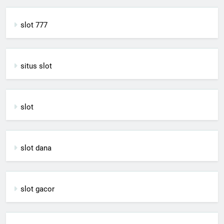
slot 777
situs slot
slot
slot dana
slot gacor