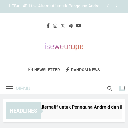
Skip
KAYA787 Alternatif dengan Tampilan Adaptif
to
untuk Layar Ponsel
content
Panduan Memilih Browser yang Tepat untuk
KAYA787 Login secara Aman dan Stabil
EDWINSLOT Link Alternatif untuk Pengguna
Android dan iPhone: Panduan Keamanan Akses
Mobile
LEBAH4D Link Alternatif untuk Pengguna Android
dan iPhone: Panduan Keamanan Akses Mobile
KAYA787 Alternatif dengan Tampilan Adaptif
untuk Layar Ponsel
ISEW Europe
Dapatkan Layanan Teknik Dan Kejuruan
Panduan Memilih Browser yang Tepat untuk
NEWSLETTER
RANDOM NEWS
KAYA787 Login secara Aman dan Stabil
Dari ISEW Europe Untuk Kebutuhan Industri
Anda.
MENU
WINSLOT Link Alternatif untuk Pengguna Android dan iPhon
HEADLINES
eeks Ago