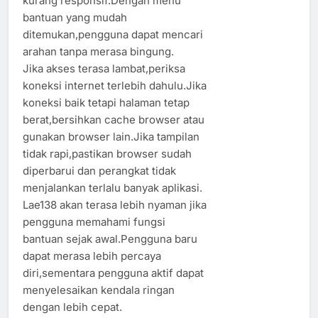
kurang responsif.Dengan menu
bantuan yang mudah
ditemukan,pengguna dapat mencari
arahan tanpa merasa bingung.
Jika akses terasa lambat,periksa
koneksi internet terlebih dahulu.Jika
koneksi baik tetapi halaman tetap
berat,bersihkan cache browser atau
gunakan browser lain.Jika tampilan
tidak rapi,pastikan browser sudah
diperbarui dan perangkat tidak
menjalankan terlalu banyak aplikasi.
Lae138 akan terasa lebih nyaman jika
pengguna memahami fungsi
bantuan sejak awal.Pengguna baru
dapat merasa lebih percaya
diri,sementara pengguna aktif dapat
menyelesaikan kendala ringan
dengan lebih cepat.