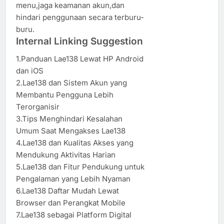
menu,jaga keamanan akun,dan
hindari penggunaan secara terburu-
buru.
Internal Linking Suggestion
1.Panduan Lae138 Lewat HP Android
dan iOS
2.Lae138 dan Sistem Akun yang
Membantu Pengguna Lebih
Terorganisir
3.Tips Menghindari Kesalahan
Umum Saat Mengakses Lae138
4.Lae138 dan Kualitas Akses yang
Mendukung Aktivitas Harian
5.Lae138 dan Fitur Pendukung untuk
Pengalaman yang Lebih Nyaman
6.Lae138 Daftar Mudah Lewat
Browser dan Perangkat Mobile
7.Lae138 sebagai Platform Digital