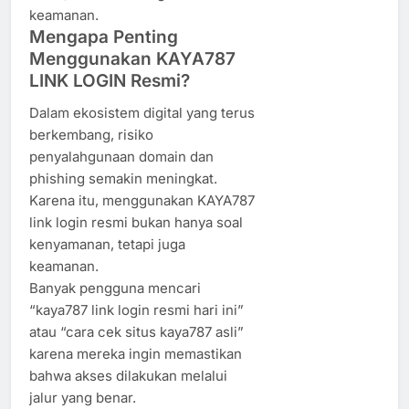
keamanan.
Mengapa Penting
Menggunakan KAYA787
LINK LOGIN Resmi?
Dalam ekosistem digital yang terus
berkembang, risiko
penyalahgunaan domain dan
phishing semakin meningkat.
Karena itu, menggunakan KAYA787
link login resmi bukan hanya soal
kenyamanan, tetapi juga
keamanan.
Banyak pengguna mencari
“kaya787 link login resmi hari ini”
atau “cara cek situs kaya787 asli”
karena mereka ingin memastikan
bahwa akses dilakukan melalui
jalur yang benar.