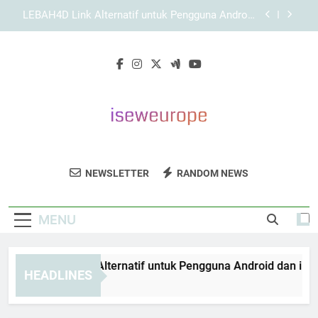
Skip
KAYA787 Alternatif dengan Tampilan Adaptif
to
untuk Layar Ponsel
content
Panduan Memilih Browser yang Tepat untuk
KAYA787 Login secara Aman dan Stabil
EDWINSLOT Link Alternatif untuk Pengguna
Android dan iPhone: Panduan Keamanan Akses
Mobile
LEBAH4D Link Alternatif untuk Pengguna Android
dan iPhone: Panduan Keamanan Akses Mobile
KAYA787 Alternatif dengan Tampilan Adaptif
untuk Layar Ponsel
ISEW Europe
Dapatkan Layanan Teknik Dan Kejuruan
Panduan Memilih Browser yang Tepat untuk
NEWSLETTER
RANDOM NEWS
KAYA787 Login secara Aman dan Stabil
Dari ISEW Europe Untuk Kebutuhan Industri
Anda.
MENU
WINSLOT Link Alternatif untuk Pengguna Android dan iPhon
HEADLINES
Weeks Ago