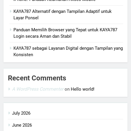
KAYA787 Alternatif dengan Tampilan Adaptif untuk
Layar Ponsel
Panduan Memilih Browser yang Tepat untuk KAYA787
Login secara Aman dan Stabil
KAYA787 sebagai Layanan Digital dengan Tampilan yang
Konsisten
Recent Comments
A WordPress Commenter
on
Hello world!
July 2026
June 2026