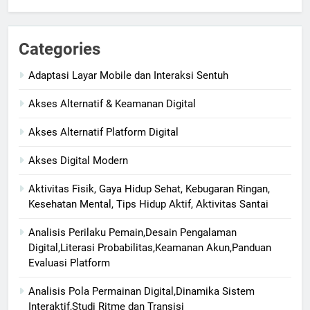
Categories
Adaptasi Layar Mobile dan Interaksi Sentuh
Akses Alternatif & Keamanan Digital
Akses Alternatif Platform Digital
Akses Digital Modern
Aktivitas Fisik, Gaya Hidup Sehat, Kebugaran Ringan,
Kesehatan Mental, Tips Hidup Aktif, Aktivitas Santai
Analisis Perilaku Pemain,Desain Pengalaman
Digital,Literasi Probabilitas,Keamanan Akun,Panduan
Evaluasi Platform
Analisis Pola Permainan Digital,Dinamika Sistem
Interaktif,Studi Ritme dan Transisi