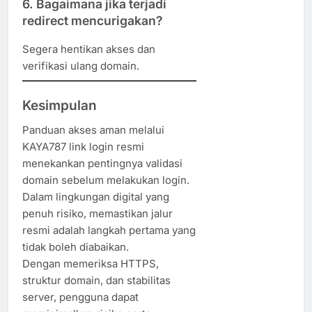
6. Bagaimana jika terjadi
redirect mencurigakan?
Segera hentikan akses dan
verifikasi ulang domain.
Kesimpulan
Panduan akses aman melalui
KAYA787 link login resmi
menekankan pentingnya validasi
domain sebelum melakukan login.
Dalam lingkungan digital yang
penuh risiko, memastikan jalur
resmi adalah langkah pertama yang
tidak boleh diabaikan.
Dengan memeriksa HTTPS,
struktur domain, dan stabilitas
server, pengguna dapat