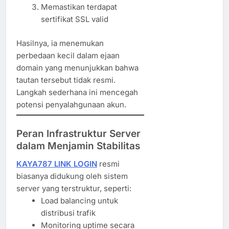
Memastikan terdapat
sertifikat SSL valid
Hasilnya, ia menemukan
perbedaan kecil dalam ejaan
domain yang menunjukkan bahwa
tautan tersebut tidak resmi.
Langkah sederhana ini mencegah
potensi penyalahgunaan akun.
Peran Infrastruktur Server
dalam Menjamin Stabilitas
KAYA787 LINK LOGIN
resmi
biasanya didukung oleh sistem
server yang terstruktur, seperti:
Load balancing untuk
distribusi trafik
Monitoring uptime secara