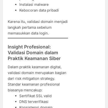
Instalasi malware
Kebocoran data pribadi
Karena itu, validasi domain menjadi
langkah pertama sebelum
memasukkan data login.
Insight Profesional:
Validasi Domain dalam
Praktik Keamanan Siber
Dalam praktik keamanan digital,
validasi domain merupakan bagian
dari risk mitigation strategy.
Standar keamanan profesional
biasanya mencakup:
Sertifikat SSL valid
DNS terverifikasi
Konsistensi domain