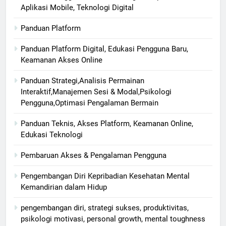
Aplikasi Mobile, Teknologi Digital
Panduan Platform
Panduan Platform Digital, Edukasi Pengguna Baru,
Keamanan Akses Online
Panduan Strategi,Analisis Permainan
Interaktif,Manajemen Sesi & Modal,Psikologi
Pengguna,Optimasi Pengalaman Bermain
Panduan Teknis, Akses Platform, Keamanan Online,
Edukasi Teknologi
Pembaruan Akses & Pengalaman Pengguna
Pengembangan Diri Kepribadian Kesehatan Mental
Kemandirian dalam Hidup
pengembangan diri, strategi sukses, produktivitas,
psikologi motivasi, personal growth, mental toughness