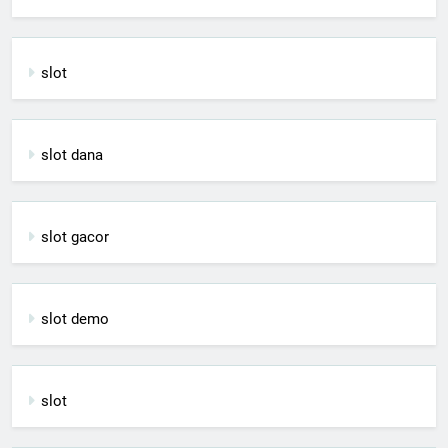
slot
slot dana
slot gacor
slot demo
slot