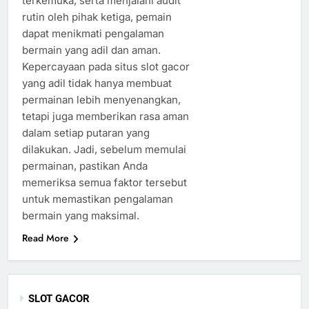
terkemuka, serta menjalani audit
rutin oleh pihak ketiga, pemain
dapat menikmati pengalaman
bermain yang adil dan aman.
Kepercayaan pada situs slot gacor
yang adil tidak hanya membuat
permainan lebih menyenangkan,
tetapi juga memberikan rasa aman
dalam setiap putaran yang
dilakukan. Jadi, sebelum memulai
permainan, pastikan Anda
memeriksa semua faktor tersebut
untuk memastikan pengalaman
bermain yang maksimal.
Read More
SLOT GACOR