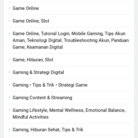
Game Online
Game Online, Slot
Game Online, Tutorial Login, Mobile Gaming, Tips Akun
Aman, Teknologi Digital, Troubleshooting Akun, Panduan
Game, Keamanan Digital
Game, Hiburan, Slot
Gaming & Strategi Digital
Gaming • Tips & Trik • Strategi Game
Gaming Content & Streaming
Gaming Lifestyle, Mental Wellness, Emotional Balance,
Mindful Activities
Gaming, Hiburan Sehat, Tips & Trik