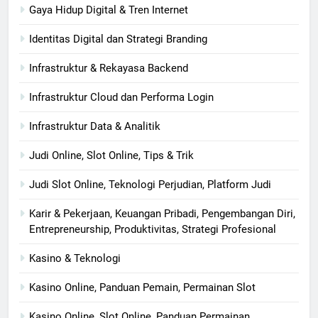
Gaya Hidup Digital & Tren Internet
Identitas Digital dan Strategi Branding
Infrastruktur & Rekayasa Backend
Infrastruktur Cloud dan Performa Login
Infrastruktur Data & Analitik
Judi Online, Slot Online, Tips & Trik
Judi Slot Online, Teknologi Perjudian, Platform Judi
Karir & Pekerjaan, Keuangan Pribadi, Pengembangan Diri,
Entrepreneurship, Produktivitas, Strategi Profesional
Kasino & Teknologi
Kasino Online, Panduan Pemain, Permainan Slot
Kasino Online, Slot Online, Panduan Permainan