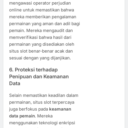
mengawasi operator perjudian
online untuk memastikan bahwa
mereka memberikan pengalaman
permainan yang aman dan adil bagi
pemain. Mereka mengaudit dan
memverifikasi bahwa hasil dari
permainan yang disediakan oleh
situs slot benar-benar acak dan
sesuai dengan yang dijanjikan.
6. Proteksi terhadap
Penipuan dan Keamanan
Data
Selain memastikan keadilan dalam
permainan, situs slot terpercaya
juga berfokus pada
keamanan
data pemain
. Mereka
menggunakan teknologi enkripsi