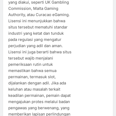
yang diakui, seperti UK Gambling
Commission, Malta Gaming
Authority, atau Curacao eGaming.
Lisensi ini menunjukkan bahwa
situs tersebut mematuhi standar
industri yang ketat dan tunduk
pada regulasi yang mengatur
perjudian yang adil dan aman.
Lisensi ini juga berarti bahwa situs
tersebut wajib menjalani
pemeriksaan rutin untuk
memastikan bahwa semua
permainan, termasuk slot,
dijalankan dengan adil. Jika ada
keluhan atau masalah terkait
keadilan permainan, pemain dapat
mengajukan protes melalui badan
pengawas yang berwenang, yang
memberikan lapisan perlindungan