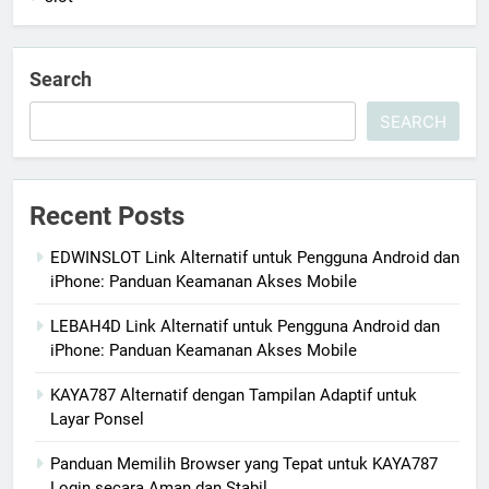
Search
SEARCH
Recent Posts
EDWINSLOT Link Alternatif untuk Pengguna Android dan
iPhone: Panduan Keamanan Akses Mobile
LEBAH4D Link Alternatif untuk Pengguna Android dan
iPhone: Panduan Keamanan Akses Mobile
KAYA787 Alternatif dengan Tampilan Adaptif untuk
Layar Ponsel
Panduan Memilih Browser yang Tepat untuk KAYA787
Login secara Aman dan Stabil