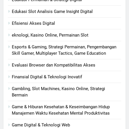
Edukasi Slot Analisis Game Insight Digital
Efisiensi Akses Digital
eknologi, Kasino Online, Permainan Slot
Esports & Gaming, Strategi Permainan, Pengembangan
Skill Gamer, Multiplayer Tactics, Game Education
Evaluasi Browser dan Kompatibilitas Akses
Finansial Digital & Teknologi Inovatif
Gambling, Slot Machines, Kasino Online, Strategi
Bermain
Game & Hiburan Kesehatan & Keseimbangan Hidup
Manajemen Waktu Kesehatan Mental Produktivitas
Game Digital & Teknologi Web