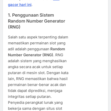
gacor hari ini
.
1. Penggunaan Sistem
Random Number Generator
(RNG)
Salah satu aspek terpenting dalam
memastikan permainan slot yang
adil adalah penggunaan
Random
Number Generator (RNG)
. RNG
adalah sistem yang menghasilkan
angka secara acak untuk setiap
putaran di mesin slot. Dengan kata
lain, RNG memastikan bahwa hasil
permainan benar-benar acak dan
tidak dapat diprediksi, menjaga
integritas setiap putaran.
Penyedia perangkat lunak yang
bekerja sama dengan situs slot