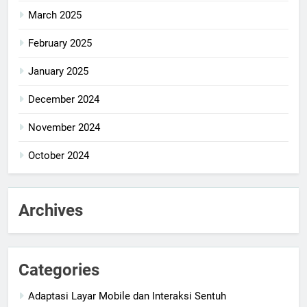
March 2025
February 2025
January 2025
December 2024
November 2024
October 2024
Archives
Categories
Adaptasi Layar Mobile dan Interaksi Sentuh