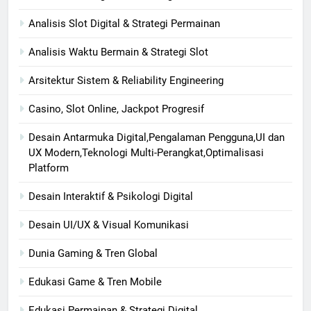
Analisis Slot Digital & Strategi Permainan
Analisis Waktu Bermain & Strategi Slot
Arsitektur Sistem & Reliability Engineering
Casino, Slot Online, Jackpot Progresif
Desain Antarmuka Digital,Pengalaman Pengguna,UI dan
UX Modern,Teknologi Multi-Perangkat,Optimalisasi
Platform
Desain Interaktif & Psikologi Digital
Desain UI/UX & Visual Komunikasi
Dunia Gaming & Tren Global
Edukasi Game & Tren Mobile
Edukasi Permainan & Strategi Digital