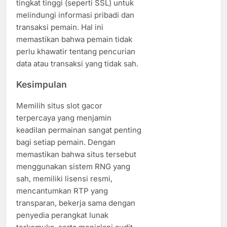
tingkat tinggi (seperti SSL) untuk
melindungi informasi pribadi dan
transaksi pemain. Hal ini
memastikan bahwa pemain tidak
perlu khawatir tentang pencurian
data atau transaksi yang tidak sah.
Kesimpulan
Memilih situs slot gacor
terpercaya yang menjamin
keadilan permainan sangat penting
bagi setiap pemain. Dengan
memastikan bahwa situs tersebut
menggunakan sistem RNG yang
sah, memiliki lisensi resmi,
mencantumkan RTP yang
transparan, bekerja sama dengan
penyedia perangkat lunak