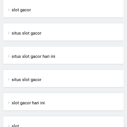
slot gacor
situs slot gacor
situs slot gacor hari ini
situs slot gacor
slot gacor hari ini
slot