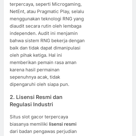
terpercaya, seperti Microgaming,
NetEnt, atau Pragmatic Play, selalu
menggunakan teknologi RNG yang
diaudit secara rutin oleh lembaga
independen. Audit ini menjamin
bahwa sistem RNG bekerja dengan
baik dan tidak dapat dimanipulasi
oleh pihak ketiga. Hal ini
memberikan pemain rasa aman
karena hasil permainan
sepenuhnya acak, tidak
dipengaruhi oleh siapa pun.
2. Lisensi Resmi dan
Regulasi Industri
Situs slot gacor terpercaya
biasanya memiliki
lisensi resmi
dari badan pengawas perjudian