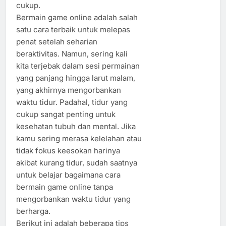
cukup.
Bermain game online adalah salah
satu cara terbaik untuk melepas
penat setelah seharian
beraktivitas. Namun, sering kali
kita terjebak dalam sesi permainan
yang panjang hingga larut malam,
yang akhirnya mengorbankan
waktu tidur. Padahal, tidur yang
cukup sangat penting untuk
kesehatan tubuh dan mental. Jika
kamu sering merasa kelelahan atau
tidak fokus keesokan harinya
akibat kurang tidur, sudah saatnya
untuk belajar bagaimana cara
bermain game online tanpa
mengorbankan waktu tidur yang
berharga.
Berikut ini adalah beberapa tips