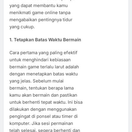
yang dapat membantu kamu
menikmati game online tanpa
mengabaikan pentingnya tidur
yang cukup.
1.
Tetapkan Batas Waktu Bermain
Cara pertama yang paling efektif
untuk menghindari kebiasaan
bermain game terlalu larut adalah
dengan menetapkan batas waktu
yang jelas. Sebelum mulai
bermain, tentukan berapa lama
kamu akan bermain dan pastikan
untuk berhenti tepat waktu. Ini bisa
dilakukan dengan menggunakan
pengingat di ponsel atau timer di
komputer. Jika sesi permainan
telah selesai, segera berhenti dan