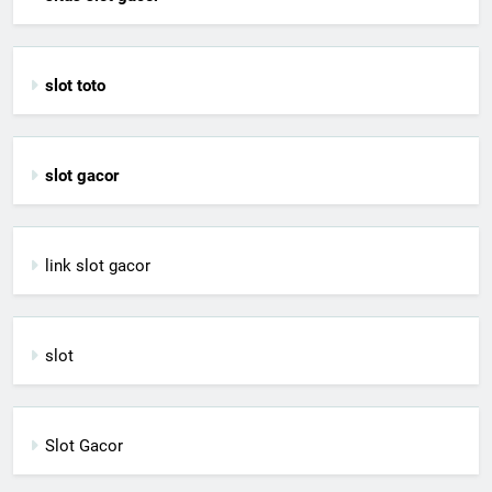
slot toto
slot gacor
link slot gacor
slot
Slot Gacor