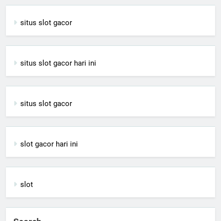
situs slot gacor
situs slot gacor hari ini
situs slot gacor
slot gacor hari ini
slot