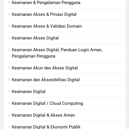
Keamanan & Pengalaman Pengguna
Keamanan Akses & Privasi Digital
Keamanan Akses & Validasi Domain
Keamanan Akses Digital
Keamanan Akses Digital, Panduan Login Aman,
Pengalaman Pengguna
Keamanan Akun dan Akses Digital
Keamanan dan Aksesibilitas Digital
Keamanan Digital
Keamanan Digital / Cloud Computing
Keamanan Digital & Akses Aman
Keamanan Digital & Ekonomi Publik