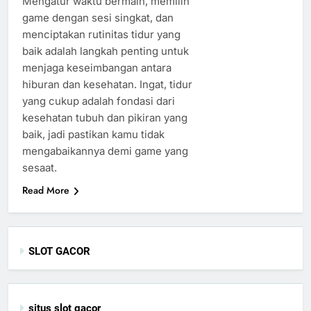
Mengatur waktu bermain, memilih
game dengan sesi singkat, dan
menciptakan rutinitas tidur yang
baik adalah langkah penting untuk
menjaga keseimbangan antara
hiburan dan kesehatan. Ingat, tidur
yang cukup adalah fondasi dari
kesehatan tubuh dan pikiran yang
baik, jadi pastikan kamu tidak
mengabaikannya demi game yang
sesaat.
Read More
SLOT GACOR
situs slot gacor