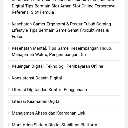
Digital Tips Bermain Slot Aman Slot Online Terpercaya
Referensi Slot Pemula
Kesehatan Gamer Ergonomi & Postur Tubuh Gaming
Lifestyle Tips Bermain Game Sehat Produktivitas &
Fokus
Kesehatan Mental, Tips Game, Keseimbangan Hidup,
Manajemen Waktu, Pengembangan Diri
Keuangan Digital, Teknologi, Pembayaran Online
Konsistensi Desain Digital
Literasi Digital dan Kontrol Penggunaan
Literasi Keamanan Digital
Manajemen Akses dan Keamanan Link
Monitoring Sistem Digital,Stabilitas Platform