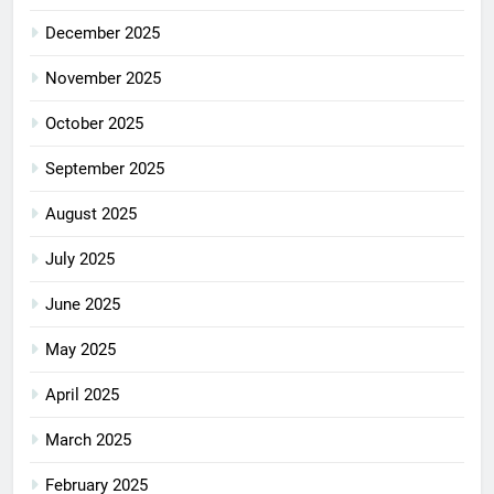
December 2025
November 2025
October 2025
September 2025
August 2025
July 2025
June 2025
May 2025
April 2025
March 2025
February 2025