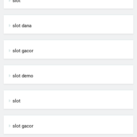
slot
slot dana
slot gacor
slot demo
slot
slot gacor