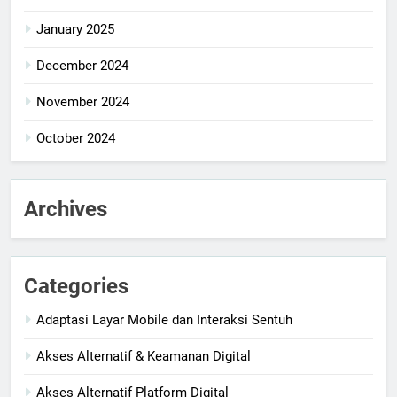
January 2025
December 2024
November 2024
October 2024
Archives
Categories
Adaptasi Layar Mobile dan Interaksi Sentuh
Akses Alternatif & Keamanan Digital
Akses Alternatif Platform Digital