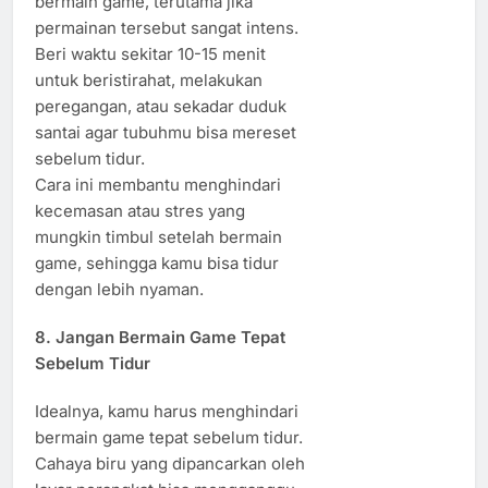
bermain game, terutama jika
permainan tersebut sangat intens.
Beri waktu sekitar 10-15 menit
untuk beristirahat, melakukan
peregangan, atau sekadar duduk
santai agar tubuhmu bisa mereset
sebelum tidur.
Cara ini membantu menghindari
kecemasan atau stres yang
mungkin timbul setelah bermain
game, sehingga kamu bisa tidur
dengan lebih nyaman.
8.
Jangan Bermain Game Tepat
Sebelum Tidur
Idealnya, kamu harus menghindari
bermain game tepat sebelum tidur.
Cahaya biru yang dipancarkan oleh