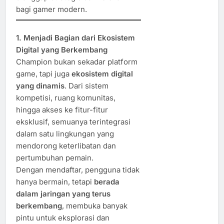
bagi gamer modern.
1. Menjadi Bagian dari Ekosistem
Digital yang Berkembang
Champion bukan sekadar platform
game, tapi juga
ekosistem digital
yang dinamis
. Dari sistem
kompetisi, ruang komunitas,
hingga akses ke fitur-fitur
eksklusif, semuanya terintegrasi
dalam satu lingkungan yang
mendorong keterlibatan dan
pertumbuhan pemain.
Dengan mendaftar, pengguna tidak
hanya bermain, tetapi
berada
dalam jaringan yang terus
berkembang
, membuka banyak
pintu untuk eksplorasi dan