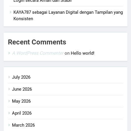
Login secara Aman dan Stabil
KAYA787 sebagai Layanan Digital dengan Tampilan yang
Konsisten
Recent Comments
A WordPress Commenter
on
Hello world!
July 2026
June 2026
May 2026
April 2026
March 2026