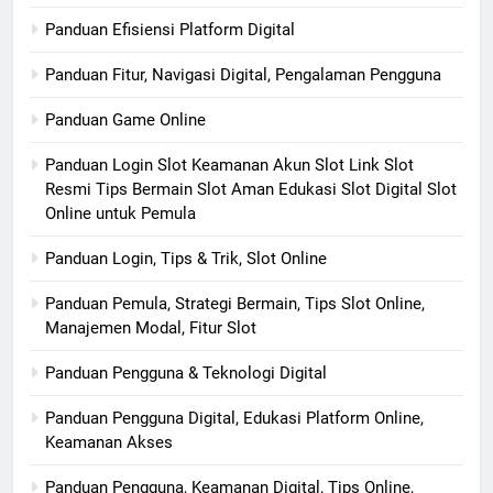
Panduan Efisiensi Platform Digital
Panduan Fitur, Navigasi Digital, Pengalaman Pengguna
Panduan Game Online
Panduan Login Slot Keamanan Akun Slot Link Slot
Resmi Tips Bermain Slot Aman Edukasi Slot Digital Slot
Online untuk Pemula
Panduan Login, Tips & Trik, Slot Online
Panduan Pemula, Strategi Bermain, Tips Slot Online,
Manajemen Modal, Fitur Slot
Panduan Pengguna & Teknologi Digital
Panduan Pengguna Digital, Edukasi Platform Online,
Keamanan Akses
Panduan Pengguna, Keamanan Digital, Tips Online,