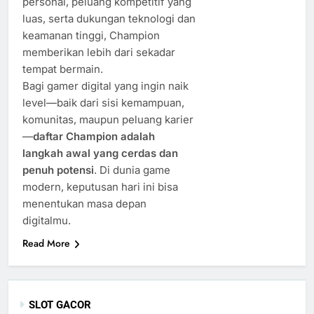
personal, peluang kompetitif yang
luas, serta dukungan teknologi dan
keamanan tinggi, Champion
memberikan lebih dari sekadar
tempat bermain.
Bagi gamer digital yang ingin naik
level—baik dari sisi kemampuan,
komunitas, maupun peluang karier
—
daftar Champion adalah
langkah awal yang cerdas dan
penuh potensi
. Di dunia game
modern, keputusan hari ini bisa
menentukan masa depan
digitalmu.
Read More
SLOT GACOR