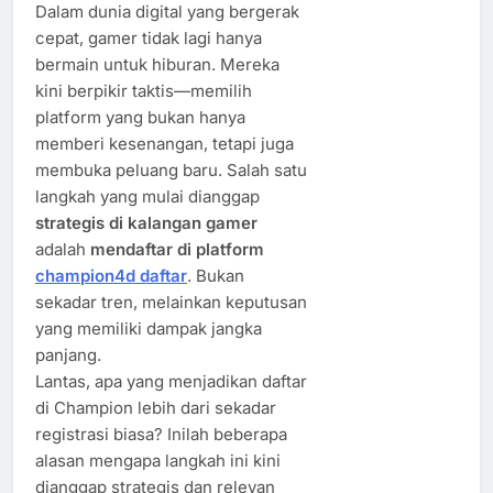
Dalam dunia digital yang bergerak
cepat, gamer tidak lagi hanya
bermain untuk hiburan. Mereka
kini berpikir taktis—memilih
platform yang bukan hanya
memberi kesenangan, tetapi juga
membuka peluang baru. Salah satu
langkah yang mulai dianggap
strategis di kalangan gamer
adalah
mendaftar di platform
champion4d daftar
. Bukan
sekadar tren, melainkan keputusan
yang memiliki dampak jangka
panjang.
Lantas, apa yang menjadikan daftar
di Champion lebih dari sekadar
registrasi biasa? Inilah beberapa
alasan mengapa langkah ini kini
dianggap strategis dan relevan