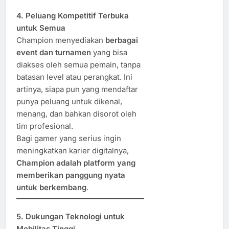
4. Peluang Kompetitif Terbuka
untuk Semua
Champion menyediakan
berbagai
event dan turnamen
yang bisa
diakses oleh semua pemain, tanpa
batasan level atau perangkat. Ini
artinya, siapa pun yang mendaftar
punya peluang untuk dikenal,
menang, dan bahkan disorot oleh
tim profesional.
Bagi gamer yang serius ingin
meningkatkan karier digitalnya,
Champion adalah platform yang
memberikan panggung nyata
untuk berkembang
.
5. Dukungan Teknologi untuk
Mobilitas Tinggi