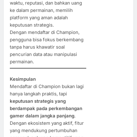
waktu, reputasi, dan bahkan uang
ke dalam permainan, memilih
platform yang aman adalah
keputusan strategis.
Dengan mendaftar di Champion,
pengguna bisa fokus berkembang
tanpa harus khawatir soal
pencurian data atau manipulasi
permainan.
Kesimpulan
Mendaftar di Champion bukan lagi
hanya langkah praktis, tapi
keputusan strategis yang
berdampak pada perkembangan
gamer dalam jangka panjang
.
Dengan ekosistem yang aktif, fitur
yang mendukung pertumbuhan