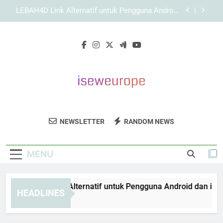
Skip
KAYA787 Alternatif dengan Tampilan Adaptif
to
untuk Layar Ponsel
content
Panduan Memilih Browser yang Tepat untuk
KAYA787 Login secara Aman dan Stabil
EDWINSLOT Link Alternatif untuk Pengguna
Android dan iPhone: Panduan Keamanan Akses
Mobile
LEBAH4D Link Alternatif untuk Pengguna Android
dan iPhone: Panduan Keamanan Akses Mobile
KAYA787 Alternatif dengan Tampilan Adaptif
untuk Layar Ponsel
ISEW Europe
Dapatkan Layanan Teknik Dan Kejuruan
Panduan Memilih Browser yang Tepat untuk
NEWSLETTER
RANDOM NEWS
KAYA787 Login secara Aman dan Stabil
Dari ISEW Europe Untuk Kebutuhan Industri
Anda.
MENU
WINSLOT Link Alternatif untuk Pengguna Android dan iPhon
HEADLINES
Weeks Ago