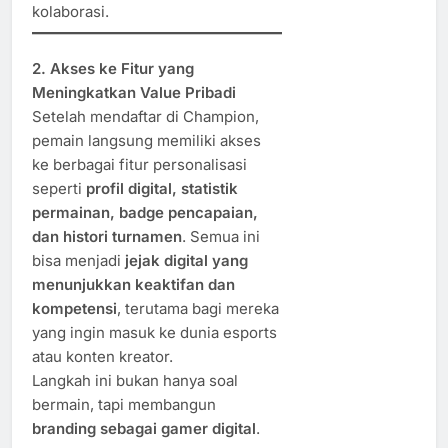
kolaborasi.
2. Akses ke Fitur yang
Meningkatkan Value Pribadi
Setelah mendaftar di Champion,
pemain langsung memiliki akses
ke berbagai fitur personalisasi
seperti
profil digital, statistik
permainan, badge pencapaian,
dan histori turnamen
. Semua ini
bisa menjadi
jejak digital yang
menunjukkan keaktifan dan
kompetensi
, terutama bagi mereka
yang ingin masuk ke dunia esports
atau konten kreator.
Langkah ini bukan hanya soal
bermain, tapi membangun
branding sebagai gamer digital
.