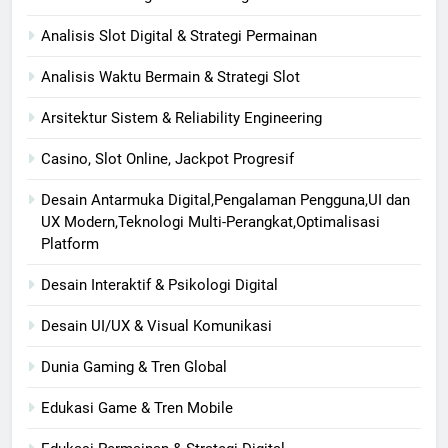
Analisis Slot Digital & Strategi Permainan
Analisis Waktu Bermain & Strategi Slot
Arsitektur Sistem & Reliability Engineering
Casino, Slot Online, Jackpot Progresif
Desain Antarmuka Digital,Pengalaman Pengguna,UI dan
UX Modern,Teknologi Multi-Perangkat,Optimalisasi
Platform
Desain Interaktif & Psikologi Digital
Desain UI/UX & Visual Komunikasi
Dunia Gaming & Tren Global
Edukasi Game & Tren Mobile