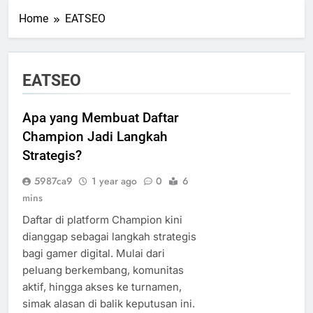
Home
EATSEO
EATSEO
Apa yang Membuat Daftar
Champion Jadi Langkah
Strategis?
5987ca9
1 year ago
0
6
mins
Daftar di platform Champion kini
dianggap sebagai langkah strategis
bagi gamer digital. Mulai dari
peluang berkembang, komunitas
aktif, hingga akses ke turnamen,
simak alasan di balik keputusan ini.