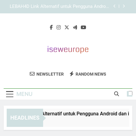
Skip
KAYA787 Alternatif dengan Tampilan Adaptif
to
untuk Layar Ponsel
content
Panduan Memilih Browser yang Tepat untuk
KAYA787 Login secara Aman dan Stabil
EDWINSLOT Link Alternatif untuk Pengguna
Android dan iPhone: Panduan Keamanan Akses
Mobile
LEBAH4D Link Alternatif untuk Pengguna Android
dan iPhone: Panduan Keamanan Akses Mobile
KAYA787 Alternatif dengan Tampilan Adaptif
untuk Layar Ponsel
ISEW Europe
Dapatkan Layanan Teknik Dan Kejuruan
Panduan Memilih Browser yang Tepat untuk
NEWSLETTER
RANDOM NEWS
KAYA787 Login secara Aman dan Stabil
Dari ISEW Europe Untuk Kebutuhan Industri
Anda.
MENU
WINSLOT Link Alternatif untuk Pengguna Android dan iPhon
HEADLINES
Weeks Ago