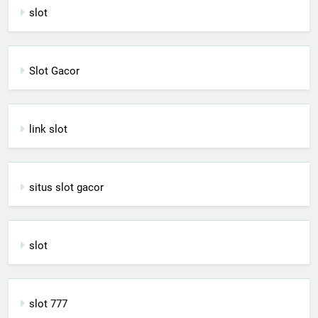
slot
Slot Gacor
link slot
situs slot gacor
slot
slot 777