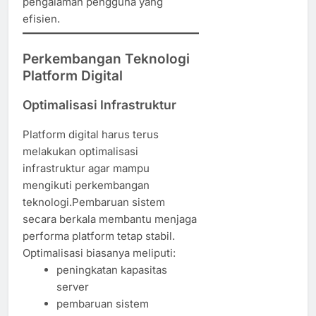
pengalaman pengguna yang
efisien.
Perkembangan Teknologi
Platform Digital
Optimalisasi Infrastruktur
Platform digital harus terus
melakukan optimalisasi
infrastruktur agar mampu
mengikuti perkembangan
teknologi.Pembaruan sistem
secara berkala membantu menjaga
performa platform tetap stabil.
Optimalisasi biasanya meliputi:
peningkatan kapasitas
server
pembaruan sistem