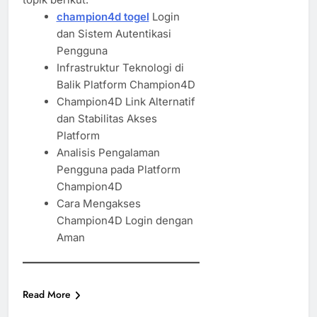
champion4d togel
Login
dan Sistem Autentikasi
Pengguna
Infrastruktur Teknologi di
Balik Platform Champion4D
Champion4D Link Alternatif
dan Stabilitas Akses
Platform
Analisis Pengalaman
Pengguna pada Platform
Champion4D
Cara Mengakses
Champion4D Login dengan
Aman
Read More