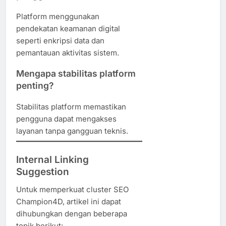
Platform menggunakan
pendekatan keamanan digital
seperti enkripsi data dan
pemantauan aktivitas sistem.
Mengapa stabilitas platform
penting?
Stabilitas platform memastikan
pengguna dapat mengakses
layanan tanpa gangguan teknis.
Internal Linking
Suggestion
Untuk memperkuat cluster SEO
Champion4D, artikel ini dapat
dihubungkan dengan beberapa
topik berikut: