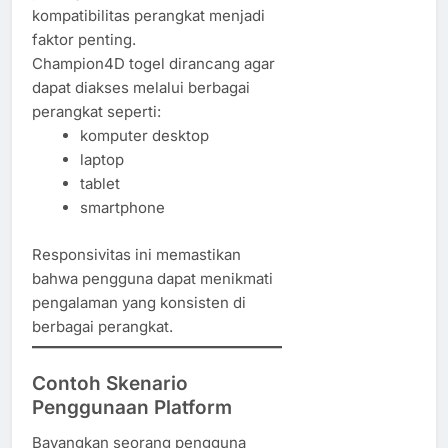
kompatibilitas perangkat menjadi
faktor penting.
Champion4D togel dirancang agar
dapat diakses melalui berbagai
perangkat seperti:
komputer desktop
laptop
tablet
smartphone
Responsivitas ini memastikan
bahwa pengguna dapat menikmati
pengalaman yang konsisten di
berbagai perangkat.
Contoh Skenario
Penggunaan Platform
Bayangkan seorang pengguna