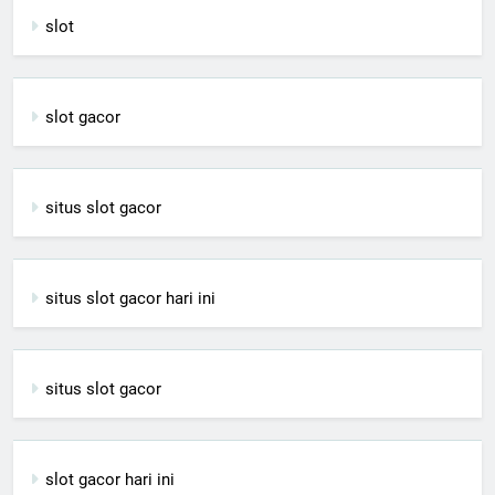
slot
slot gacor
situs slot gacor
situs slot gacor hari ini
situs slot gacor
slot gacor hari ini