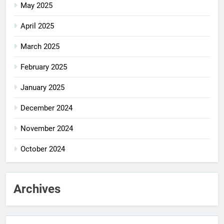
May 2025
April 2025
March 2025
February 2025
January 2025
December 2024
November 2024
October 2024
Archives