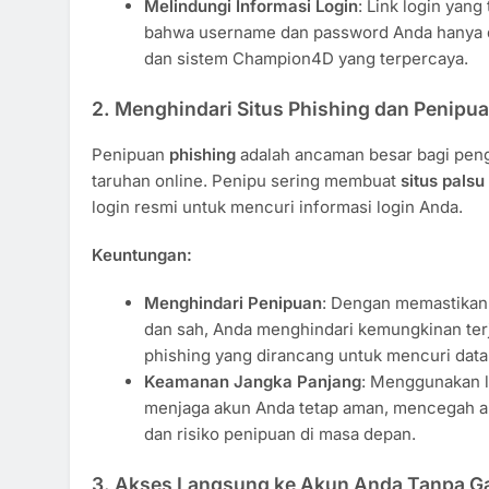
Melindungi Informasi Login
: Link login yan
bahwa username dan password Anda hanya d
dan sistem Champion4D yang terpercaya.
2.
Menghindari Situs Phishing dan Penipu
Penipuan
phishing
adalah ancaman besar bagi pen
taruhan online. Penipu sering membuat
situs palsu
login resmi untuk mencuri informasi login Anda.
Keuntungan:
Menghindari Penipuan
: Dengan memastikan 
dan sah, Anda menghindari kemungkinan terj
phishing yang dirancang untuk mencuri data 
Keamanan Jangka Panjang
: Menggunakan l
menjaga akun Anda tetap aman, mencegah ak
dan risiko penipuan di masa depan.
3.
Akses Langsung ke Akun Anda Tanpa 