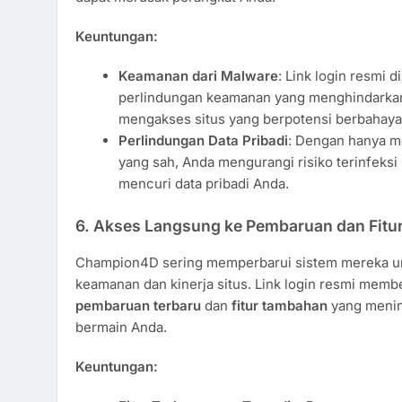
Keuntungan:
Keamanan dari Malware
: Link login resmi 
perlindungan keamanan yang menghindarkan
mengakses situs yang berpotensi berbahaya
Perlindungan Data Pribadi
: Dengan hanya me
yang sah, Anda mengurangi risiko terinfeksi
mencuri data pribadi Anda.
6.
Akses Langsung ke Pembaruan dan Fitur
Champion4D sering memperbarui sistem mereka u
keamanan dan kinerja situs. Link login resmi memb
pembaruan terbaru
dan
fitur tambahan
yang menin
bermain Anda.
Keuntungan: