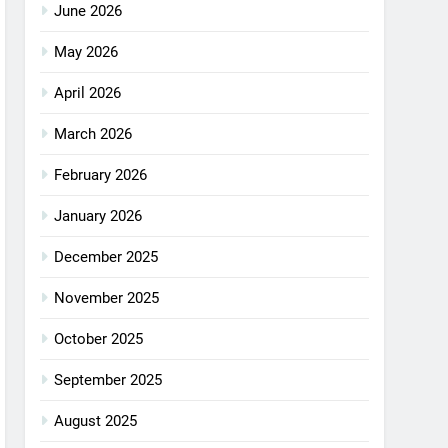
June 2026
May 2026
April 2026
March 2026
February 2026
January 2026
December 2025
November 2025
October 2025
September 2025
August 2025