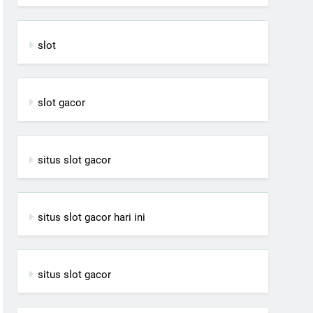
slot
slot gacor
situs slot gacor
situs slot gacor hari ini
situs slot gacor