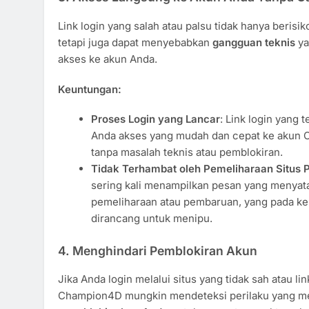
Link login yang salah atau palsu tidak hanya berisi
tetapi juga dapat menyebabkan
gangguan teknis
ya
akses ke akun Anda.
Keuntungan:
Proses Login yang Lancar
: Link login yang
Anda akses yang mudah dan cepat ke akun
tanpa masalah teknis atau pemblokiran.
Tidak Terhambat oleh Pemeliharaan Situs 
sering kali menampilkan pesan yang menyat
pemeliharaan atau pembaruan, yang pada k
dirancang untuk menipu.
4.
Menghindari Pemblokiran Akun
Jika Anda login melalui situs yang tidak sah atau lin
Champion4D mungkin mendeteksi perilaku yang m