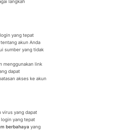
gai langkah
login yang tepat
 tentang akun Anda
lui sumber yang tidak
n menggunakan link
ang dapat
atasan akses ke akun
u virus yang dapat
ogin yang tepat
am berbahaya
yang