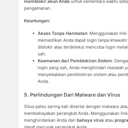
memblokir akun Anda
untuk sementara waktu seba
pengamanan.
Keuntungan:
Akses Tanpa Hambatan
: Menggunakan link 
memastikan Anda dapat login tanpa khawatir
diblokir atau terdeteksi mencoba login mela
sah.
Keamanan dari Pemblokiran Sistem
: Denga
login yang sah, Anda menghindari masalah y
menyebabkan pemblokiran sistem atau pemb
Anda.
5.
Perlindungan Dari Malware dan Virus
Situs palsu sering kali disertai dengan malware ata
membahayakan perangkat Anda. Menggunakan link l
menghindarkan Anda dari
bahaya virus
atau
progr
dapat merusak perangkat Anda.