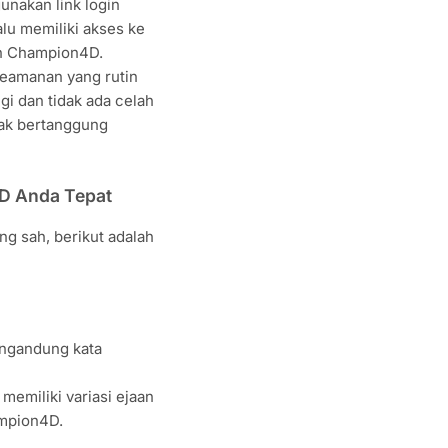
nakan link login
lu memiliki akses ke
an Champion4D.
eamanan yang rutin
i dan tidak ada celah
dak bertanggung
D Anda Tepat
g sah, berikut adalah
ngandung kata
memiliki variasi ejaan
ampion4D.