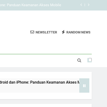
Phone: Panduan Keamanan Akses Mobile
n Tampilan Adaptif untuk Layar Ponsel
KAYA787 Login secara Aman dan Stabil
NEWSLETTER
RANDOM NEWS
hone: Panduan Keamanan Akses Mobile
Phone: Panduan Keamanan Akses Mobile
n Industri Anda.
n Tampilan Adaptif untuk Layar Ponsel
KAYA787 Login secara Aman dan Stabil
Phone: Panduan Keamanan Akses Mobile
KAYA787 Alterna
3 Weeks Ago