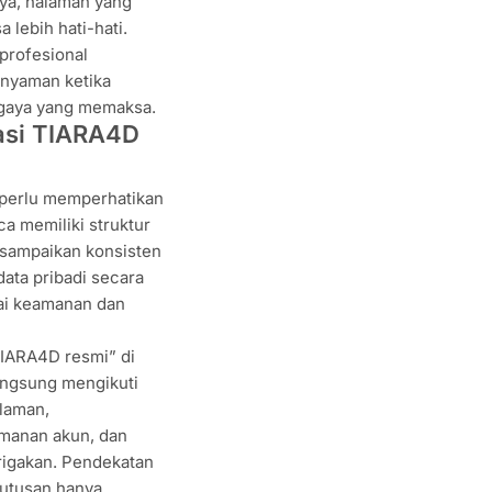
knya, halaman yang
 lebih hati-hati.
profesional
nyaman ketika
 gaya yang memaksa.
rasi TIARA4D
 perlu memperhatikan
a memiliki struktur
disampaikan konsisten
data pribadi secara
ai keamanan dan
TIARA4D resmi” di
angsung mengikuti
laman,
manan akun, dan
urigakan. Pendekatan
putusan hanya