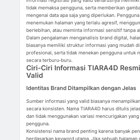
Informasi registrasi yang valid seharusnya memiliki
tidak memaksa pengguna, serta memberikan gamba
mengenai data apa saja yang diperlukan. Pengguna p
menemukan halaman yang terlalu agresif, menggun
berlebihan, atau meminta informasi sensitif tanpa al
Dalam pengalaman menganalisis brand digital, hal
biasanya memiliki struktur informasi yang mudah d
profesional, serta tidak menekan pengguna untuk
secara terburu-buru.
Ciri-Ciri Informasi TIARA4D Resm
Valid
Identitas Brand Ditampilkan dengan Jelas
Sumber informasi yang valid biasanya menampilkan
secara konsisten. Nama TIARA4D harus ditulis jela
dan tidak menggunakan variasi mencurigakan yan
pengguna.
Konsistensi nama brand penting karena banyak pe
berdasarkan keyword utama. Jika sebuah halaman