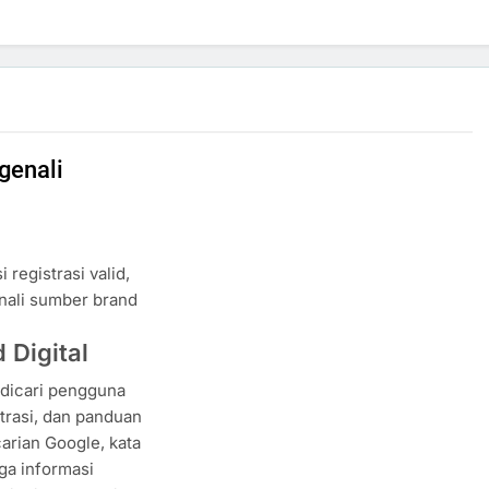
genali
egistrasi valid,
nali sumber brand
Digital
dicari pengguna
trasi, dan panduan
arian Google, kata
ga informasi