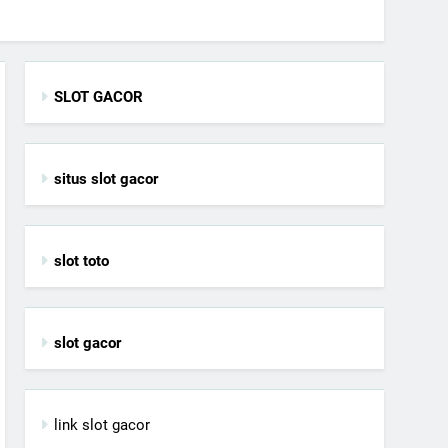
SLOT GACOR
situs slot gacor
slot toto
slot gacor
link slot gacor