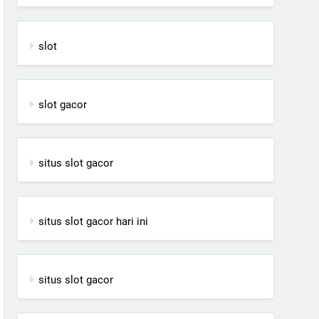
slot
slot gacor
situs slot gacor
situs slot gacor hari ini
situs slot gacor