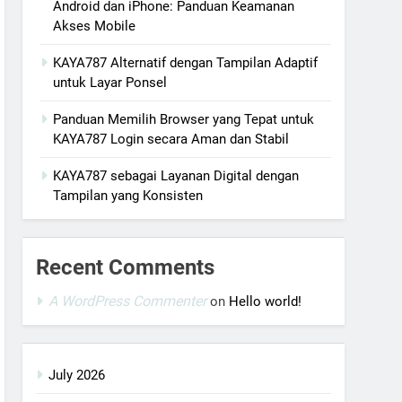
Android dan iPhone: Panduan Keamanan
Akses Mobile
KAYA787 Alternatif dengan Tampilan Adaptif
untuk Layar Ponsel
Panduan Memilih Browser yang Tepat untuk
KAYA787 Login secara Aman dan Stabil
KAYA787 sebagai Layanan Digital dengan
Tampilan yang Konsisten
Recent Comments
A WordPress Commenter
on
Hello world!
July 2026