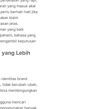
 penjelasan yang rapi,
ran yang masuk akal
erlu berhati-hati jika
akan klaim
asan jelas.
aman yang baik
ipahami, bahasa yang
 mengambil keputusan
i yang Lebih
 identitas brand
s, tidak berubah-ubah,
g bisa membingungkan
ngguna mencari
 menggunakan banyak