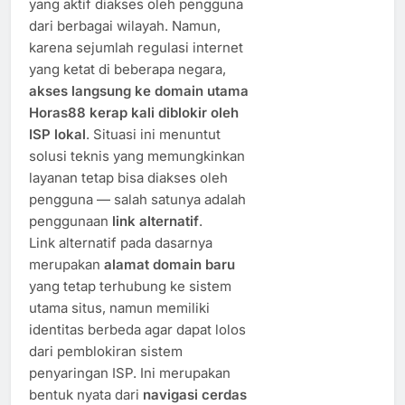
yang aktif diakses oleh pengguna
dari berbagai wilayah. Namun,
karena sejumlah regulasi internet
yang ketat di beberapa negara,
akses langsung ke domain utama
Horas88 kerap kali diblokir oleh
ISP lokal
. Situasi ini menuntut
solusi teknis yang memungkinkan
layanan tetap bisa diakses oleh
pengguna — salah satunya adalah
penggunaan
link alternatif
.
Link alternatif pada dasarnya
merupakan
alamat domain baru
yang tetap terhubung ke sistem
utama situs, namun memiliki
identitas berbeda agar dapat lolos
dari pemblokiran sistem
penyaringan ISP. Ini merupakan
bentuk nyata dari
navigasi cerdas