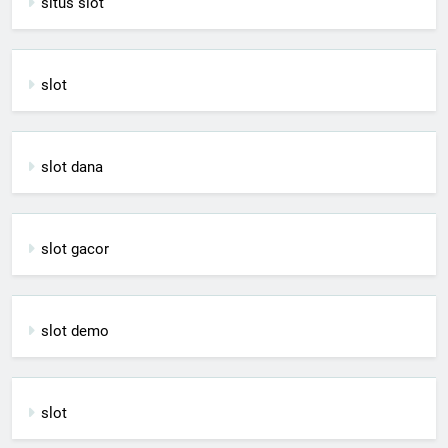
situs slot
slot
slot dana
slot gacor
slot demo
slot