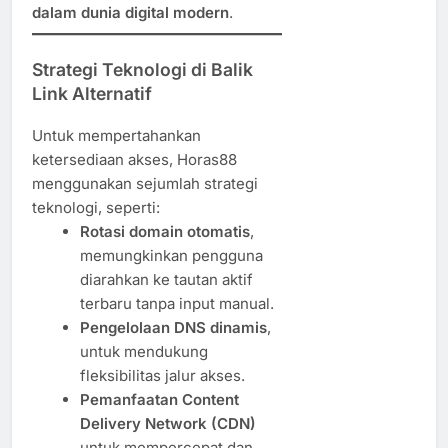
dalam dunia digital modern
.
Strategi Teknologi di Balik
Link Alternatif
Untuk mempertahankan
ketersediaan akses, Horas88
menggunakan sejumlah strategi
teknologi, seperti:
Rotasi domain otomatis
,
memungkinkan pengguna
diarahkan ke tautan aktif
terbaru tanpa input manual.
Pengelolaan DNS dinamis
,
untuk mendukung
fleksibilitas jalur akses.
Pemanfaatan Content
Delivery Network (CDN)
untuk mempercepat dan