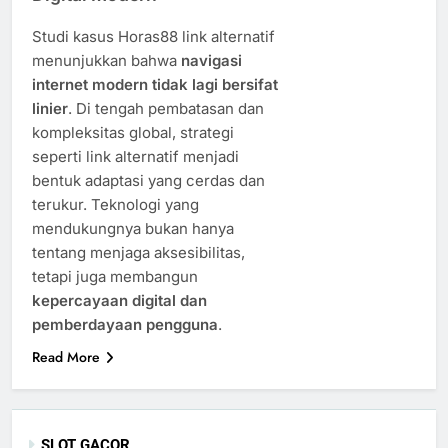
Studi kasus Horas88 link alternatif
menunjukkan bahwa
navigasi
internet modern tidak lagi bersifat
linier
. Di tengah pembatasan dan
kompleksitas global, strategi
seperti link alternatif menjadi
bentuk adaptasi yang cerdas dan
terukur. Teknologi yang
mendukungnya bukan hanya
tentang menjaga aksesibilitas,
tetapi juga membangun
kepercayaan digital dan
pemberdayaan pengguna
.
Read More
SLOT GACOR