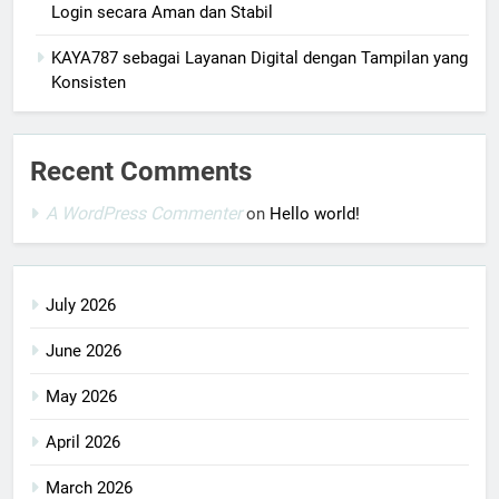
Login secara Aman dan Stabil
KAYA787 sebagai Layanan Digital dengan Tampilan yang
Konsisten
Recent Comments
A WordPress Commenter
on
Hello world!
July 2026
June 2026
May 2026
April 2026
March 2026