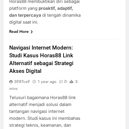
Horas88 membuktikan diri sebagai
platform yang
proaktif, adaptif,
dan terpercaya
di tengah dinamika
digital saat ini.
Read More
Navigasi Internet Modern:
Studi Kasus Horas88 Link
Alternatif sebagai Strategi
Akses Digital
5987ca9
1 year ago
0
5
mins
Telusuri bagaimana Horas88 link
alternatif menjadi solusi dalam
tantangan navigasi internet
modern. Studi kasus ini membahas
strategi teknis, keamanan, dan