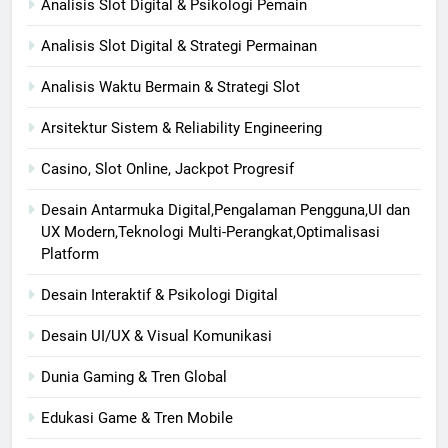
Analisis Slot Digital & Psikologi Pemain
Analisis Slot Digital & Strategi Permainan
Analisis Waktu Bermain & Strategi Slot
Arsitektur Sistem & Reliability Engineering
Casino, Slot Online, Jackpot Progresif
Desain Antarmuka Digital,Pengalaman Pengguna,UI dan
UX Modern,Teknologi Multi-Perangkat,Optimalisasi
Platform
Desain Interaktif & Psikologi Digital
Desain UI/UX & Visual Komunikasi
Dunia Gaming & Tren Global
Edukasi Game & Tren Mobile