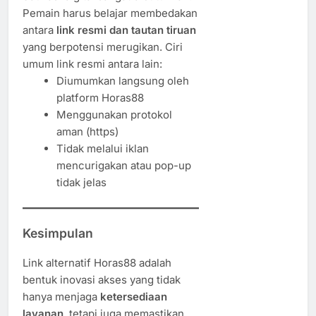
Pemain harus belajar membedakan
antara
link resmi dan tautan tiruan
yang berpotensi merugikan. Ciri
umum link resmi antara lain:
Diumumkan langsung oleh
platform Horas88
Menggunakan protokol
aman (https)
Tidak melalui iklan
mencurigakan atau pop-up
tidak jelas
Kesimpulan
Link alternatif Horas88 adalah
bentuk inovasi akses yang tidak
hanya menjaga
ketersediaan
layanan
, tetapi juga memastikan