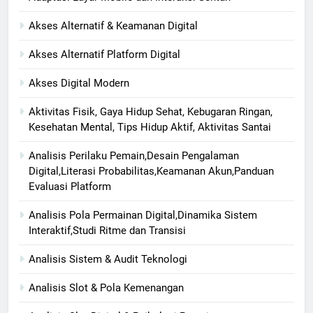
Akses Alternatif & Keamanan Digital
Akses Alternatif Platform Digital
Akses Digital Modern
Aktivitas Fisik, Gaya Hidup Sehat, Kebugaran Ringan,
Kesehatan Mental, Tips Hidup Aktif, Aktivitas Santai
Analisis Perilaku Pemain,Desain Pengalaman
Digital,Literasi Probabilitas,Keamanan Akun,Panduan
Evaluasi Platform
Analisis Pola Permainan Digital,Dinamika Sistem
Interaktif,Studi Ritme dan Transisi
Analisis Sistem & Audit Teknologi
Analisis Slot & Pola Kemenangan