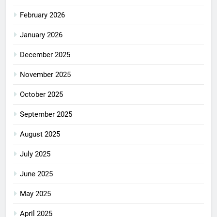
February 2026
January 2026
December 2025
November 2025
October 2025
September 2025
August 2025
July 2025
June 2025
May 2025
April 2025