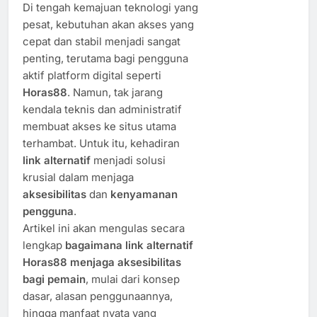
Di tengah kemajuan teknologi yang
pesat, kebutuhan akan akses yang
cepat dan stabil menjadi sangat
penting, terutama bagi pengguna
aktif platform digital seperti
Horas88
. Namun, tak jarang
kendala teknis dan administratif
membuat akses ke situs utama
terhambat. Untuk itu, kehadiran
link alternatif
menjadi solusi
krusial dalam menjaga
aksesibilitas
dan
kenyamanan
pengguna
.
Artikel ini akan mengulas secara
lengkap
bagaimana link alternatif
Horas88 menjaga aksesibilitas
bagi pemain
, mulai dari konsep
dasar, alasan penggunaannya,
hingga manfaat nyata yang