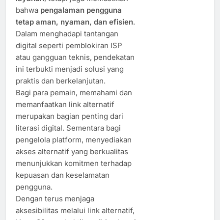
bahwa
pengalaman pengguna
tetap aman, nyaman, dan efisien
.
Dalam menghadapi tantangan
digital seperti pemblokiran ISP
atau gangguan teknis, pendekatan
ini terbukti menjadi solusi yang
praktis dan berkelanjutan.
Bagi para pemain, memahami dan
memanfaatkan link alternatif
merupakan bagian penting dari
literasi digital. Sementara bagi
pengelola platform, menyediakan
akses alternatif yang berkualitas
menunjukkan komitmen terhadap
kepuasan dan keselamatan
pengguna.
Dengan terus menjaga
aksesibilitas melalui link alternatif,