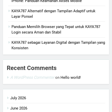
iPhone: Panduan Keamanan Akses Mobile
KAYA787 Alternatif dengan Tampilan Adaptif untuk
Layar Ponsel
Panduan Memilih Browser yang Tepat untuk KAYA787
Login secara Aman dan Stabil
KAYA787 sebagai Layanan Digital dengan Tampilan yang
Konsisten
Recent Comments
A WordPress Commenter
on
Hello world!
July 2026
June 2026