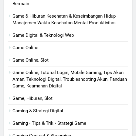
Bermain
Game & Hiburan Kesehatan & Keseimbangan Hidup
Manajemen Waktu Kesehatan Mental Produktivitas
Game Digital & Teknologi Web
Game Online
Game Online, Slot
Game Online, Tutorial Login, Mobile Gaming, Tips Akun
Aman, Teknologi Digital, Troubleshooting Akun, Panduan
Game, Keamanan Digital
Game, Hiburan, Slot
Gaming & Strategi Digital
Gaming • Tips & Trik • Strategi Game
Gaming Content & Streaming