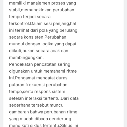
memiliki manajemen proses yang
stabil,memungkinkan perubahan
tempo terjadi secara
terkontrol.Dalam sesi panjang,hal
ini terlihat dari pola yang berulang
secara konsisten.Perubahan
muncul dengan logika yang dapat
diikuti,bukan secara acak dan
membingungkan.
Pendekatan pencatatan sering
digunakan untuk memahami ritme
ini.Pengamat mencatat durasi
putaran,frekuensi perubahan
tempo,serta respons sistem
setelah interaksi tertentu.Dari data
sederhana tersebut,muncul
gambaran bahwa perubahan ritme
yang mudah dibaca cenderung
mengikuti siklus tertentu.Siklus ini