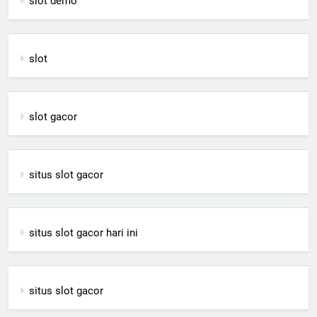
slot demo
slot
slot gacor
situs slot gacor
situs slot gacor hari ini
situs slot gacor