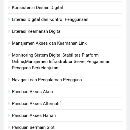
Konsistensi Desain Digital
Literasi Digital dan Kontrol Penggunaan
Literasi Keamanan Digital
Manajemen Akses dan Keamanan Link
Monitoring Sistem Digital,Stabilitas Platform
Online,Manajemen Infrastruktur Server,Pengalaman
Pengguna Berkelanjutan
Navigasi dan Pengalaman Pengguna
Panduan Akses Akun
Panduan Akses Alternatif
Panduan Akses Harian
Panduan Bermain Slot