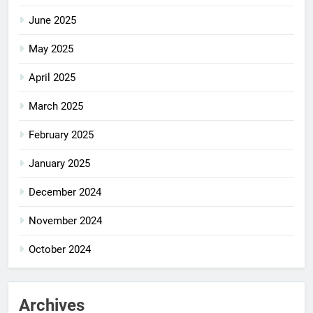
June 2025
May 2025
April 2025
March 2025
February 2025
January 2025
December 2024
November 2024
October 2024
Archives