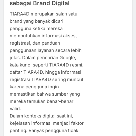
sebagai Brand Digital
TIARA4D merupakan salah satu
brand yang banyak dicari
pengguna ketika mereka
membutuhkan informasi akses,
registrasi, dan panduan
penggunaan layanan secara lebih
jelas. Dalam pencarian Google,
kata kunci seperti TIARA4D resmi,
daftar TIARA4D, hingga informasi
registrasi TIARA4D sering muncul
karena pengguna ingin
memastikan bahwa sumber yang
mereka temukan benar-benar
valid.
Dalam konteks digital saat ini,
kejelasan informasi menjadi faktor
penting. Banyak pengguna tidak