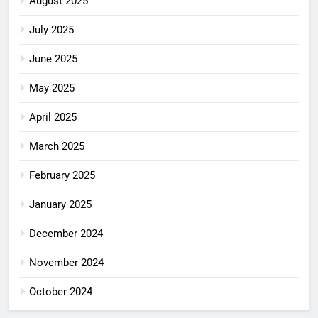
August 2025
July 2025
June 2025
May 2025
April 2025
March 2025
February 2025
January 2025
December 2024
November 2024
October 2024