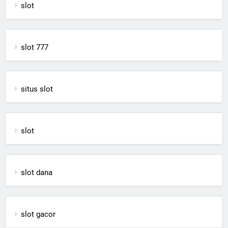
slot
slot 777
situs slot
slot
slot dana
slot gacor