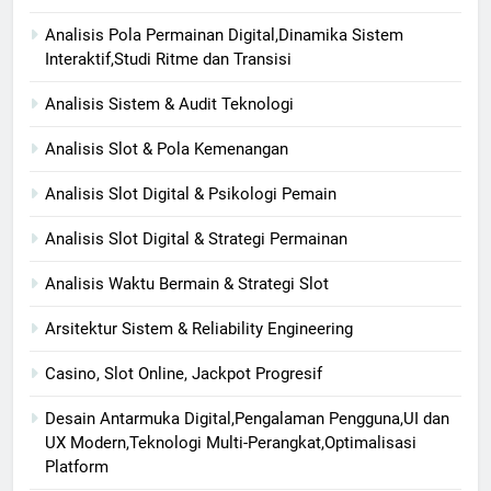
Analisis Pola Permainan Digital,Dinamika Sistem
Interaktif,Studi Ritme dan Transisi
Analisis Sistem & Audit Teknologi
Analisis Slot & Pola Kemenangan
Analisis Slot Digital & Psikologi Pemain
Analisis Slot Digital & Strategi Permainan
Analisis Waktu Bermain & Strategi Slot
Arsitektur Sistem & Reliability Engineering
Casino, Slot Online, Jackpot Progresif
Desain Antarmuka Digital,Pengalaman Pengguna,UI dan
UX Modern,Teknologi Multi-Perangkat,Optimalisasi
Platform