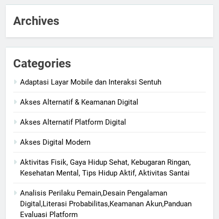
Archives
Categories
Adaptasi Layar Mobile dan Interaksi Sentuh
Akses Alternatif & Keamanan Digital
Akses Alternatif Platform Digital
Akses Digital Modern
Aktivitas Fisik, Gaya Hidup Sehat, Kebugaran Ringan,
Kesehatan Mental, Tips Hidup Aktif, Aktivitas Santai
Analisis Perilaku Pemain,Desain Pengalaman
Digital,Literasi Probabilitas,Keamanan Akun,Panduan
Evaluasi Platform