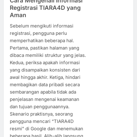
Cara Mengenali Informasi
Registrasi TIARA4D yang
Aman
Sebelum mengikuti informasi
registrasi, pengguna perlu
memperhatikan beberapa hal.
Pertama, pastikan halaman yang
dibaca memiliki struktur yang jelas.
Kedua, periksa apakah informasi
yang disampaikan konsisten dari
awal hingga akhir. Ketiga, hindari
membagikan data pribadi secara
sembarangan apabila tidak ada
penjelasan mengenai keamanan
dan tujuan penggunaannya.
Skenario praktisnya, seorang
pengguna mencari “TIARA4D
resmi” di Google dan menemukan
beberapa hasil. Alih-alih langsung