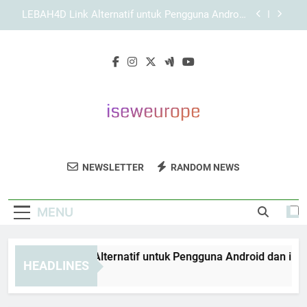
Skip
KAYA787 Alternatif dengan Tampilan Adaptif
to
untuk Layar Ponsel
content
Panduan Memilih Browser yang Tepat untuk
KAYA787 Login secara Aman dan Stabil
EDWINSLOT Link Alternatif untuk Pengguna
Android dan iPhone: Panduan Keamanan Akses
Mobile
LEBAH4D Link Alternatif untuk Pengguna Android
dan iPhone: Panduan Keamanan Akses Mobile
KAYA787 Alternatif dengan Tampilan Adaptif
untuk Layar Ponsel
ISEW Europe
Dapatkan Layanan Teknik Dan Kejuruan
Panduan Memilih Browser yang Tepat untuk
NEWSLETTER
RANDOM NEWS
KAYA787 Login secara Aman dan Stabil
Dari ISEW Europe Untuk Kebutuhan Industri
Anda.
MENU
WINSLOT Link Alternatif untuk Pengguna Android dan iPhon
HEADLINES
Weeks Ago