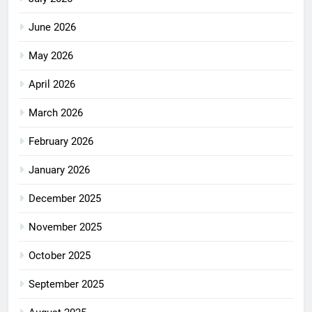
June 2026
May 2026
April 2026
March 2026
February 2026
January 2026
December 2025
November 2025
October 2025
September 2025