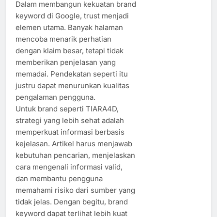
Dalam membangun kekuatan brand
keyword di Google, trust menjadi
elemen utama. Banyak halaman
mencoba menarik perhatian
dengan klaim besar, tetapi tidak
memberikan penjelasan yang
memadai. Pendekatan seperti itu
justru dapat menurunkan kualitas
pengalaman pengguna.
Untuk brand seperti TIARA4D,
strategi yang lebih sehat adalah
memperkuat informasi berbasis
kejelasan. Artikel harus menjawab
kebutuhan pencarian, menjelaskan
cara mengenali informasi valid,
dan membantu pengguna
memahami risiko dari sumber yang
tidak jelas. Dengan begitu, brand
keyword dapat terlihat lebih kuat