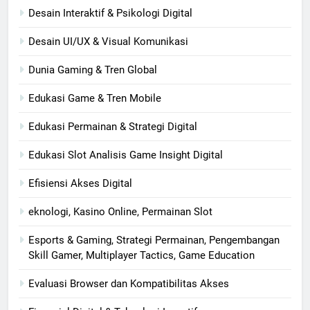
Desain Interaktif & Psikologi Digital
Desain UI/UX & Visual Komunikasi
Dunia Gaming & Tren Global
Edukasi Game & Tren Mobile
Edukasi Permainan & Strategi Digital
Edukasi Slot Analisis Game Insight Digital
Efisiensi Akses Digital
eknologi, Kasino Online, Permainan Slot
Esports & Gaming, Strategi Permainan, Pengembangan
Skill Gamer, Multiplayer Tactics, Game Education
Evaluasi Browser dan Kompatibilitas Akses