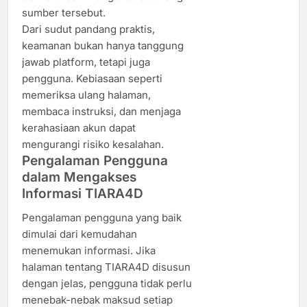
sumber tersebut.
Dari sudut pandang praktis,
keamanan bukan hanya tanggung
jawab platform, tetapi juga
pengguna. Kebiasaan seperti
memeriksa ulang halaman,
membaca instruksi, dan menjaga
kerahasiaan akun dapat
mengurangi risiko kesalahan.
Pengalaman Pengguna
dalam Mengakses
Informasi TIARA4D
Pengalaman pengguna yang baik
dimulai dari kemudahan
menemukan informasi. Jika
halaman tentang TIARA4D disusun
dengan jelas, pengguna tidak perlu
menebak-nebak maksud setiap