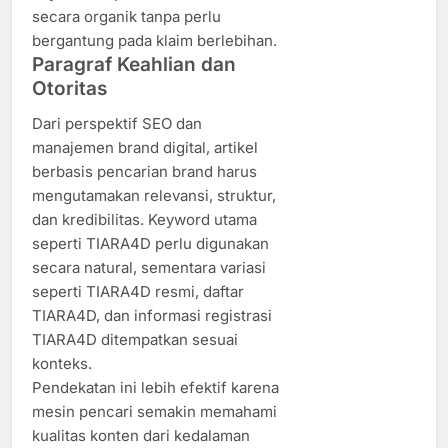
secara organik tanpa perlu
bergantung pada klaim berlebihan.
Paragraf Keahlian dan
Otoritas
Dari perspektif SEO dan
manajemen brand digital, artikel
berbasis pencarian brand harus
mengutamakan relevansi, struktur,
dan kredibilitas. Keyword utama
seperti TIARA4D perlu digunakan
secara natural, sementara variasi
seperti TIARA4D resmi, daftar
TIARA4D, dan informasi registrasi
TIARA4D ditempatkan sesuai
konteks.
Pendekatan ini lebih efektif karena
mesin pencari semakin memahami
kualitas konten dari kedalaman