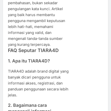
pembahasan, bukan sekadar
pengulangan kata kunci. Artikel
yang baik harus membantu
pengguna mengambil keputusan
lebih hati-hati, memahami
informasi yang valid, dan
mengenali tanda-tanda sumber
yang kurang terpercaya.
FAQ Seputar TIARA4D
1. Apa itu TIARA4D?
TIARA4D adalah brand digital yang
banyak dicari pengguna untuk
informasi akses, registrasi, dan
panduan penggunaan secara lebih
jelas.
2. Bagaimana cara