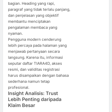
bagian. Heading yang rapi,
paragraf yang tidak terlalu panjang,
dan penjelasan yang objektif
membantu menciptakan
pengalaman membaca yang
nyaman.
Pengguna modern cenderung
lebih percaya pada halaman yang
menjawab pertanyaan secara
langsung. Karena itu, informasi
seputar daftar TIARA4D, akses
resmi, dan validitas registrasi
harus disampaikan dengan bahasa
sederhana namun tetap
profesional.
Insight Analisis: Trust
Lebih Penting daripada
Klaim Besar