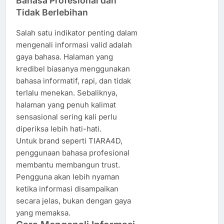
Bahasa Profesional dan
Tidak Berlebihan
Salah satu indikator penting dalam
mengenali informasi valid adalah
gaya bahasa. Halaman yang
kredibel biasanya menggunakan
bahasa informatif, rapi, dan tidak
terlalu menekan. Sebaliknya,
halaman yang penuh kalimat
sensasional sering kali perlu
diperiksa lebih hati-hati.
Untuk brand seperti TIARA4D,
penggunaan bahasa profesional
membantu membangun trust.
Pengguna akan lebih nyaman
ketika informasi disampaikan
secara jelas, bukan dengan gaya
yang memaksa.