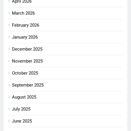
April 2026
March 2026
February 2026
January 2026
December 2025
November 2025
October 2025
September 2025
August 2025
July 2025
June 2025