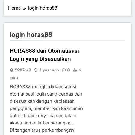
Home
login horas88
login horas88
HORAS88 dan Otomatisasi
Login yang Disesuaikan
5987ca9
1 year ago
0
6
mins
HORAS88 menghadirkan solusi
otomatisasi login yang cerdas dan
disesuaikan dengan kebiasaan
pengguna, memberikan keamanan
optimal dan kenyamanan dalam
akses harian lintas perangkat.
Di tengah arus perkembangan