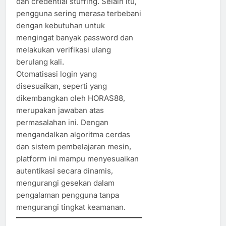
dan credential stuffing. Selain itu,
pengguna sering merasa terbebani
dengan kebutuhan untuk
mengingat banyak password dan
melakukan verifikasi ulang
berulang kali.
Otomatisasi login yang
disesuaikan, seperti yang
dikembangkan oleh HORAS88,
merupakan jawaban atas
permasalahan ini. Dengan
mengandalkan algoritma cerdas
dan sistem pembelajaran mesin,
platform ini mampu menyesuaikan
autentikasi secara dinamis,
mengurangi gesekan dalam
pengalaman pengguna tanpa
mengurangi tingkat keamanan.