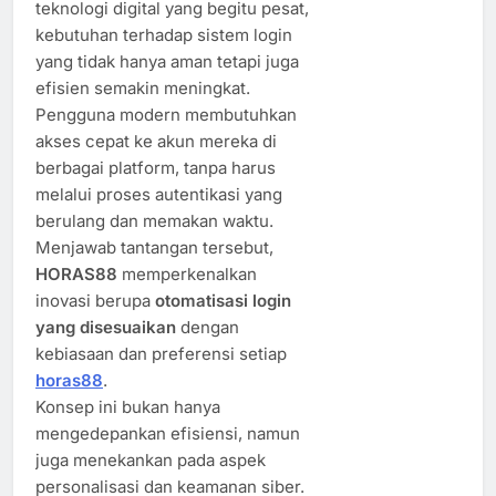
teknologi digital yang begitu pesat,
kebutuhan terhadap sistem login
yang tidak hanya aman tetapi juga
efisien semakin meningkat.
Pengguna modern membutuhkan
akses cepat ke akun mereka di
berbagai platform, tanpa harus
melalui proses autentikasi yang
berulang dan memakan waktu.
Menjawab tantangan tersebut,
HORAS88
memperkenalkan
inovasi berupa
otomatisasi login
yang disesuaikan
dengan
kebiasaan dan preferensi setiap
horas88
.
Konsep ini bukan hanya
mengedepankan efisiensi, namun
juga menekankan pada aspek
personalisasi dan keamanan siber.