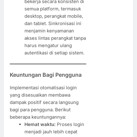
bekerja secara konsisten di
semua platform, termasuk
desktop, perangkat mobile,
dan tablet. Sinkronisasi ini
menjamin kenyamanan
akses lintas perangkat tanpa
harus mengatur ulang
autentikasi di setiap sistem.
Keuntungan Bagi Pengguna
Implementasi otomatisasi login
yang disesuaikan membawa
dampak positif secara langsung
bagi para pengguna. Berikut
beberapa keuntungannya:
Hemat waktu:
Proses login
menjadi jauh lebih cepat