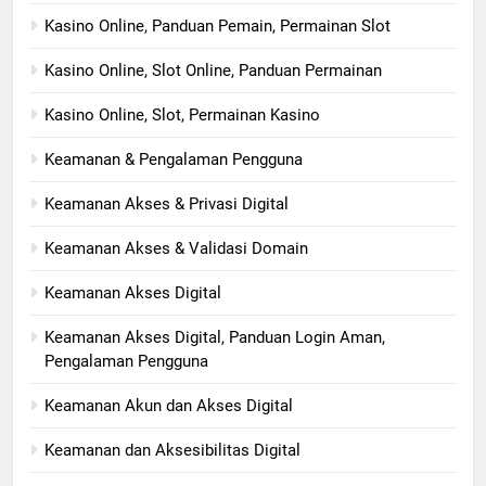
Kasino Online, Panduan Pemain, Permainan Slot
Kasino Online, Slot Online, Panduan Permainan
Kasino Online, Slot, Permainan Kasino
Keamanan & Pengalaman Pengguna
Keamanan Akses & Privasi Digital
Keamanan Akses & Validasi Domain
Keamanan Akses Digital
Keamanan Akses Digital, Panduan Login Aman,
Pengalaman Pengguna
Keamanan Akun dan Akses Digital
Keamanan dan Aksesibilitas Digital