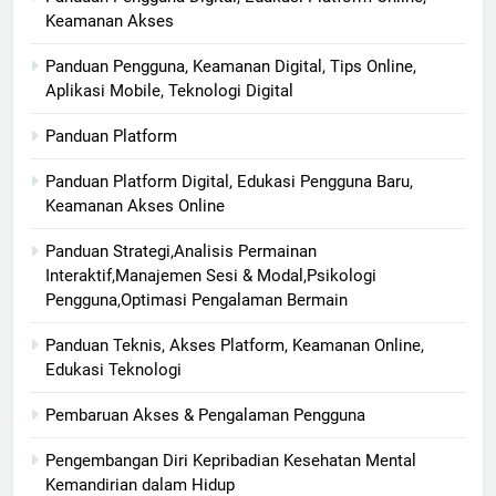
Keamanan Akses
Panduan Pengguna, Keamanan Digital, Tips Online,
Aplikasi Mobile, Teknologi Digital
Panduan Platform
Panduan Platform Digital, Edukasi Pengguna Baru,
Keamanan Akses Online
Panduan Strategi,Analisis Permainan
Interaktif,Manajemen Sesi & Modal,Psikologi
Pengguna,Optimasi Pengalaman Bermain
Panduan Teknis, Akses Platform, Keamanan Online,
Edukasi Teknologi
Pembaruan Akses & Pengalaman Pengguna
Pengembangan Diri Kepribadian Kesehatan Mental
Kemandirian dalam Hidup