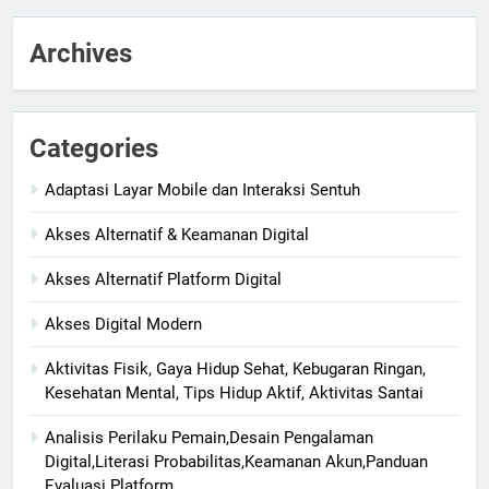
Archives
Categories
Adaptasi Layar Mobile dan Interaksi Sentuh
Akses Alternatif & Keamanan Digital
Akses Alternatif Platform Digital
Akses Digital Modern
Aktivitas Fisik, Gaya Hidup Sehat, Kebugaran Ringan,
Kesehatan Mental, Tips Hidup Aktif, Aktivitas Santai
Analisis Perilaku Pemain,Desain Pengalaman
Digital,Literasi Probabilitas,Keamanan Akun,Panduan
Evaluasi Platform