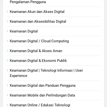
Pengalaman Pengguna
Keamanan Akun dan Akses Digital
Keamanan dan Aksesibilitas Digital
Keamanan Digital
Keamanan Digital / Cloud Computing
Keamanan Digital & Akses Aman
Keamanan Digital & Ekonomi Publik
Keamanan Digital | Teknologi Informasi | User
Experience
Keamanan Digital dan Panduan Pengguna
Keamanan Mobile dan Perlindungan Data
Keamanan Online / Edukasi Teknologi