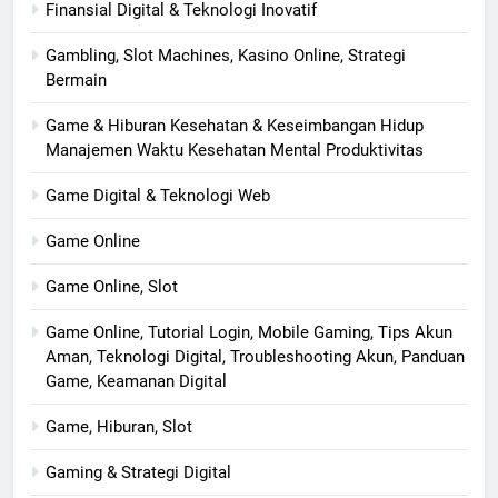
Finansial Digital & Teknologi Inovatif
Gambling, Slot Machines, Kasino Online, Strategi
Bermain
Game & Hiburan Kesehatan & Keseimbangan Hidup
Manajemen Waktu Kesehatan Mental Produktivitas
Game Digital & Teknologi Web
Game Online
Game Online, Slot
Game Online, Tutorial Login, Mobile Gaming, Tips Akun
Aman, Teknologi Digital, Troubleshooting Akun, Panduan
Game, Keamanan Digital
Game, Hiburan, Slot
Gaming & Strategi Digital