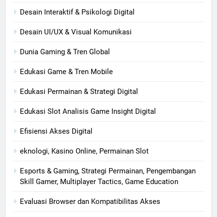
Desain Interaktif & Psikologi Digital
Desain UI/UX & Visual Komunikasi
Dunia Gaming & Tren Global
Edukasi Game & Tren Mobile
Edukasi Permainan & Strategi Digital
Edukasi Slot Analisis Game Insight Digital
Efisiensi Akses Digital
eknologi, Kasino Online, Permainan Slot
Esports & Gaming, Strategi Permainan, Pengembangan
Skill Gamer, Multiplayer Tactics, Game Education
Evaluasi Browser dan Kompatibilitas Akses