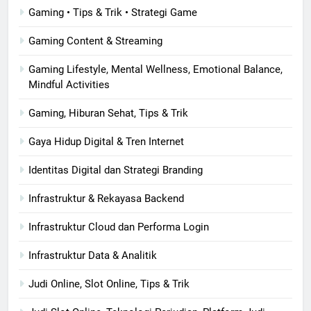
Gaming • Tips & Trik • Strategi Game
Gaming Content & Streaming
Gaming Lifestyle, Mental Wellness, Emotional Balance,
Mindful Activities
Gaming, Hiburan Sehat, Tips & Trik
Gaya Hidup Digital & Tren Internet
Identitas Digital dan Strategi Branding
Infrastruktur & Rekayasa Backend
Infrastruktur Cloud dan Performa Login
Infrastruktur Data & Analitik
Judi Online, Slot Online, Tips & Trik