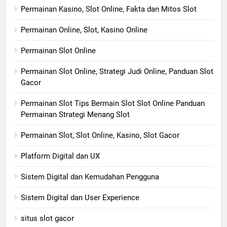
Permainan Kasino, Slot Online, Fakta dan Mitos Slot
Permainan Online, Slot, Kasino Online
Permainan Slot Online
Permainan Slot Online, Strategi Judi Online, Panduan Slot
Gacor
Permainan Slot Tips Bermain Slot Slot Online Panduan
Permainan Strategi Menang Slot
Permainan Slot, Slot Online, Kasino, Slot Gacor
Platform Digital dan UX
Sistem Digital dan Kemudahan Pengguna
Sistem Digital dan User Experience
situs slot gacor