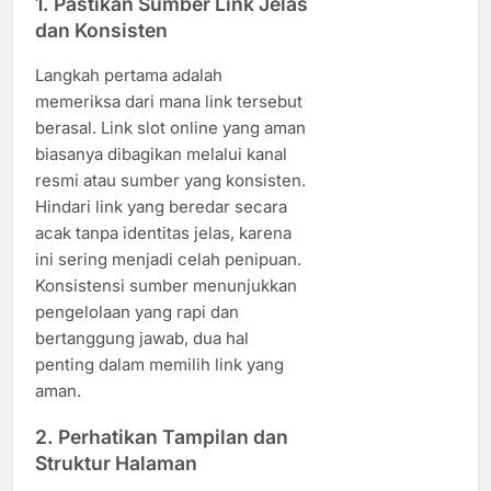
1. Pastikan Sumber Link Jelas
dan Konsisten
Langkah pertama adalah
memeriksa dari mana link tersebut
berasal. Link slot online yang aman
biasanya dibagikan melalui kanal
resmi atau sumber yang konsisten.
Hindari link yang beredar secara
acak tanpa identitas jelas, karena
ini sering menjadi celah penipuan.
Konsistensi sumber menunjukkan
pengelolaan yang rapi dan
bertanggung jawab, dua hal
penting dalam memilih link yang
aman.
2. Perhatikan Tampilan dan
Struktur Halaman