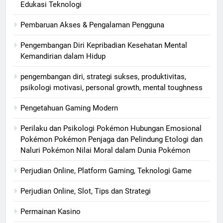
Edukasi Teknologi
Pembaruan Akses & Pengalaman Pengguna
Pengembangan Diri Kepribadian Kesehatan Mental
Kemandirian dalam Hidup
pengembangan diri, strategi sukses, produktivitas,
psikologi motivasi, personal growth, mental toughness
Pengetahuan Gaming Modern
Perilaku dan Psikologi Pokémon Hubungan Emosional
Pokémon Pokémon Penjaga dan Pelindung Etologi dan
Naluri Pokémon Nilai Moral dalam Dunia Pokémon
Perjudian Online, Platform Gaming, Teknologi Game
Perjudian Online, Slot, Tips dan Strategi
Permainan Kasino