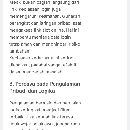
Meski bukan bagian langsung dari
link, kebiasaan login juga
memengaruhi keamanan. Gunakan
perangkat dan jaringan pribadi saat
mengakses link slot online. Hal ini
membantu menjaga data login
tetap aman dan menghindari risiko
tambahan.
Kebiasaan sederhana ini sering
diabaikan, padahal sangat efektif
dalam mencegah masalah.
8. Percaya pada Pengalaman
Pribadi dan Logika
Pengalaman bermain dan penilaian
logis sering kali menjadi filter
terbaik. Jika sebuah link terasa
tidak wajar sejak awal, jangan ragu