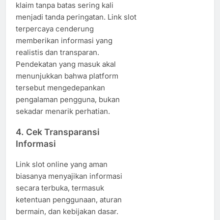
klaim tanpa batas sering kali
menjadi tanda peringatan. Link slot
terpercaya cenderung
memberikan informasi yang
realistis dan transparan.
Pendekatan yang masuk akal
menunjukkan bahwa platform
tersebut mengedepankan
pengalaman pengguna, bukan
sekadar menarik perhatian.
4. Cek Transparansi
Informasi
Link slot online yang aman
biasanya menyajikan informasi
secara terbuka, termasuk
ketentuan penggunaan, aturan
bermain, dan kebijakan dasar.