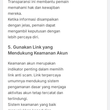
Transparansi ini membantu pemain
memahami hak dan kewajiban
mereka.
Ketika informasi disampaikan
dengan jelas, pemain dapat
mengambil keputusan dengan
lebih percaya diri.
5. Gunakan Link yang
Mendukung Keamanan Akun
Keamanan akun merupakan
indikator penting dalam memilih
link anti scam. Link terpercaya
umumnya mendukung sistem
pengamanan dasar yang menjaga
aktivitas akun tetap tercatat dan
terlindungi.
Sistem keamanan yang baik