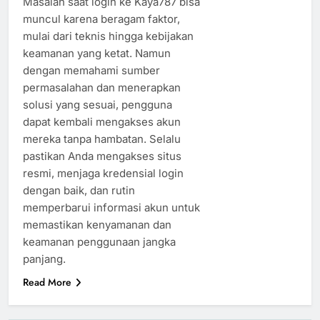
Masalah saat login ke Kaya787 bisa
muncul karena beragam faktor,
mulai dari teknis hingga kebijakan
keamanan yang ketat. Namun
dengan memahami sumber
permasalahan dan menerapkan
solusi yang sesuai, pengguna
dapat kembali mengakses akun
mereka tanpa hambatan. Selalu
pastikan Anda mengakses situs
resmi, menjaga kredensial login
dengan baik, dan rutin
memperbarui informasi akun untuk
memastikan kenyamanan dan
keamanan penggunaan jangka
panjang.
Read More