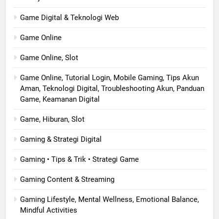
Game Digital & Teknologi Web
Game Online
Game Online, Slot
Game Online, Tutorial Login, Mobile Gaming, Tips Akun
Aman, Teknologi Digital, Troubleshooting Akun, Panduan
Game, Keamanan Digital
Game, Hiburan, Slot
Gaming & Strategi Digital
Gaming • Tips & Trik • Strategi Game
Gaming Content & Streaming
Gaming Lifestyle, Mental Wellness, Emotional Balance,
Mindful Activities