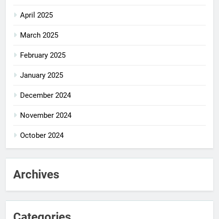
April 2025
March 2025
February 2025
January 2025
December 2024
November 2024
October 2024
Archives
Categories