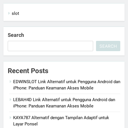
slot
Search
SEARCH
Recent Posts
EDWINSLOT Link Alternatif untuk Pengguna Android dan
iPhone: Panduan Keamanan Akses Mobile
LEBAH4D Link Alternatif untuk Pengguna Android dan
iPhone: Panduan Keamanan Akses Mobile
KAYA787 Alternatif dengan Tampilan Adaptif untuk
Layar Ponsel