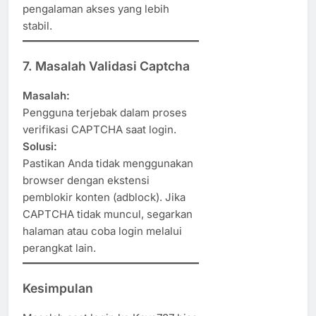
pengalaman akses yang lebih
stabil.
7.
Masalah Validasi Captcha
Masalah:
Pengguna terjebak dalam proses
verifikasi CAPTCHA saat login.
Solusi:
Pastikan Anda tidak menggunakan
browser dengan ekstensi
pemblokir konten (adblock). Jika
CAPTCHA tidak muncul, segarkan
halaman atau coba login melalui
perangkat lain.
Kesimpulan