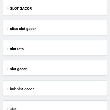
SLOT GACOR
situs slot gacor
slot toto
slot gacor
link slot gacor
slot