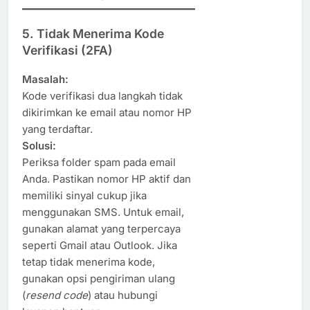
5.
Tidak Menerima Kode
Verifikasi (2FA)
Masalah:
Kode verifikasi dua langkah tidak
dikirimkan ke email atau nomor HP
yang terdaftar.
Solusi:
Periksa folder spam pada email
Anda. Pastikan nomor HP aktif dan
memiliki sinyal cukup jika
menggunakan SMS. Untuk email,
gunakan alamat yang terpercaya
seperti Gmail atau Outlook. Jika
tetap tidak menerima kode,
gunakan opsi pengiriman ulang
(
resend code
) atau hubungi