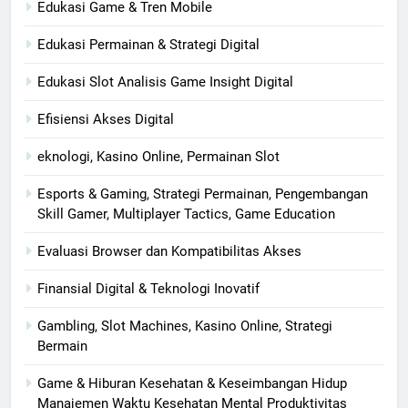
Edukasi Game & Tren Mobile
Edukasi Permainan & Strategi Digital
Edukasi Slot Analisis Game Insight Digital
Efisiensi Akses Digital
eknologi, Kasino Online, Permainan Slot
Esports & Gaming, Strategi Permainan, Pengembangan
Skill Gamer, Multiplayer Tactics, Game Education
Evaluasi Browser dan Kompatibilitas Akses
Finansial Digital & Teknologi Inovatif
Gambling, Slot Machines, Kasino Online, Strategi
Bermain
Game & Hiburan Kesehatan & Keseimbangan Hidup
Manajemen Waktu Kesehatan Mental Produktivitas