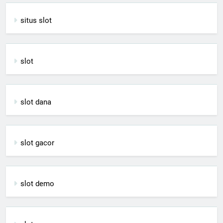
situs slot
slot
slot dana
slot gacor
slot demo